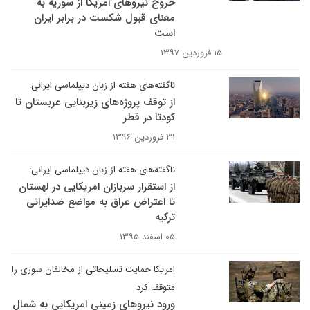
خروج نیروهای امریکا از سوریه به
معنای قبول شکست در برابر ایران
است
۱۵ فروردین ۱۳۹۷
ناگفته‌های هفته از زبان دیپلماسی ایرانی:
از توقف پروژه‌های زیربنایی عربستان تا
کودتا در قطر
۳۱ فروردین ۱۳۹۶
ناگفته‌های هفته از زبان دیپلماسی ایرانی:
از استقرار سربازان امریکایی در لهستان
تا اعتراض عراق به مواضع ضدایرانی
ترکیه
۰۵ اسفند ۱۳۹۵
امریکا حمایت تسلیحاتی از مخالفان سوری را
متوقف کرد
ورود نیروهای زمینی امریکایی به شمال