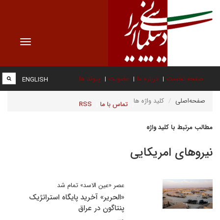
Toggle
vigation
صفحه نخست
درباره ما
عضویت
پیوند ها
ENGLISH
صفحه‌اصلی
کلید واژه ها
تماس با ما
RSS
مطالب مرتبط با کلید واژه
نیروهای امریکایی
عصر «عین الاسد» تمام شد
«الحریر» آخرید پایگاه استراتژیک
پنتاگون در عراق