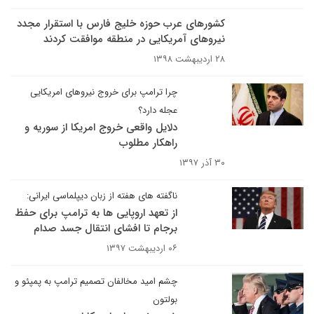
کشورهای عرب حوزه خلیج فارس با استقرار مجدد
نیروهای آمریکایی در منطقه موافقت کردند
۲۸ اردیبهشت ۱۳۹۸
چرا ترامپ برای خروج نیروهای امریکایی
عجله دارد؟
دلایل واقعی خروج امریکا از سوریه و
راهکار مطلوب
۳۰ آذر ۱۳۹۷
ناگفته های هفته از زبان دیپلماسی ایرانی:
از تعهد اروپایی ها به ترامپ برای حفظ
برجام تا افشای انتقال جسد صدام
۰۶ اردیبهشت ۱۳۹۷
چشم امید مخالفان تصمیم ترامپ به پمپئو و
بولتون