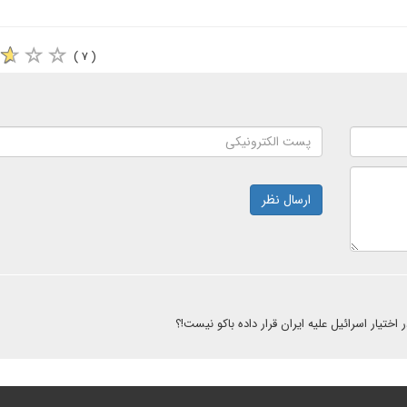
( ۷ )
ارسال نظر
ختیار اسرائیل علیه ایران قرار داده باکو نیست!؟