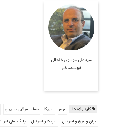
روزنامه نگار، نویسنده،
مترجم و سردبیر دیپلماسی
ایرانی.
اطلاعات بیشتر
سید علی موسوی خلخالی
نویسنده خبر
کلید واژه ها:
عراق
امریکا
حمله اسرائیل به ایران
ایران و عراق و اسرائیل
امریکا و اسرائیل
پایگاه های امریک