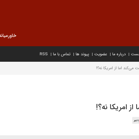
خاورمیانه
خست
درباره ما
عضویت
پیوند ها
تماس با ما
RSS
 می‌کند اما از امریکا نه؟!
از امریکا نه؟!
بیر