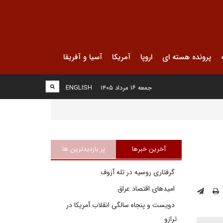
پرونده هسته ای
اروپا
آمریکا
آسیا و آفریقا
جمعه ۱۶ مرداد ۱۴۰۵
ENGLISH
آخرین خبرها
پر بازدیدترین ها
گرفتاری روسیه در تله آزوف
امیدهای اقتصاد عراق
دویست و پنجاه سالگی انقلاب آمریکا در
ترازو