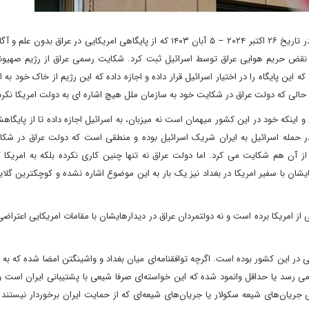
در پی حمله خصمانه اسرائیل به خاک کشورمان در تاریخ ۲۶ اکتبر ۲۰۲۴ – ۵ آبان ۱۴۰۳ که از پایگاهی امریکایی در عرا
ر نقض حریم هوایی عراق توسط اسرائیل ثبت کرد. شکایت رسمی عراق از رژیم صهیون
این پایگاه را در اختیار اسرائیل قرار داده و اجازه داده که این رژیم از خاک خود به ا
در حالی که دولت عراق در شکایت خود به سازمان ملل هیچ اشاره ای به دولت امریکا نک
اینکه خود در این کشور میهمان است نه میزبان، به اسرائیل اجازه داده تا از پایگاه
 در حمله اسرائیل به ایران شریک اسرائیل بوده و منطقی است که دولت عراق در شکا
از آن هم شکایت می کرد. اما دولت عراق نه تنها چنین کاری نکرده بلکه به امریکا
ان با سفیر امریکا در بغداد نیز یک بار به این موضوع اشاره نشده و کوچکترین گلای
 امریکا برده است و نه دولتمردان عراق در دیدارهایشان با مقامات امریکایی اعتراض
در این کشور بوده است. اگرچه توافقنامه‌ای میان بغداد و واشینگتن امضا شده که ب
ر می رسد یا حداقل وانمود شده که این خواسته‌ای صرفا شیعی با پشتیبانی ایران است و
جریان‌های شیعه سکولار یا جریان‌های شیعه‌ای که از حمایت ایران برخوردار نیستند یا