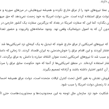
 دارند.
 عملا نیروهای خود را از عراق خارج نکرده و همیشه نیروهایش در مرزهای سوریه و عرا
ر دولت عراق استفاده کرده است. حتی دولت امریکا به خود زحمت نمی‌دهد که حق میهما
ش بگذارد؛ کما این که سفارت امریکا در بغداد که بزرگترین سفارت یک کشور خارجی در
 بدون آن که به اصول دیپلماتیک وقعی نهد. وجود سامانه‌های پاتریوت و حضور تعدا
تور داد که نیروهای امریکایی از عراق خارج شوند که تبدیل به یک کینه‌ای نزد امریکایی‌ها ش
شار آوردند و این اقدام عراق را خوش‌خدمتی به ایران قلمداد کردند، تا زمانی که داع
 سبب شد تا نیروهای امریکایی تحت عنوان ائتلاف مبارزه با داعش به عراق برگردند، ام
ر استفاده کرده‌اند. در منطق امریکایی‌ها از آنجا که خود حکومت سابق عراق را سرن
آن کشور اختیار داشته باشند و آزادانه تصمیم بگیرند.
از فروش نفتش به طور کامل تحت کنترل ایالات متحده است، دولت عراق همیشه احسا
د تا رنجش دولت امریکا را سبب شود.
ت شکایت خود نزد سازمان ملل توجه به این محدودیت‌ها و محذوریت‌هاست حتی اگر 