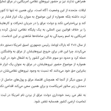
همراهی ندارند نیز بر حضور نیروهای نظامی امریکایی در عراق تمایل
ایالات متحده از این وضعیت آگاه است، برای همین نه تنها تا کنون
تردد داشته بلکه همواره از این موضوع به عنوان یک ابزار فشار ب
کند و بی‌احترامی نکند و دولت عراق را در جریان تحرکات و کارهای
را بر خلاف قوانین بین المللی به یک پایگاه نظامی تبدیل کرده
امریکایی به اسم رسیدگی به این سامانه‌ها شاهدی بر این ادعاست.
از سال ۲۰۱۱ که باراک اوباما، رئیس جمهوری اسبق امریکا دس
می‌کردند چرا این قدر برای خروج نیروهایشان از عراق به واشنگتن ف
حمله کرد و حدود دو سوم خاک این کشور را به اشغال خود در آورد و
همواره از موضوع حضور نیروهایشان در عراق به عنوان یک ابزار فشا
بنابراین حق خود می‌دانند که نسبت به وجود نیروهای نظامی‌شان در 
از سوی دیگر از آنجا که همچنان اقتصاد عراق و پول‌های حاصل 
دستش زیر ساتور امریکاست و برای همین سعی می‌کند اقدامی نکن
به نظر می رسد خودداری دولت عراق از بردن نام امریکا در ثب
تمامیت ارضی کشور همسایه نقض شود.