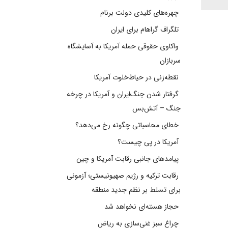
چهره‌های کلیدی دولت برنام
تلگراف گراهام برای ایران
واکاوی حقوقی حمله آمریکا به آسایشگاه
سربازان
نقطه‌زنی در حیاط‌خلوت آمریکا
گرفتار شدن جنگ‌ایران و آمریکا در چرخه
جنگ – آتش‌بس
خطای محاسباتی چگونه رخ می‌دهد؟
آمریکا در پی چیست؟
پیامدهای جانبی رقابت آمریکا و چین
رقابت ترکیه و رژیم صهیونیستی؛ آزمونی
برای تسلط بر نظم جدید منطقه
حجاز هسته‌ای نخواهد شد
چراغ سبز غنی‌سازی به ریاض