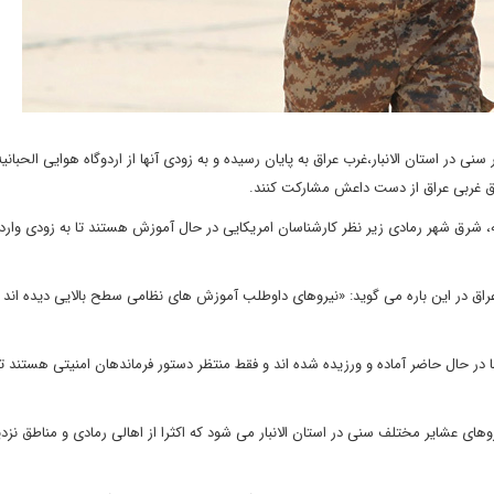
در استان الانبار،غرب عراق به پایان رسیده و به زودی آنها از اردوگاه هوایی الحبانی
طق غربی عراق از دست داعش مشارکت کنند.
نه، شرق شهر رمادی زیر نظر کارشناسان امریکایی در حال آموزش هستند تا به زودی وارد
راق در این باره می گوید: «نیروهای داوطلب آموزش های نظامی سطح بالایی دیده اند و
ها در حال حاضر آماده و ورزیده شده اند و فقط منتظر دستور فرماندهان امنیتی هستند تا
ش دیده توسط امریکایی ها شامل 500 نفر از نیروهای عشایر مختلف سنی در استان الانبار می شود که اکثرا از اهالی رمادی و مناطق