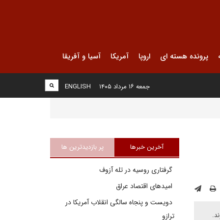
پرونده هسته ای
اروپا
آمریکا
آسیا و آفریقا
جمعه ۱۶ مرداد ۱۴۰۵
ENGLISH
آخرین خبرها
پر بازدیدترین ها
گرفتاری روسیه در تله آزوف
امیدهای اقتصاد عراق
دویست و پنجاه سالگی انقلاب آمریکا در
د.
ترازو