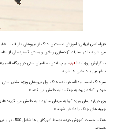
دیپلماسی ایرانی:
آموزش نخستین هنگ از نیروهای داوطلب عشایر سنی 
می شوند تا در عملیات آزادسازی رمادی و بخش گسترده ای از منا
به گزارش روزنامه
العرب
، چاپ لندن، نظامیان سنی در پایگاه الحبای
تمام عیار با داعشی ها شوند.
سرهنگ احمد عبدالله، فرمانده هنگ اول نیروهای ویژه عشایر سنی ع
خود را آماده ورود به جنگ علیه داعش می کنند.»
وی درباره زمان ورود آنها به میدان مبارزه علیه داعش می گوید: «آن
جبهه های جنگ با داعش شوند.»
هنگ نخست آموز
هستند.