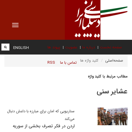
Toggle
vigation
صفحه نخست
درباره ما
عضویت
پیوند ها
ENGLISH
صفحه‌اصلی
کلید واژه ها
تماس با ما
RSS
مطالب مرتبط با کلید واژه
عشایر سنی
سناریویی که امان برای مبارزه با داعش دنبال
می‌کند
اردن در فکر تصرف بخشی از سوریه