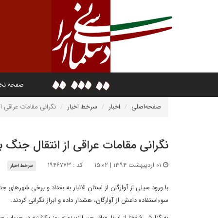
صفحه ن
صفحه‌اصلی
اخبار
سرخط اخبار
نگرانی مقامات عراقی ا
نگرانی مقامات عراقی از انتقال جنگ 
۰۱ اردیبهشت ۱۳۹۴ | ۱۵:۰۲
کد : ۱۹۴۶۷۷۳
سرخط اخبار
با ورود سیلی از آوارگان از استان الانبار به بغداد و برخی شهرها
سوءاستفاده داعش از آوارگان، هشدار داده و ابراز نگرانی کردند.
به گزارش شفقنا از ایرنا، «باقر جبر الزبیدی» روز یکشنبه در حساب ص