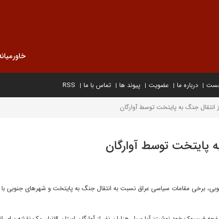
خاورمیانه
خست
درباره ما
عضویت
پیوند ها
تماس با ما
RSS
ز انتقال جنگ به پایتخت توسط آوارگان
به پایتخت توسط آوارگان
ی جنوبی، برخی مقامات سیاسی عراق نسبت به انتقال جنگ به پایتخت و شهرهای جنوبی با
فحه فیسبوک خود نوشت: آیا سیل هزاران نفر از آوارگان استان الانبار، یک نقشه برای ان