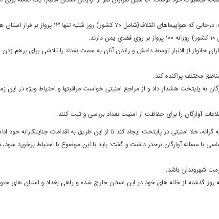
وی با ابراز تردید نسبت به ائتلاف بین المللی به رهبری آمریکا، گفت: درحالی که هواپیماهای ائتلاف(شامل ۷۰ کشور) رو
د.
اران خانوار از الانبار توسط داعش و راندن آنان به سمت بغداد را تلاشی برای برهم زدن 
اطق مختلف پراکنده کند.
گان به پایتخت هشدار داد و از مراجع امنیتی خواست مراقبتها و احتیاط ویژه در این زمین
عات آوارگان را برای حفاظت از امنیت بغداد بررسی و ثبت کنند.
انه، خلا امنیتی در پایتخت ایجاد کند تا از این طریق به اقدامات جنایتکارانه خود ادا
اسی با مساله آوارگان برحذر داشت و گفت: باید با این موضوع با احتیاط برخورد شود، د
رمت شهروندان باشد.
سه روز گذشته از خانه های خود در این استان خارج شده و راهی بغداد و استان های جن