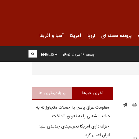
پرونده هسته ای
اروپا
آمریکا
آسیا و آفریقا
جمعه ۱۶ مرداد ۱۴۰۵
ENGLISH
آخرین خبرها
پر بازدیدترین ها
مقاومت عراق پاسخ به حملات متجاوزانه به
حشد الشعبی را به تعویق انداخت
خزانه‌داری آمریکا تحریم‌های جدیدی علیه
ایران اعمال کرد
تقال