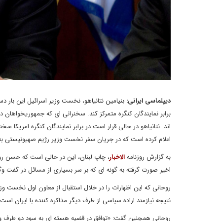
دیپلماسی ایرانی:
بنیامین نتانیاهو، نخست وزیر اسرائیل این بار د
برابر نمایندگان کنگره متمرکز کند. سخنرانی ای که جمهوریخواهان 
اند. نتانیاهو در حالی قرار است در برابر نمایندگان کنگره امریکا س
اعلام کرده است که در جریان سفر نخست وزیر رژیم صهیونیستی به و
به گزارش روزنامه
الاخبار
، چاپ لبنان، این در حالی است که حسن رو
اخیر صورت گرفته به گونه ای که بر سر بسیاری از مسائل در گفت وگوهای هسته ای
روحانی که این اظهارات را در خلال استقبال از معاون اول نخست و
نتیجه نیازمند اراده سیاسی از طرف دیگر مذاکره کننده با ایران است.
روحانی همچنین گفت: «توافق در قضیه هسته ای به سود دو طرف و ا