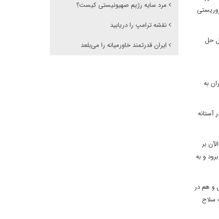
مرد سایه رژیم صهیونیستی کیست؟
تروریستی
نقشه ترامپ را دریابید
ل حل
ایران قدرتمند خاورمیانه را می‌بلعد
ان به
 آستانه
آن بر
رود و به
 و هم در
ه سلاح