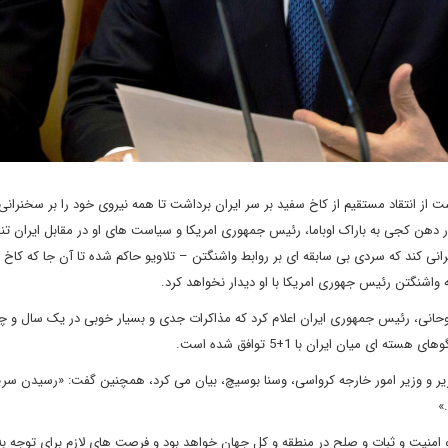
ست از انتقاد مستقیم از کاخ سفید بر سر ایران برداشت تا همه نیروی خود را بر سخنران
در دهن کجی به باراک اوباما، رئیس جمهوری امریکا و سیاست های او در مقابل ایران تن
خنرانی کند که سردی بی سابقه ای بر روابط واشنگتن – تلاویو حاکم شده تا آن جا که کاخ
اشنگتن رئیس جهوری امریکا با او دیدار نخواهد کرد.
حانی، رئیس جمهوری ایران اعلام کرد که مذاکرات جدی و بسیار خوبی در یک سال و چن
 میان ایران با 1+5 توافق شده است.
زیر و وزیر امور خارجه کرواسی، وسنا بوسیچ، بیان می کرد، همچنین گفت: «رسیدن سری
»
منیت و ثبات و صلح در منطقه و کل جهان خواهد بود و فرصت های لازم برای توجه به 