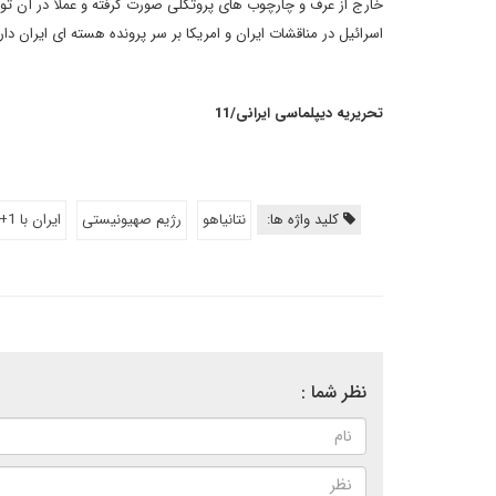
خارج از عرف و چارچوب های پروتکلی صورت گرفته و عملا در آن ت
اسرائیل در مناقشات ایران و امریکا بر سر پرونده هسته ای ایران دار
تحریریه دیپلماسی ایرانی/11
کلید واژه ها:
نتانیاهو
رژیم صهیونیستی
ايران با 1+5
نظر شما :