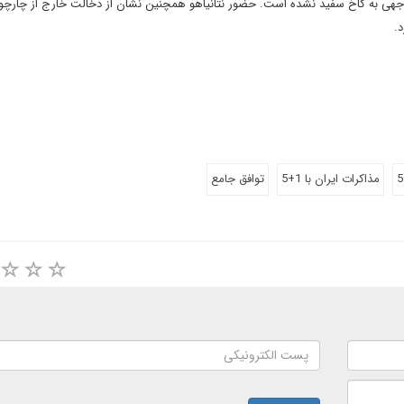
وجهی به کاخ سفید نشده است. حضور نتانیاهو همچنین نشان از دخالت خارج از چارچ
د.
مذاكرات ايران با 1+5
توافق جامع