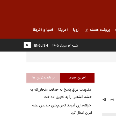
پرونده هسته ای
اروپا
آمریکا
آسیا و آفریقا
شنبه ۱۷ مرداد ۱۴۰۵
ENGLISH
آخرین خبرها
پر بازدیدترین ها
مقاومت عراق پاسخ به حملات متجاوزانه به
حشد الشعبی را به تعویق انداخت
خزانه‌داری آمریکا تحریم‌های جدیدی علیه
ایران اعمال کرد