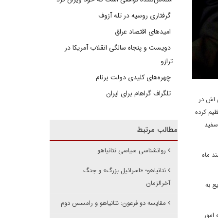
گرفتاری روسیه در تله آزوف
امیدهای اقتصاد عراق
دویست و پنجاه سالگی انقلاب آمریکا در
ترازو
چهره‌های کلیدی دولت برنام
تلگراف گراهام برای ایران
ی اش در
ظیم کرده
 سفید
مطالب مرتبط
روانشناسی سیاسی نتانیاهو
د ماه
نتانیاهو؛ «اسرائیل بزرگ» و جنگ
آخرالزمان
ع به
مقایسه دو فرعون: نتانیاهو و رامسس دوم
امور