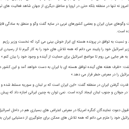
 امروز نه تنها در منطقه بلکه حتی در اروپا و مناطق دیگری از جهان شاهد فعالیت های 
 وگوهای میان ایران و بعضی کشورهای غربی در سایه گفت وگو و منطق به سادگی قاب
ده است.
و نسبت به توافق در پرونده هسته ای ابراز خوش بینی می کرد که نخست وزیر رژیم
سرائیل خود را پایبند می دانم که همه تلاش های خود را به کار گیرم تا از رسیدن ایر
 هر جایی می روم تا مواضع اسرائیل برای حمایت از آینده و وجود خود را بیان کنم.»
ت: «ظرف هفته های آینده توافق هسته ای با ایران به دست خواهد آمد و این کشور در
رائیل را در معرض خطر قرار می دهد.»
رت گرفتن ایران در منطقه گفت: «این ایران است که بر لبنان و سوریه مسلط شده و ال
 در جولان و جنوب لبنان ایجاد کرده است. نمی توان به چنین ایرانی اجازه داد که پیش ب
قبول دعوت نمایندگان کنگره امریکا در معرض اعتراض های بسیاری هم در داخل اسرائیل
ائیل خود را ملزم می دانم که همه تلاش های ممکن برای جلوگیری از دستیابی ایران ب