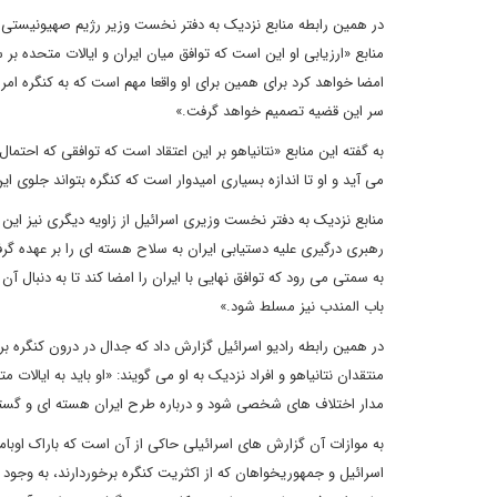
در همین رابطه منابع نزدیک به دفتر نخست وزیر رژیم صهیونیستی تاک
منابع «ارزیابی او این است که توافق میان ایران و ایالات متحده 
امضا خواهد کرد برای همین برای او واقعا مهم است که به کنگره امریک
سر این قضیه تصمیم خواهد گرفت.»
می آید و او تا اندازه بسیاری امیدوار است که کنگره بتواند جلوی این
منابع نزدیک به دفتر نخست وزیری اسرائیل از زاویه دیگری نیز این
رهبری درگیری علیه دستیابی ایران به سلاح هسته ای را بر عهده گر
به سمتی می رود که توافق نهایی با ایران را امضا کند تا به دنبال آن 
باب المندب نیز مسلط شود.»
در همین رابطه رادیو اسرائیل گزارش داد که جدال در درون کنگره بر 
منتقدان نتانیاهو و افراد نزدیک به او می گویند: «او باید به ایالات 
مدار اختلاف های شخصی شود و درباره طرح ایران هسته ای و گس
به موازات آن گزارش های اسرائیلی حاکی از آن است که باراک اوبام
اسرائیل و جمهوریخواهان که از اکثریت کنگره برخوردارند، به وجود آو