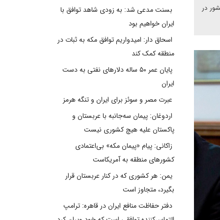
شور در
بسنت مدعی شد: به زودی شاهد توافق با
ایران خواهیم بود
اسحاق دار: امیدواریم توافق مکه به ثبات در
منطقه کمک کند
پایان عمر ۵۰ ساله دلارهای نفتی به دست
ایران
عبرت مصر و سوئز برای ایران و تنگه هرمز
اردوغان: پیمان سه‌جانبه با عربستان و
پاکستان علیه هیچ کشوری نیست
زاکانی: پیام «پیمان مکه» بی‌اعتمادی
کشورهای منطقه به آمریکاست
یمن: هر کشوری که در کنار عربستان قرار
بگیرد، متجاوز است
دفتر حفاظت منافع ایران در قاهره: ترامپ
التماس‌کننده توافقی است که خود ویران کرد