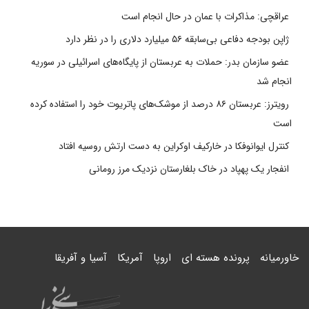
عراقچی: مذاکرات با عمان در حال انجام است
ژاپن بودجه دفاعی بی‌سابقه ۵۶ میلیارد دلاری را در نظر دارد
عضو سازمان بدر: حملات به عربستان از پایگاه‌های اسرائیلی در سوریه
انجام شد
رویترز: عربستان ۸۶ درصد از موشک‌های پاتریوت خود را استفاده کرده
است
کنترل ایوانوفکا در خارکیف اوکراین به دست ارتش روسیه افتاد
انفجار یک پهپاد در خاک بلغارستان نزدیک مرز رومانی
خاورمیانه
پرونده هسته ای
اروپا
آمریکا
آسیا و آفریقا