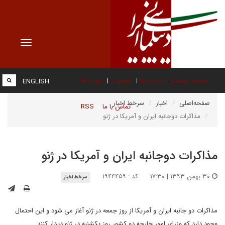
Toggle
vigation
صفحه نخست
درباره ما
عضویت
پیوند ها
ENGLISH
صفحه‌اصلی
اخبار
سرخط اخبار
تماس با ما
RSS
مذاکرات دوجانبه ایران و آمریکا در ژنو
مذاکرات دوجانبه ایران و آمریکا در ژنو
۳۰ بهمن ۱۳۹۳ | ۱۷:۳۰
کد : ۱۹۴۴۴۵۹
سرخط اخبار
مذاکرات دو جانبه ایران و آمریکا از روز جمعه در ژنو آغاز می شود و این احتمال
وجود دارد که وزرای امور خارجه دو کشور روز یکشنبه در ژنو دیدار کنند.