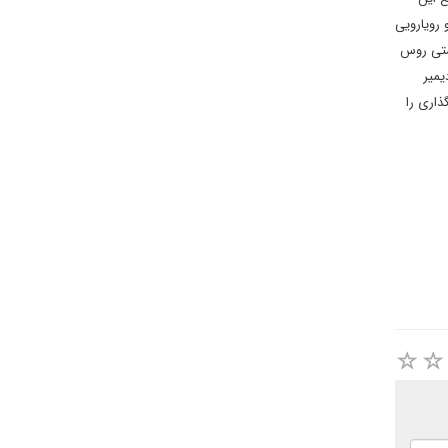
 رویارویی
یستی روس
ادیمیر
ذاری را