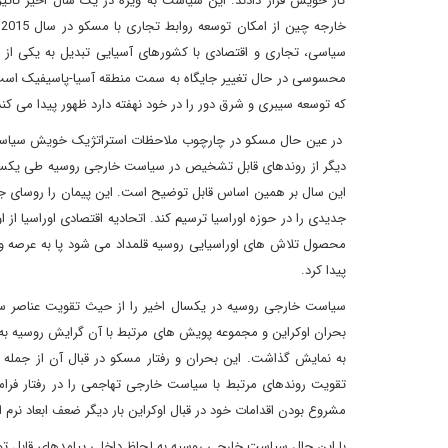
کار خویش قرار دادند. این سیاست به ویژه در یک سال اخیر تاثی
سیاسی، تجاری و اقتصادی با کشورهای آسیایی تبدیل به یکی از
که توسعه سیبری و شرق دور را در خود نهفته دارد ظهور پیدا می کند
در عین حال مسکو در چارچوب ملاحظات استراتژیک خویش سیاست تقو
دیگر از روندهای قابل تشخیص در سیاست خارجی روسیه طی یکسال 
این سال بر همین اساس قابل توضیح است. این پیمان را روسای جمهو
محصول تلاش های اوراسیایی روسیه قلمداد می شود پا به عرصه وج
پیدا کرد.
سیاست خارجی روسیه در یکسال اخیر را از حیث تقویت عناصر سخت 
بحران اوکراین و مجموعه پویش های مرتبط با آن گرایش روسیه به 
به نمایش گذاشت. این بحران و رفتار مسکو در قبال آن از جمله ا
تقویت روندهای مرتبط با سیاست خارجی تهاجمی را در رفتار فرا
مشروع بودن اقدامات خود در قبال اوکراین بار دیگر ضعف ابعاد ن
با این حال سیاست خارجی روسیه به لحاظ داخلی پیامدهای قابل توج