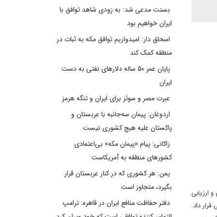
بسنت مدعی شد: به زودی شاهد توافق با
ایران خواهیم بود
اسحاق دار: امیدواریم توافق مکه به ثبات در
منطقه کمک کند
پایان عمر ۵۰ ساله دلارهای نفتی به دست
ایران
عبرت مصر و سوئز برای ایران و تنگه هرمز
اردوغان: پیمان سه‌جانبه با عربستان و
پاکستان علیه هیچ کشوری نیست
زاکانی: پیام «پیمان مکه» بی‌اعتمادی
کشورهای منطقه به آمریکاست
یمن: هر کشوری که در کنار عربستان قرار
بگیرد، متجاوز است
و ارزیابی
دفتر حفاظت منافع ایران در قاهره: ترامپ
قرار داد.
التماس‌کننده توافقی است که خود ویران کرد