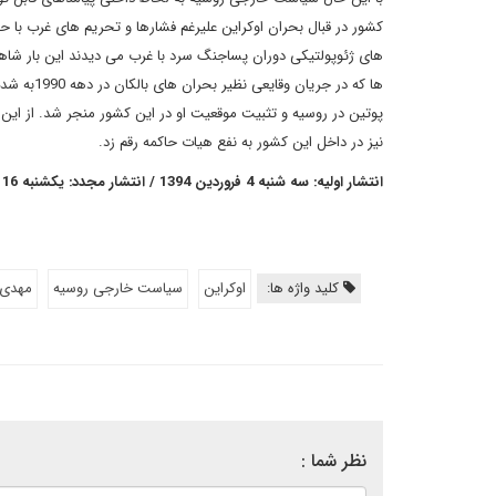
کشور در قبال بحران اوکراین علیرغم فشارها و تحریم های غرب با ح
های ژئوپولتیکی دوران پساجنگ سرد با غرب می دیدند این بار شاه
ها که در 
پوتین در روسیه و تثبیت موقعیت او در این کشور منجر شد. از این 
نیز در داخل این کشور به نفع هیات حاکمه رقم زد.
انتشار اولیه: سه شنبه 4 فروردین 1394 / انتشار مجدد: یکشنبه 16 فروردین 1394
کلید واژه ها:
اوکراین
سیاست خارجی روسیه
مهدی 
نظر شما :