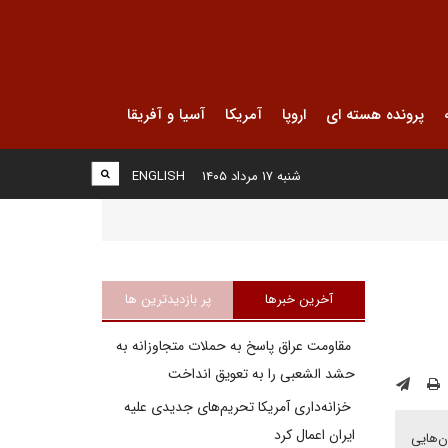
پرونده هسته ای
اروپا
آمریکا
آسیا و آفریقا
شنبه ۱۷ مرداد ۱۴۰۵
ENGLISH
آخرین خبرها
پر بازدیدترین ها
مقاومت عراق پاسخ به حملات متجاوزانه به
حشد الشعبی را به تعویق انداخت
خزانه‌داری آمریکا تحریم‌های جدیدی علیه
ایران اعمال کرد
ه بحران‌هایی