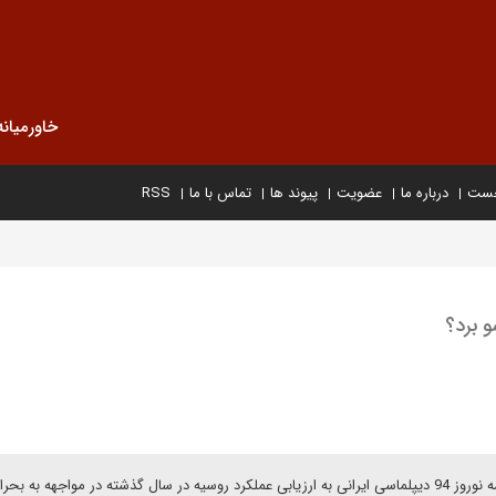
خاورمیانه
خست
درباره ما
عضویت
پیوند ها
تماس با ما
RSS
 برد؟
مهدی امیری، کارشناس مسایل روسیه در یادداشتی برای ویژه نامه نوروز 94 دیپلماسی ایرانی به ارزیابی عملکرد روسیه در سال گذشته در مواجهه ب