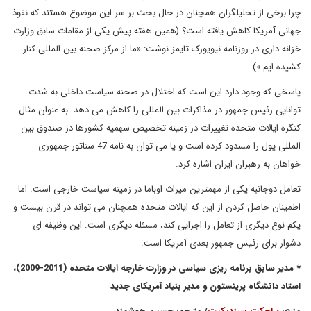
چرا برخی از تحلیلگران همچنان در حال بحث بر سر این موضوع هستند که نفوذ
جهانی آمریکا کاهش یافته است؟ (همین هفته پیش یکی از مقامات سابق وزارت
خزانه داری در روزنامه نیویورک تایمز نوشت: «ما از مرکز صحنه بین المللی کنار
کشیده ایم.»)
پاسخی که وجود دارد این است که اختلال در صحنه سیاست داخلی به شدت
توانایی رئیس جمهور در مذاکرات بین المللی را کاهش می دهد. به عنوان مثال
کنگره ایالات متحده تغییرات در زمینه تخصیص سهمیه کشورها در صندوق بین
المللی پول را مسدود کرده است و یا می توان به نامه 47 سناتور جمهوری
خواهان به رهبران ایران اشاره کرد.
تعامل دوجانبه یکی از مهمترین میراث اوباما در زمینه سیاست خارجی است. اما
اطمینان حاصل کردن از این که ایالات متحده همچنان می تواند در قرن بیست و
یکم نوع دیگری از تعامل را اجرایی کند، مسئله دیگری است. این وظیفه ای
دشوار برای رئیس جمهور بعدی آمریکا است.
* مدیر سابق برنامه ریزی سیاسی در وزارت خارجه ایالات متحده (2011-2009)،
استاد دانشگاه پرینستون و مدیر بنیاد آمریکای جدید