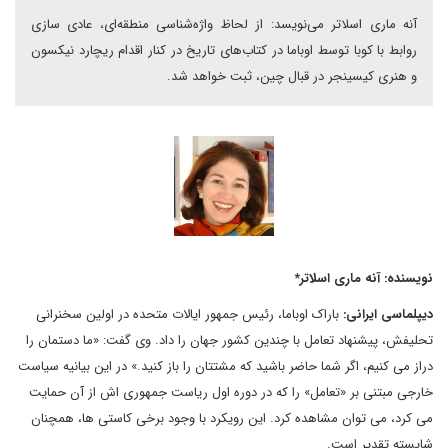
آنه ماری اسلاتر می‌نویسد: از لحاظ واژه‌شناسی منطقه‌ای، عادی سازی
روابط با کوبا توسط اوباما در کتاب‌های تاریخ در کنار اقدام ریچارد نیکسون
و هنری کیسینجر در قبال چین، ثبت خواهد شد.
نویسنده: آنه ماری اسلاتر*
دیپلماسی ایرانی:
باراک اوباما، رئیس جمهور ایالات متحده در اولین سخنرانی
تحلیفش، پیشنهاد تعامل با چندین کشور جهان را داد. وی گفت: «ما دستمان را
دراز می کنیم، اگر شما حاضر باشید که مشتتان را باز کنید.» در این بیانیه سیاست
خارجی مبتنی بر «تعامل» را که در دوره اول ریاست جمهوری اش از آن حمایت
می کرد، می توان مشاهده کرد. این رویکرد با وجود برخی کاستی ها، همچنان
شایسته تقدیر است.