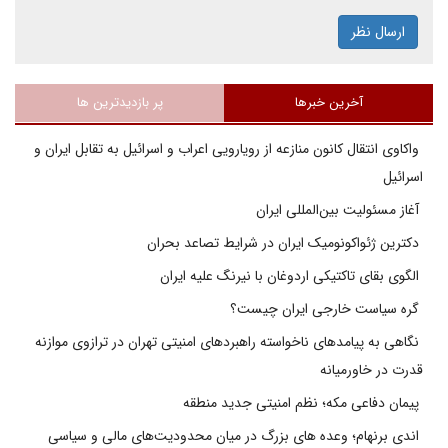
ارسال نظر
آخرین خبرها
پر بازدیدترین ها
واکاوی انتقال کانون منازعه از رویارویی اعراب و اسرائیل به تقابل ایران و
اسرائیل
آغاز مسئولیت بین‌المللی ایران
دکترین ژئواکونومیک ایران در شرایط تصاعد بحران
الگوی بقای تاکتیکی اردوغان با نیرنگ علیه ایران
گره سیاست خارجی ایران چیست؟
نگاهی به پیامدهای ناخواسته راهبردهای امنیتی تهران در ترازوی موازنه
قدرت در خاورمیانه
پیمان دفاعی مکه؛ نظم امنیتی جدید منطقه
اندی برنهام؛ وعده های بزرگ در میان محدودیت‌های مالی و سیاسی