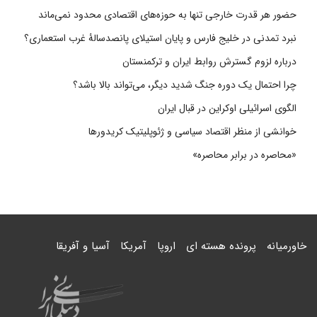
حضور هر قدرت خارجی تنها به حوزه‌های اقتصادی محدود نمی‌ماند
نبرد تمدنی در خلیج فارس و پایان استیلای پانصدسالۀ غرب استعماری؟
درباره لزوم گسترش روابط ایران و ترکمنستان
چرا احتمال یک دوره جنگ شدید دیگر، می‌تواند بالا باشد؟
الگوی اسرائیلی اوکراین در قبال ایران
خوانشی از منظر اقتصاد سیاسی و ژئوپلیتیک کریدورها
«محاصره در برابر محاصره»
خاورمیانه
پرونده هسته ای
اروپا
آمریکا
آسیا و آفریقا