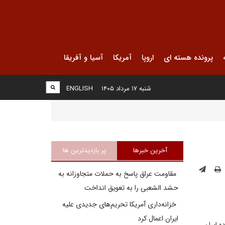
پرونده هسته ای
اروپا
آمریکا
آسیا و آفریقا
شنبه ۱۷ مرداد ۱۴۰۵
ENGLISH
آخرین خبرها
پر بازدیدترین ها
مقاومت عراق پاسخ به حملات متجاوزانه به
حشد الشعبی را به تعویق انداخت
خزانه‌داری آمریکا تحریم‌های جدیدی علیه
ایران اعمال کرد
ه 1+5 به دقت بر نحوه استفاده ایران