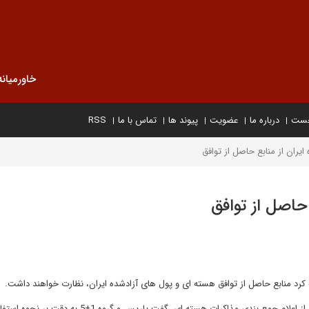
خاورمیانه
خست
درباره ما
عضویت
پیوند ها
تماس با ما
RSS
ایران از منابع حاصل از توافق
 حاصل از توافق
، لوران فابیوس وزیر خارجه فرانسه روز دوشنبه پس از اعلام جمع بندی مذاکرات هسته ای، گفت پاریس و گرو