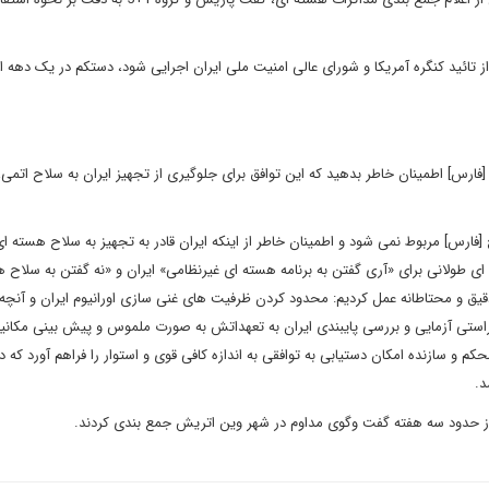
ائید کنگره آمریکا و شورای عالی امنیت ملی ایران اجرایی شود، دستکم در یک دهه اب
ارس] اطمینان خاطر بدهید که این توافق برای جلوگیری از تجهیز ایران به سلاح اتمی،
ارس] مربوط نمی شود و اطمینان خاطر از اینکه ایران قادر به تجهیز به سلاح هسته ای
ی طولانی برای «آری گفتن به برنامه هسته ای غیرنظامی» ایران و «نه گفتن به سلاح 
دقیق و محتاطانه عمل کردیم: محدود کردن ظرفیت های غنی سازی اورانیوم ایران و آنچه 
راستی آزمایی و بررسی پایبندی ایران به تعهداتش به صورت ملموس و پیش بینی مکان
 سازنده امکان دستیابی به توافقی به اندازه کافی قوی و استوار را فراهم آورد که د