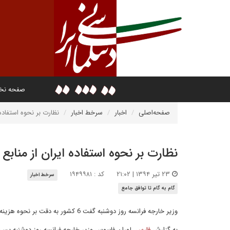
صفحه ن
صفحه‌اصلی
اخبار
سرخط اخبار
نظارت بر نحوه استفاده 
نظارت بر نحوه استفاده ایران از منابع
۲۳ تیر ۱۳۹۴ | ۲۱:۰۲
کد : ۱۹۴۹۹۸۱
سرخط اخبار
گام به گام تا توافق جامع
وزیر خارجه فرانسه روز دوشنبه گفت 6 کشور به دقت بر نحوه هزینه کرد منابع حاصل از توافق هسته ای و پول های آزادشده ایران، نظارت خواهند داشت.
به گزارش
فارس