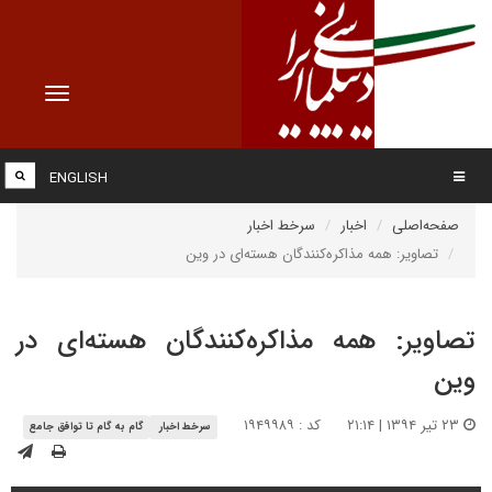
Toggle
vigation
ENGLISH
صفحه‌اصلی
اخبار
سرخط اخبار
تصاویر: همه مذاکره‌کنندگان هسته‌ای در وین
تصاویر: همه مذاکره‌کنندگان هسته‌ای در
وین
۲۳ تیر ۱۳۹۴ | ۲۱:۱۴
کد : ۱۹۴۹۹۸۹
سرخط اخبار
گام به گام تا توافق جامع