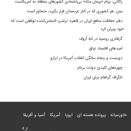
زاکانی: پیام «پیمان مکه» بی‌اعتمادی کشورهای منطقه به آمریکاست
یمن: هر کشوری که در کنار عربستان قرار بگیرد، متجاوز است
دفتر حفاظت منافع ایران در قاهره: ترامپ التماس‌کننده توافقی است که
خود ویران کرد
گرفتاری روسیه در تله آزوف
امیدهای اقتصاد عراق
دویست و پنجاه سالگی انقلاب آمریکا در ترازو
چهره‌های کلیدی دولت برنام
تلگراف گراهام برای ایران
خاورمیانه
پرونده هسته ای
اروپا
آمریکا
آسیا و آفریقا