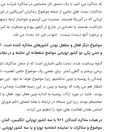
که مذاکره می کنید با یک دستور کار مشخص در مذاکره شرکت می کنی
مذاکرات بحث های جانبی از جمله موضوع زندانیان آمریکایی در ایران
ایرانی که در آمریکا هستند، صحبت می کردیم و خواستار ارایه تسهیلا
بازداشت هستند یا تعدادی در خارج از کشور بوده و منتظرند به آمری
و برخورد آنها درست نیست. تنها در این حد بحث می شد.
موضوع دیگر فعال و منفعل بودن کشورهای مذاکره کننده است. آن
و حتی یکی دو کشور اروپایی مواضع منفعلانه ای داشته و در مقاب
آنچه برداشت شده، تحت تاثیر اخباری است که از محل مذاکرات انتش
برخی بیشتر و گاهی کمتر. برای بعضی یک موضوع خاص اهمیت داشت
چندانی با روسیه و چین نداشتیم، زیرا موضوع طرف ما نبود. این م
انتظار هم می رفت که روسیه و چین در این زمینه فعالیت چندانی ن
بودند. شاید در مورد اراک، روسیه به اندازه چین فعال نبود. فعال 
صاحبنظر بودند زیرا این مساله در ارتباط با همه اعضای دائم شورای ام
اساس همان فعالیت های خود را تنظیم می کردند.
در هیات مذاکره کنندگان 1+5 با سه کشور اروپ
موضوع و مذاکرات با نماینده اتحادیه اروپا و یا سه کشور اروپا