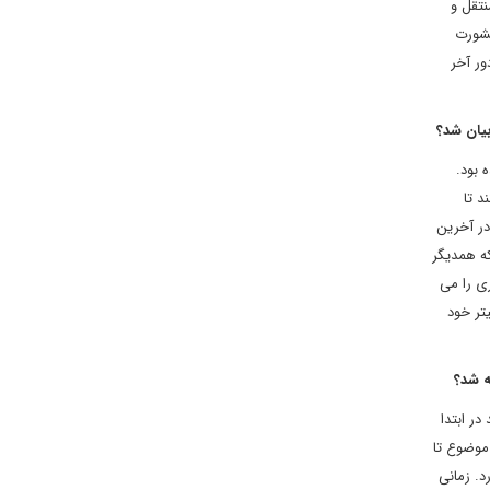
نتقل و
این زمان نیز مشورت
ور آخر
بیان شد؟
 بود.
د تا
 در آخرین
که همدیگر
ی را می
تر خود
ه شد؟
ر ابتدا
موضوع تا
. زمانی