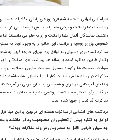
دیپلماسی ایرانی – حامد شفیعی:
روزهای پایانی مذاکرات هسته ای
رسانه ها فضا را مثبت و برخی فضا را با چالش توصیف می کردند. ه
داشتند. نمایندگان آلمان فضا را مثبت و رو به جلو می دانستند اما
خصوص وزرای روسیه و فرانسه، این شائبه را به وجود آورد که ممکن
مذاکره کننده برای دستیابی به توافق بود. وزرای خارجه غربی به شدت
یک از طرفین مذاکره کننده با رسانه ها، برداشت های متفاوتی را با
سوالات، صحبت های کوتاه مسئول سیاست خارجی اتحادیه اروپا و جا
مذاکرات در رسانه ها می شد. در کنار این فضاسازی ها، حاشیه ها 
زندانیان آمریکایی در ایران و همچنین زندانیان ایرانی در آمریکا ک
در گفت وگو با دکتر مجید تخت روانچی عضو تیم مذاکره کننده هسته ا
مذاکرات گذاشت را جویا شده است.
توافق به کنگره پیش از تعطیلی آن محدودیت زمانی داشتند و سعی م
چه میزان طرفین قائل به عنصر زمان در روند مذاکرات بودند؟
تیم مذاکره کننده ایرانی همواره بیان کرده بود تحت فشار زمان ق