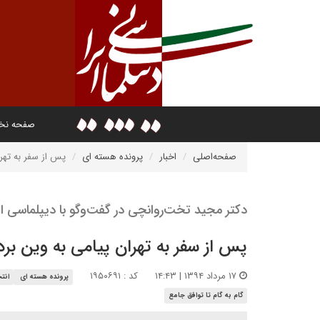
صفحه ن
صفحه‌اصلی
اخبار
پرونده هسته ای
پس از سفر به تهرا
دکتر مجید تخت‌روانچی در گفت‌وگو با دیپلماسی ای
پس از سفر به تهران پیامی به وین برد
۱۷ مرداد ۱۳۹۴ | ۱۴:۴۳
کد : ۱۹۵۰۶۹۱
پرونده هسته ای
انت
گام به گام تا توافق جامع