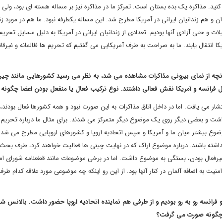
د. مذاکره یک بده بستان است. تمرکز ما در مذاکره نیز بر مساله هسته ای بود، ولی 
 و هم زندانیان ایرانی در آمریکا مطرح شد. این مساله یکطرفه نبود. ما هم در مورد زن
ت و حتی آزادی آنها بودیم. تعدادی از زندانیان ایرانی در آمریکا به دلیل مسایل تحریم
کا انتقال یابند. ما به صراحت به طرف آمریکایی می گفتیم که تحریم ها ظالمانه و غیرق
چه از نمای بیرونی مذاکرات مشاهده می شد، به نظر می رسید کشورهایی مانند چین
ل فرانسه و آمریکا نقش فعالی داشتند. نوع ترکیب فعال یا منفعل بودن اعضا چگونه 
ار می یافت. اما در داخل اتاق مذاکرات به این صورت نبود و همه کشورها فعال بودند،
 و بعضی دیگر روی یک موضوع دیگر متمرکز می شدند. برای مثال ما درباره تحریم
وضوع بیشتر میان ما و آمریکا و سپس اتحادیه اروپا و کشورهای اروپایی مطرح می شد.
داشته باشند. درباره موضوع اراک که در نهایت چینی ها فعالیت خواهند کرد، طرف بحث
یا غیرفعال بودن، بستگی به موضوع داشت. اما در برخی موضوعات مانند قطعنامه شورای ا
نیت به اضافه آلمان در کنار آنها بود. از این رو اینکه چه موضوعی مورد علاقه کدام طرف 
ایی انگلیس، آلمان و فرانسه رو به رو بودیم و از طرفی هم نماینده اتحادیه اروپا حضور داشت. بالانس 
یی چگونه صورت می گرفت؟