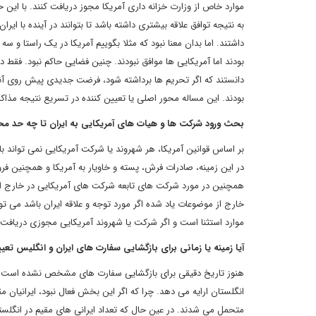
موارد خاص از وزارت خزانه داری آمریکا مجوز دریافت کنند. با این 
به نتیجه توافق علاقه بیشتری داشته باشد تا بتوانند در آینده با ای
داشتند. اما بدان معنا نبود که مثلا بگوییم آمریکا در یک راستا و سه
بودند اما آمریکایی ها موافق نبودند. چنین فضایی حاکم نبود. فقط
دانستند که اگر تحریم ها برداشته شود، فرضت جدیدی پیش روی آنها
بودند. این مساله محور اصلی یا تعیین کننده در تسریع نتیجه مذاکر
بحث ورود شرکت ها و هیات های آمریکایی به ایران تا چه حد 
بر اساس قوانین آمریکا، هر شهروند یا شرکت آمریکایی نمی تواند با
در این زمینه، صادرات فرش، پسته و خاویار به آمریکا و همچنین فروش
همچنین در مورد شرکت های تابعه شرکت های آمریکایی در خارج از ای
خارج از موضوعات یاد شده اگر مورد توجه و علاقه ایران باشد می تو
موارد استثنا است و اگر شرکت یا شهروند آمریکایی مجوزی دریافت کند،
آیا زمینه یا زمانی برای بازگشایی سفارت های ایران و انگلیس 
هنوز تاریخ دقیقی برای بازگشایی سفارت های مشخص نشده است. الب
انگلستان ارایه می دهد. چرا که اگر این بخش فعال نبود، ایرانیان م
متحمل می شدند. در عین حال که تعداد ایرانی های مقیم در انگلستان