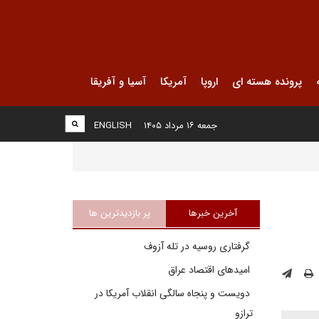
پرونده هسته ای
اروپا
آمریکا
آسیا و آفریقا
جمعه ۱۶ مرداد ۱۴۰۵
ENGLISH
آخرین خبرها
پر بازدیدترین ها
گرفتاری روسیه در تله آزوف
امیدهای اقتصاد عراق
دویست و پنجاه سالگی انقلاب آمریکا در
ترازو