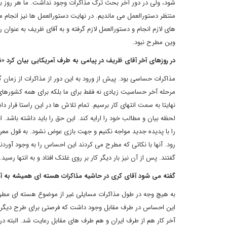
شود، ولی در دور آخر بحث ترک مذاکرات وجود نداشت. ما هر روز با
های لازم انجام و دستورالعمل لازم گرفته و به آقای ظریف به عنوا
وین مطرح نبود.
در روزهای آخر آقای ظریف در پیامی به طرف آمریکایی بیان کرد 
مذاکرات حساسی بود. پیش از ورود به این دور از مذاکرات از زمان
مرحله آخر حساسیت زیادی نه فقط برای ما بلکه برای همه کشورهای
نهایتا به سمت انتهای کار برسیم. تمام تلاش ها در این راستا قرار د
لحظه بیان و مطالب خود را ارایه کند. این حق را باید داشته باشد
را با پدیده جدید مواجه نکنیم و جهت بازی عوض نشود. به قول مع
رود. آنها با نکاتی که مطرح می کردند این احساس را به وجود آوردن
گفتند. پس از آن نیز بار دیگر کار بر روی غلتک افتاد و به انتها رسید.
گفته می شود آقای کری در حاشیه مذاکرات هسته ای همیشه به آمری
به هیچ وجه در طول مذاکرات مسایلی غیر از موضوع هسته ای مطرح
این احساس در طرف مقابل وجود داشت که فرصتی برای طرح دیگر مس
آخر کار هم از طرف ایران و هم طرف های مقابل رعایت شد. البته 