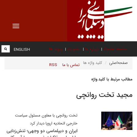
Toggle
vigation
صفحه نخست
درباره ما
عضویت
پیوند ها
ENGLISH
صفحه‌اصلی
کلید واژه ها
تماس با ما
RSS
مطالب مرتبط با کلید واژه
مجید تخت روانچی
تخت روانچی با معاون مسئول سیاست
خارجی اتحادیه اروپا دیدار کرد
ایران و دیپلماسی دو وجهی؛ تنش‌زدایی