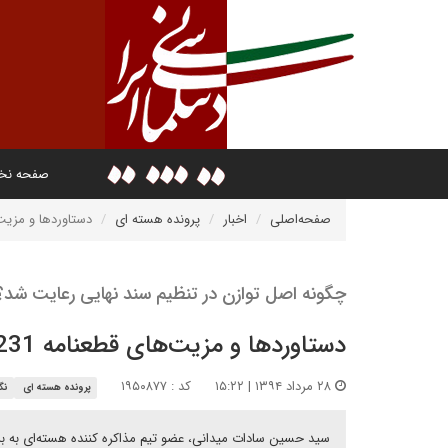
صفحه ن
صفحه‌اصلی
اخبار
پرونده هسته ای
دستاوردها و مزیت‌ها
چگونه اصل توازن در تنظیم سند نهایی رعایت شد؟
دستاوردها و مزیت‌های قطعنامه 2231
۲۸ مرداد ۱۳۹۴ | ۱۵:۲۲
کد : ۱۹۵۰۸۷۷
پرونده هسته ای
نگا
سید حسین سادات میدانی، عضو تیم مذاکره کننده هسته‌ای به بررسی آثار حقوقی قطعنا