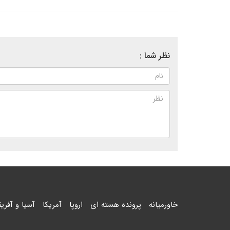
نظر شما :
خاورمیانه
پرونده هسته ای
اروپا
آمریکا
آسیا و آفریق