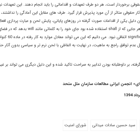
قی برخوردار است، هر دو طرف تعهدات و اقداماتی را باید انجام دهند. این تعهدات نب
آثار حقوقی متاثر از آن مورد پذیرش قرار گیرد. طرف های مقابل این آمادگی را نداشتند، ا
ین دلیل یکی از اقدامات صورت گرفته در روزهای پایانی، پایش لحن و عبارت پردازی افعا
هر جایی که از
shall
استفاده شده بود جای خود را به کلماتی مانند
will
بدهد که در فضا
signif
اتفاقی نبود. می دانیم که این می توا
 عدم توافق راجع به ماهیت، در نهایت به الفاظی با لحن نرم تر و سیاسی بدون آثار ح
ته، بر داوطلبانه بودن تدابیر به صراحت تاکید شده و این دلیل دیگری می تواند بر غیرا
» انجمن ایرانی مطالعات سازمان ملل متحد
سید حسین سادات میدانی
شورای امنیت