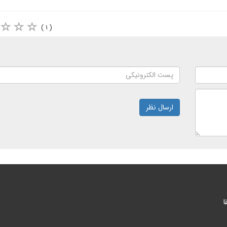
( ۱ )
ارسال نظر
ا