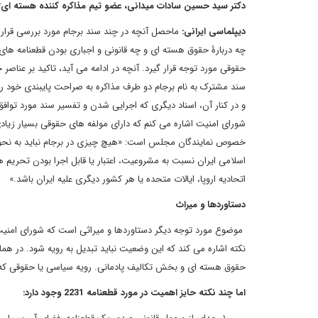
دکتر سید حسین سادات میدانی، عضو تیم مذاکره کننده هسته ای*
دیپلماسی ایرانی:
ماحصل آنچه در چند سند برجام مورد بررسی قرار 
چه دربارۀ حقوق هسته ای و چه قانونی و اجباری بودن قطعنامه های
حقوقی مورد توجه قرار گیرد. آنچه در ادامه می آید، تاکید بر عنا
سند مشترک به نام برجام دو طرف مذاکره به صراحت پایبندی خود را 
خصوص نمایندگان مجلس است: «هیچ چیزی در برجام نباید به نحوی 
اسلامی ایران نسبت به مشروعیت، اعتبار یا قابل اجرا بودن تحریم
اتحادیه اروپا، ایالات متحده یا هر کشور دیگری علیه ایران باشد.»
دستاوردها و میراث
حقوق هسته ای و بخش تکالیف پادمانی. رویه سیاسی یا حقوقی که شور
اما چند نکته حایز اهمیت در مورد قطعنامه 2231 وجود دارد: