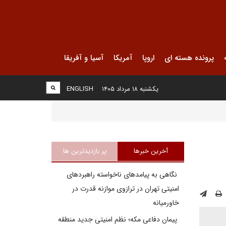
پرونده هسته ای
اروپا
آمریکا
آسیا و آفریقا
یکشنبه ۱۸ مرداد ۱۴۰۵
ENGLISH
آخرین خبرها
پر بازدیدترین ها
نگاهی به پیامدهای ناخواسته راهبردهای
امنیتی تهران در ترازوی موازنه قدرت در
خاورمیانه
پیمان دفاعی مکه؛ نظم امنیتی جدید منطقه