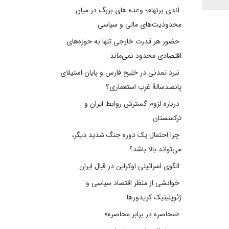
اندی برنهام؛ وعده های بزرگ در میان
محدودیت‌های مالی و سیاسی
حضور هر قدرت خارجی تنها به حوزه‌های
اقتصادی محدود نمی‌ماند
نبرد تمدنی در خلیج فارس و پایان استیلای
پانصدسالۀ غرب استعماری؟
درباره لزوم گسترش روابط ایران و
ترکمنستان
چرا احتمال یک دوره جنگ شدید دیگر،
می‌تواند بالا باشد؟
الگوی اسرائیلی اوکراین در قبال ایران
خوانشی از منظر اقتصاد سیاسی و
ژئوپلیتیک کریدورها
«محاصره در برابر محاصره»