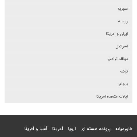
سوریه
روسیه
ایران و امریکا
اسرائیل
دونالد ترامپ
ترکیه
برجام
ایالات متحده امریکا
خاورمیانه
پرونده هسته ای
اروپا
آمریکا
آسیا و آفریقا