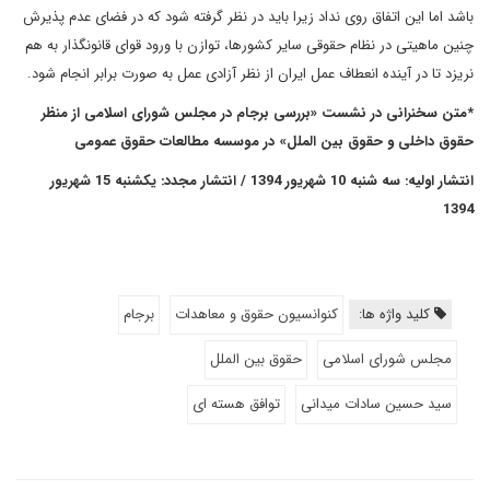
باشد اما این اتفاق روی نداد زیرا باید در نظر گرفته شود که در فضای عدم پذیرش
چنین ماهیتی در نظام حقوقی سایر کشورها، توازن با ورود قوای قانونگذار به هم
نریزد تا در آینده انعطاف عمل ایران از نظر آزادی عمل به صورت برابر انجام شود.
*
متن سخنرانی در نشست «بررسی برجام در مجلس شورای اسلامی از منظر
حقوق داخلی و حقوق بین الملل» در موسسه مطالعات حقوق عمومی
انتشار اولیه: سه شنبه 10 شهریور 1394 / انتشار مجدد: یکشنبه 15 شهریور
1394
کلید واژه ها:
کنوانسیون حقوق و معاهدات
برجام
مجلس شورای اسلامی
حقوق بین الملل
سید حسین سادات میدانی
توافق هسته ای