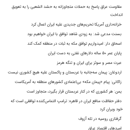
مقاومت عراق پاسخ به حملات متجاوزانه به حشد الشعبی را به تعویق
انداخت
خزانه‌داری آمریکا تحریم‌های جدیدی علیه ایران اعمال کرد
بسنت مدعی شد: به زودی شاهد توافق با ایران خواهیم بود
اسحاق دار: امیدواریم توافق مکه به ثبات در منطقه کمک کند
پایان عمر ۵۰ ساله دلارهای نفتی به دست ایران
عبرت مصر و سوئز برای ایران و تنگه هرمز
اردوغان: پیمان سه‌جانبه با عربستان و پاکستان علیه هیچ کشوری نیست
زاکانی: پیام «پیمان مکه» بی‌اعتمادی کشورهای منطقه به آمریکاست
یمن: هر کشوری که در کنار عربستان قرار بگیرد، متجاوز است
دفتر حفاظت منافع ایران در قاهره: ترامپ التماس‌کننده توافقی است که
خود ویران کرد
گرفتاری روسیه در تله آزوف
امیدهای اقتصاد عراق