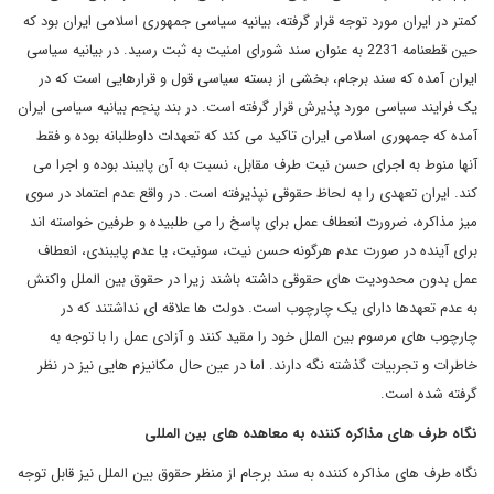
کمتر در ایران مورد توجه قرار گرفته، بیانیه سیاسی جمهوری اسلامی ایران بود که
حین قطعنامه 2231 به عنوان سند شورای امنیت به ثبت رسید. در بیانیه سیاسی
ایران آمده که سند برجام، بخشی از بسته سیاسی قول و قرارهایی است که در
یک فرایند سیاسی مورد پذیرش قرار گرفته است. در بند پنجم بیانیه سیاسی ایران
آمده که جمهوری اسلامی ایران تاکید می کند که تعهدات داوطلبانه بوده و فقط
آنها منوط به اجرای حسن نیت طرف مقابل، نسبت به آن پایبند بوده و اجرا می
کند. ایران تعهدی را به لحاظ حقوقی نپذیرفته است. در واقع عدم اعتماد در سوی
میز مذاکره، ضرورت انعطاف عمل برای پاسخ را می طلبیده و طرفین خواسته اند
برای آینده در صورت عدم هرگونه حسن نیت، سونیت، یا عدم پایبندی، انعطاف
عمل بدون محدودیت های حقوقی داشته باشند زیرا در حقوق بین الملل واکنش
به عدم تعهدها دارای یک چارچوب است. دولت ها علاقه ای نداشتند که در
چارچوب های مرسوم بین الملل خود را مقید کنند و آزادی عمل را با توجه به
خاطرات و تجربیات گذشته نگه دارند. اما در عین حال مکانیزم هایی نیز در نظر
گرفته شده است.
نگاه طرف های مذاکره کننده به معاهده های بین المللی
نگاه طرف های مذاکره کننده به سند برجام از منظر حقوق بین الملل نیز قابل توجه