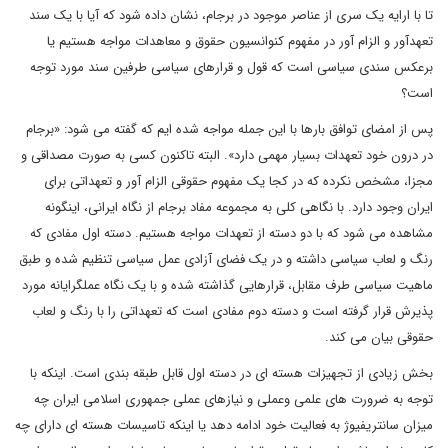
تا با ارایه یک سری از عناصر موجود در برجام، نشان داده شود که آیا با یک سند
تعهدآور و الزام آور در مفهوم کنوانسیون حقوق و معاهدات مواجه هستیم یا
برعکس سندی سیاسی است که قول و قرارهای سیاسی طرفین سند مورد توجه
است؟
پس از امضای توافق بارها با این جمله مواجه شده ایم که گفته می شود: «برجام
در درون خود تعهدات بسیار مهمی دارد». البته تاکنون کسی به صورت مصداقی و
مجزا، مشخص نکرده که در کجا یک مفهوم حقوقی الزام آور و تعهداتی برای
ایران وجود دارد. با نگاهی کلی به مجموعه مفاد برجام از نگاه ایرانی، اینگونه
مشاهده می شود که با دو دسته از تعهدات مواجه هستیم. دسته اول مفادی که
رنگ و لعاب سیاسی داشته و در یک فضای آزادی عمل سیاسی تنظیم شده و طبق
ماهیت سیاسی طرف مقابل، قرارهایی گذاشته شده و با یک نگاه عملگرایانه مورد
پذیرش قرار گرفته است و دسته دوم مفادی است که تعهداتی را با رنگ و لعاب
حقوقی بیان می کند.
بخش زیادی از تجهیزات هسته ای در دسته اول قابل طبقه بندی است. اینکه با
توجه به ضرورت های علمی وعملی و نیازهای عملی جمهوری اسلامی ایران چه
میزان سانتریفیوژ به فعالیت خود ادامه دهد یا اینکه تاسیسات هسته ای دارای چه