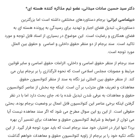
دکتر سید حسین سادات میدانی، عضو تیم مذاکره کننده هسته ای*
دیپلماسی ایرانی:
برجام دستاوردهای مختلفی داشته است اما بزرگترین
دستاوردش، تبدیل فضای اجبار و تهدید برای رسیدگی به پرونده هسته ای به
فضای همکاری و رضایت است. این موضوع در بسیاری از اسناد قابل توجه و مورد
تاکید است. سند برجام از دو منظر حقوق داخلی و اساسی و حقوق بین الملل
مورد توجه است.
سند برجام از منظر حقوق اساسی و داخلی، الزامات حقوق اساسی و سایر قوانین
مرتبط و مصوبات مجلس اسلامی است که نحوه اثرگذاری را بر برجام بیان می
کند. از منظر حقوق بین المللی نیز نگاه به سند از منظر کنوانسیون حقوق
معاهدات و تعریف های مترتب بر آن است. اینکه چه بخش از عناصر کنوانسیون
حقوق و معاهدات به عرفی شدن تبدیل شده یا نه، جای بحث دارد اما با در نظر
گرفتن اینکه برخی عناصر این کنوانسیون قابل اعمال بر وضعیت برجام بوده، بحثی
حقوقی است. از این رو این سوال مطرح می شود که اگر سند معاهده نیست آیا
می توان از ضوابط و شرایط کنوانسیون حقوق و معاهدات برای تفسیر آن بهره
برد؟ تنها ابزار در اختیار، خود سند برجام است که باید مورد توجه قرار گیرد. از این
نگاه، تکیه خود را بر برجام از زاویه کنوانسیون حقوق و معاهدات خواهم گذاشت