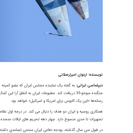
نویسنده: اردوان امیرارصلانی
دیپلماسی ایرانی:
جنگنده سوخو-35 دریافت کند. مطبوعات ایران به اتفاق آ
رسانه‌ها «این یک کابوس برای امریکا و اسرائیل» خواهد بود.
همکاری روسیه و ایران دو هدف را دنبال می کند. در درجه اول نظامی
تجهیزات تا حدی منسوخ دارد. چهار دهه تحریم های ایالات متحده 
در طول سی سال گذشته، بودجه دفاعی ایران منحنی تصاعدی داشته ا