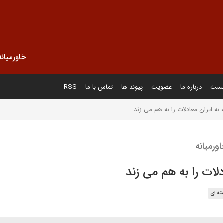
خاورمیانه
خست
درباره ما
عضویت
پیوند ها
تماس با ما
RSS
ه ایران معادلات را به هم می زند
ورمیانه
ات را به هم می زند
ته ای