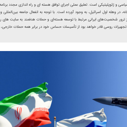
سی و ژئوپلیتیکی است. تعلیق عملی اجرای توافق هسته ای و راه اندازی مجدد برنام
ه، در وهله اول اسرائیل، به وجود آورده است. با توجه به انفعال جامعه بین‌المللی و
از ترور شخصیت‌های ایرانی مرتبط با توسعه هسته‌ای و حملات هدفمند به سایت های ر
ن با تجهیزات روسی قادر خواهد بود از تأسیسات حساس خود در برابر همه حملات خارجی، ب