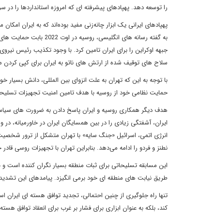
را توسعه دهد. پهپادهای پیشرفته ای که امروزه استانداردها را در سر
جبهه اوکراین را برای ایران تامین کرد. با وجود تکذیب رئیس نیرو
سلاح های توقیف شده از ارتش های ناتو به ایران برای کپی کردن م
با توجه به این که تهران به علت انزوای بین المللی، دانش بسیار 
حمایت نظامی خود از روسیه با هدف تامین امنیت تجهیزات تسلیحات
هدف دیگر همکاری روسیه و ایران پاسخ دادن به ضرورت های سیاسی 
ایران، آشفتگی زیادی را در بین همسایگان ایران در خاورمیانه، در وه
انرژی اتمی، اسرائیل «جنگ سایه» با تهران متشکل از ترور شخصیت‌
نطنز و فردو را ادامه می‌دهد. بنابراین تهران با تجهیزات روسی قا
این مسابقه تسلیحاتی برای ثبات منطقه بسیار نگران کننده است و 
طریق نیابت های منطقه ای خود برمی انگیزد. پیامدهای این تشدید ب
تنها راه جلوگیری از چنین احتمالی، تجدید توافق هسته ای ایران است
کند، بلکه به عنوان ابزاری برای فشار بر غرب برای انعقاد توافق هست