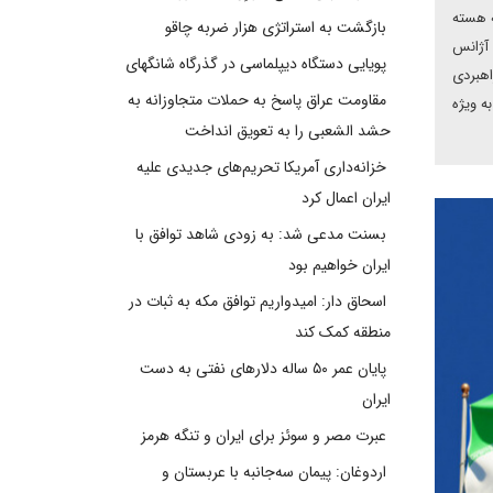
ه هسته
بازگشت به استراتژی هزار ضربه چاقو
 آژانس
پویایی دستگاه دیپلماسی در گذرگاه شانگهای
اهبردی
مقاومت عراق پاسخ به حملات متجاوزانه به
ه ویژه
حشد الشعبی را به تعویق انداخت
خزانه‌داری آمریکا تحریم‌های جدیدی علیه
ایران اعمال کرد
بسنت مدعی شد: به زودی شاهد توافق با
ایران خواهیم بود
اسحاق دار: امیدواریم توافق مکه به ثبات در
منطقه کمک کند
پایان عمر ۵۰ ساله دلارهای نفتی به دست
ایران
عبرت مصر و سوئز برای ایران و تنگه هرمز
اردوغان: پیمان سه‌جانبه با عربستان و