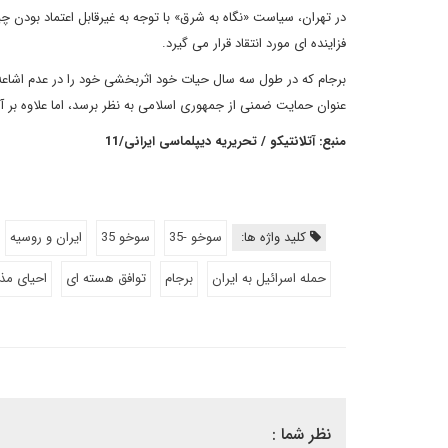
در تهران، سیاست «نگاه به شرق» با توجه به غیرقابل اعتماد بودن چ
فزاینده ای مورد انتقاد قرار می گیرد.
برجام که در طول سه سال حیات خود اثربخشی خود را در عدم اشاعه
عنوان حمایت ضمنی از جمهوری اسلامی به نظر برسد، اما علاوه بر 
منبع: آتلانتیکو / تحریریه دیپلماسی ایرانی/11
کلید واژه ها:
سوخو -35
سوخو 35
ایران و روسیه
حمله اسرائیل به ایران
برجام
توافق هسته ای
احیای مذا
نظر شما :