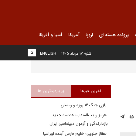
پرونده هسته ای
اروپا
آمریکا
آسیا و آفریقا
شنبه ۱۷ مرداد ۱۴۰۵
ENGLISH
آخرین خبرها
پر بازدیدترین ها
بازی جنگ ۱۲ روزه و رمضان
هرمز و باب‌المندب؛ هندسه جدید
بازدارندگی و آزمون دیپلماسی ایران
قفقاز جنوبی؛ خلیج فارسِ آینده اوراسیا