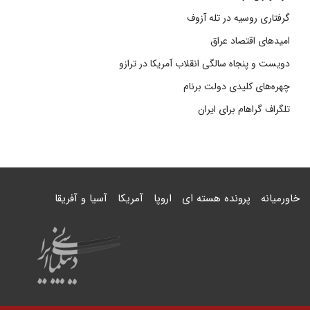
گرفتاری روسیه در تله آزوف
امیدهای اقتصاد عراق
دویست و پنجاه سالگی انقلاب آمریکا در ترازو
چهره‌های کلیدی دولت برنام
تلگراف گراهام برای ایران
خاورمیانه
پرونده هسته ای
اروپا
آمریکا
آسیا و آفریقا