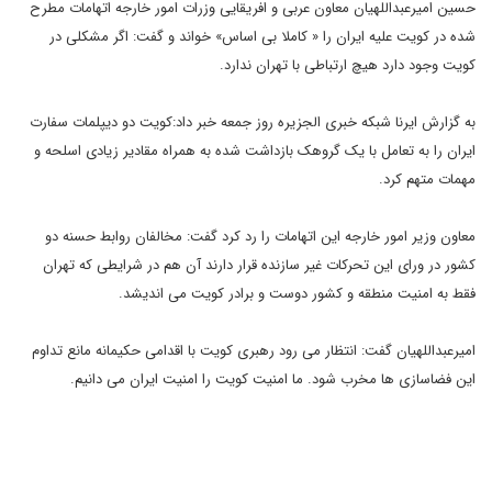
حسین امیرعبداللهیان معاون عربی و افریقایی وزرات امور خارجه اتهامات مطرح
شده در کویت علیه ایران را « کاملا بی اساس» خواند و گفت: اگر مشکلی در
کویت وجود دارد هیچ ارتباطی با تهران ندارد.
به گزارش ایرنا شبکه خبری الجزیره روز جمعه خبر داد:کویت دو دیپلمات سفارت
ایران را به تعامل با یک گروهک بازداشت شده به همراه مقادیر زیادی اسلحه و
مهمات متهم کرد.
معاون وزیر امور خارجه این اتهامات را رد کرد گفت: مخالفان روابط حسنه دو
کشور در ورای این تحرکات غیر سازنده قرار دارند آن هم در شرایطی که تهران
فقط به امنیت منطقه و کشور دوست و برادر کویت می اندیشد.
امیرعبداللهیان گفت: انتظار می رود رهبری کویت با اقدامی حکیمانه مانع تداوم
این فضاسازی ها مخرب شود. ما امنیت کویت را امنیت ایران می دانیم.