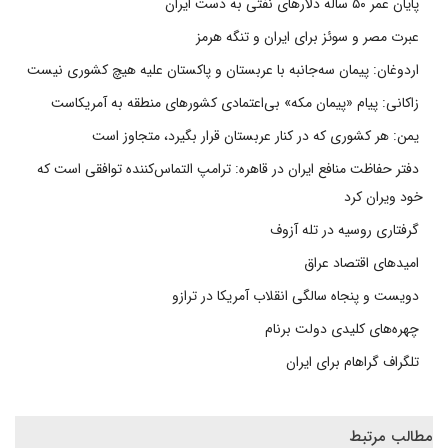
پایان عمر ۵۰ ساله دلارهای نفتی به دست ایران
عبرت مصر و سوئز برای ایران و تنگه هرمز
اردوغان: پیمان سه‌جانبه با عربستان و پاکستان علیه هیچ کشوری نیست
زاکانی: پیام «پیمان مکه» بی‌اعتمادی کشورهای منطقه به آمریکاست
یمن: هر کشوری که در کنار عربستان قرار بگیرد، متجاوز است
دفتر حفاظت منافع ایران در قاهره: ترامپ التماس‌کننده توافقی است که
خود ویران کرد
گرفتاری روسیه در تله آزوف
امیدهای اقتصاد عراق
دویست و پنجاه سالگی انقلاب آمریکا در ترازو
چهره‌های کلیدی دولت برنام
تلگراف گراهام برای ایران
مطالب مرتبط