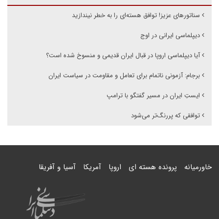
سناتورهای عزیز! توافق هسته‌ای را به خطر نیندازید
دیپلماسی ایرانی در اوج
آیا دیپلماسی اروپا در قبال ایران قدیمی و منسوخ شده است؟
برجام: آزمونی ناتمام برای تعامل و مقاومت در سیاست ایران
ایستِ ایران در مسیر گفتگو با ترامپ
توافقی که پررنگ‌تر می‌شود
خاورمیانه
پرونده هسته ای
اروپا
آمریکا
آسیا و آفریقا