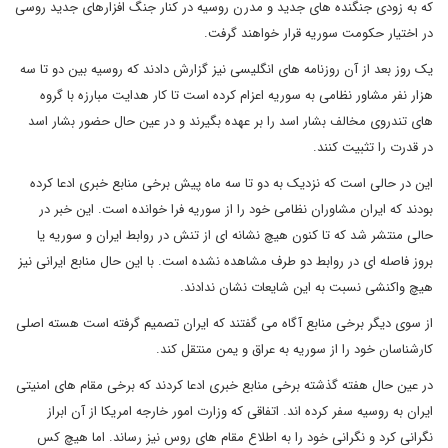
که به زودی جنگنده های جدید و مدرن روسیه در کنار جنگ افزارهای جدید روسی
در اختیار حکومت سوریه قرار خواهند گرفت.
یک روز بعد از آن روزنامه های انگلیسی نیز گزارش دادند که روسیه بین دو تا سه
هزار نفر مشاور نظامی به سوریه اعزام کرده است تا کار هدایت مبارزه با گروه
های تندروی مخالف بشار اسد را بر عهده بگیرند و در عین حال حضور بشار اسد
در قدرت را تثبیت کنند.
این در حالی است که نزدیک به دو تا سه ماه پیش برخی منابع خبری ادعا کرده
بودند که ایران مشاوران نظامی خود را از سوریه فرا خوانده است. این خبر در
حالی منتشر شد که تا کنون هیچ نشانه ای از تنش در روابط ایران و سوریه یا
بروز فاصله ای در روابط دو طرف مشاهده نشده است. با این حال منابع ایرانی نیز
هیچ واکنشی نسبت به این شایعات نشان ندادند.
از سوی دیگر برخی منابع آگاه می گفتند که ایران تصمیم گرفته است هسته اصلی
کارشناسان خود را از سوریه به عراق و یمن منتقل کند.
در عین حال هفته گذشته برخی منابع خبری ادعا کردند که برخی مقام های امنیتی
ایران به روسیه سفر کرده اند. اتفاقی که وزارت امور خارجه امریکا از آن ابراز
نگرانی کرد و نگرانی خود را به اطلاع مقام های روس نیز رساند. اما هیچ کس