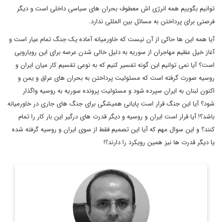
توانیم بگوییم همه انرژی اش معطوف بحران های سیاسی داخلی است و دیگر
فرصتی برای پرداختن به مسائل بین المللی ندارد.
آیا همه این ها حاکی از آن نیست که خاورمیانه آماده یک جنگ تمام عیار است و
آغاز خیل عظیم مهاجران از سوریه به دلیل خالی شدن عرصه برای این رویارویی
است؟ آیا نمی توانیم این گونه تفسیر کنیم که به نوعی تقسیم کار میان ایران و
روسیه صورت گرفته است که مسئولیت پرداختن به بحران های عراق و یمن و
اکنون لبنان به ایران سپرده شود و مسئولیت پرونده سوریه به روسیه واگذار
شود؟ آیا این جنگ قرار است پایانی همیشگی برای جنگ های جاری در خاورمیانه
باشد؟! آیا قرار است ایران و روسیه و دیگر قدرت های درگیر این بار کار را تمام
کنند؟ و این سوال مهم که آیا این تصمیم فقط از سوی ایران و روسیه گرفته شده
یا دیگر قدرت ها نیز همین رویکرد را دارند؟!
مترجم، روزنامه نگار و معاون سردبیر دیپلماسی ایرانی.
اطلاعات بیشتر