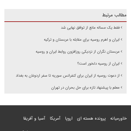
مطالب مرتبط
فقط یک مساله مانع از توافق نهایی شد
ایران و اهرم روسیه برای مقابله با عربستان و ترکیه
عربستان نگران از نزدیکی روزافزون روابط ایران و روسیه
ایران از روسیه دلخور است؟
از دعوت روسیه از ایران برای کنفرانس سوریه تا سفر اردوغان به بغداد
معلم با پیشنهاد تازه برای حل بحران در تهران
خاورمیانه
پرونده هسته ای
اروپا
آمریکا
آسیا و آفریقا