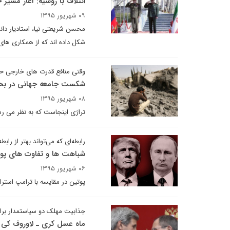
ائتلاف با روسیه: آغاز مسی
۰۹ شهریور ۱۳۹۵
محسن شریعتی نیا، استادیار دانش
شکل داده اند که از همکاری های
وقتی منافع قدرت های خارجی حر
شکست جامعه جهانی در بح
۰۸ شهریور ۱۳۹۵
تراژی اینجاست که به نظر می رس
رابطه‌ای که می‌تواند بهتر از رابط
شباهت ها و تفاوت های پوت
۰۶ شهریور ۱۳۹۵
پوتین در مقایسه با ترامپ است
جذابیت مهلک دو سیاستمدار برا
ماه عسل کری ـ لاوروف کی