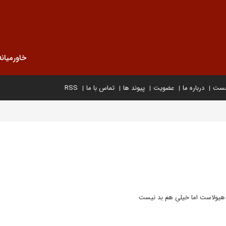
خاورمیانه
خست
درباره ما
عضویت
پیوند ها
تماس با ما
RSS
 هیولاست اما خیلی هم بد نیست