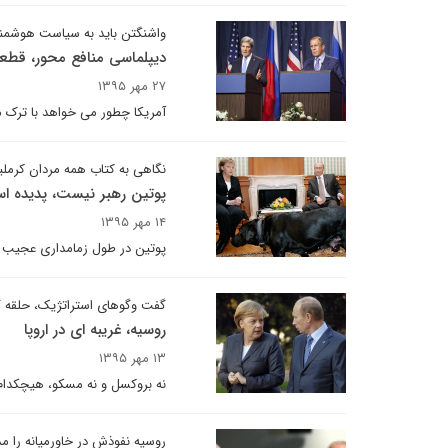
واشنگتن باید به سیاست هوشمند
دیپلماسی منافع محور، قطع
۲۷ مهر ۱۳۹۵
آمریکا چطور می خواهد با ترک 
نگاهی به کتاب همه مردان کرمل
پوتین رهبر نیست، پدیده ا
۱۴ مهر ۱۳۹۵
پوتین در طول زمامداری عجیب و 
گفت وگوهای استراتژیک، حلقه 
روسیه، غریبه ای در اروپا
۱۳ مهر ۱۳۹۵
نه بروکسل و نه مسکو، ‌هیچکدام
روسیه نفوذش در خاورمیانه را مد