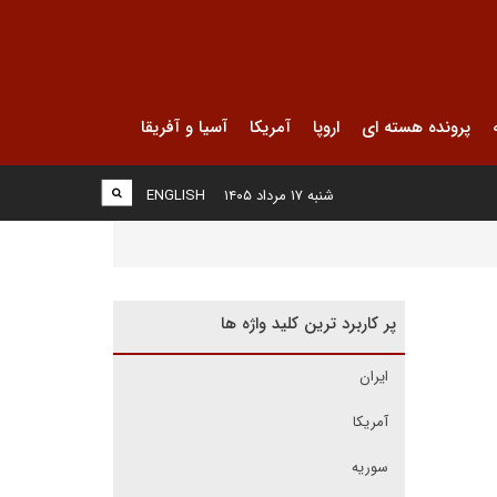
پرونده هسته ای
اروپا
آمریکا
آسیا و آفریقا
شنبه ۱۷ مرداد ۱۴۰۵
ENGLISH
پر کاربرد ترین کلید واژه ها
ایران
آمریکا
سوریه