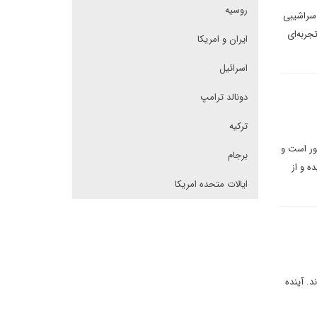
روسیه
 سراشیبی
جربه‌ای
ایران و امریکا
اسرائیل
دونالد ترامپ
ترکیه
ور است و
برجام
ه و از
ایالات متحده امریکا
. آینده