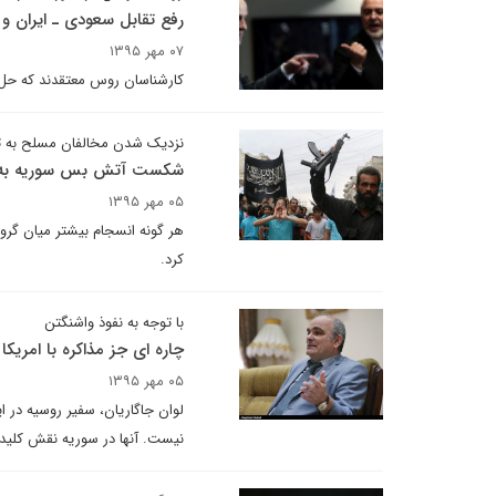
رفع تقابل سعودی ـ ایران و
۰۷ مهر ۱۳۹۵
کارشناسان روس معتقدند که حل و
نزدیک شدن مخالفان مسلح به ت
شکست آتش بس سوریه به ن
۰۵ مهر ۱۳۹۵
هر گونه انسجام بیشتر میان گ
کرد.
با توجه به نفوذ واشنگتن
چاره ای جز مذاکره با امریک
۰۵ مهر ۱۳۹۵
لوان جاگاریان، سفیر روسیه در ای
نیست. آنها در سوریه نقش کلیدی