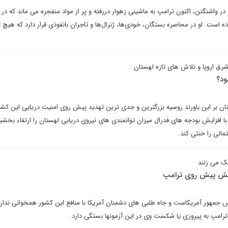
 واشنگتن، اکنون ترامپ به ماشینی زهوار دررفته و پر از مواد منفجره می ماند که در
ه است. او در محاصره بستگان، خودی‌ها، ژنرال‌ها و تاجران بانفوذی قرار دارد که هیچ ت
شرق اروپا و تلاش های تازه لهستان
ود؟
ان بر این باورند روسیه بزرگترین و جدی ترین تهدید پیش روی امنیت دریایی این کش
با افزایش بودجه های فدرال میزان توانمندی های نیروی دریایی لهستان را ارتقاء بخشید
الی را خنثی کند.
ک می زنند
الش پیش روی ترامپ
یس جمهور آمریکاست و جاه طلبی های دشمنان آمریکا با منافع این کشور همخوانی ندارند
 ترامپ به پیروزی یا شکست وی در این آزمونها بستگی دارد.