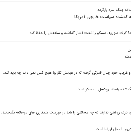
انه جنگ سرد بازگردد
ه گمشده سیاست خارجی آمریکا
مذاکرات سوریه، مسکو را تحت فشار گذاشته و منافعش را حفظ کند.
ین
ست
غریب خود چنان قدرتی گرفته که در غیابش تقریبا هیچ کس نمی داند چه باید کند.
گمشده رابطه بروکسل ـ مسکو است
، درک روشنی ندارند که چه مسائلی را باید در فهرست همکاری های دوجانبه بگنجانند.
یون انفعال اوباما است