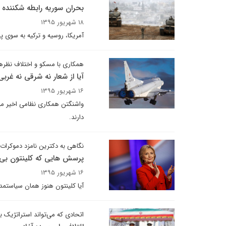
بحران سوریه رابطه شکننده آ
۱۸ شهریور ۱۳۹۵
آمریکا، روسیه و ترکیه به سوی 
همکاری با مسکو و اختلاف نظرها
آیا از شعار نه شرقی نه غرب
۱۶ شهریور ۱۳۹۵
واشنگتن همکاری نظامی اخیر میان
دارند.
نگاهی به دکترین نامزد دموکرات 
پرسش هایی که کلینتون بی
۱۶ شهریور ۱۳۹۵
آیا کلینتون هنوز همان سیاستمدار می
اتحادی که می‌تواند استراتژیک ب