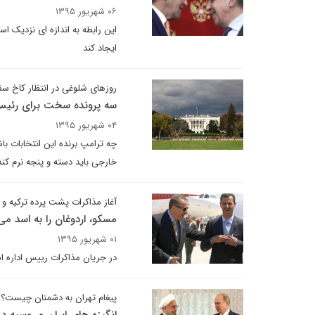
۰۶ شهریور ۱۳۹۵
این رابطه به اندازه ای نزدیک ا
ایجاد کند
روزهای شلوغی در انتظار کاخ س
سه پرونده سخت برای رئیس
۰۴ شهریور ۱۳۹۵
چه ترامپ برنده این انتخابات ب
خارجی باید دسته و پنجه نرم کند 
آغاز مذاکرات پشت پرده ترکیه و 
مسکو، اردوغان را به اسد می
۰۱ شهریور ۱۳۹۵
در جریان مذاکرات رییس اداره ام
پیغام تهران به دشمنان چیست؟