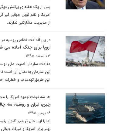
پس از یک هفته ی پرتنش دیگر در
آمریکا و نظم نوین جهانی گیر کرد
از مدیریت مشارکتی ندارند.
در پی اقدامات نظامی روسیه در 
اروپا برای جنگ آماده می ش
۰۳ اسفند ۱۳۹۵
مقامات سازمان امنیت ملی لهست
این سازمان به دنبال آن است تا 
این طریق تهدیدات و خطرات احتم
هر سه دولت جدید امریکا را مح
چین، ایران و روسیه؛ سه چ
۱۶ بهمن ۱۳۹۵
اما با این حال ترامپ اکنون رئ
بهتر برای آمریکا و میراث جهانی