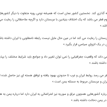
مایه گذاری کند. نخستین کشور عمان است که همیشه نوعی رویه متفاوت با دیگر کشورها
قطر می باشد که یک اختلاف بنیادین با عربستان دارد و اگرچه ملاحظاتی را رعایت می 
اشد.»
ان را رعایت می کند اما در عین حال مایل نیست رابطه نامطلوبی با ایران داشته باشد
 در یک انزوای سیاسی قرار بگیرد.»
اند که واقعیت جغرافیایی را نمی توان تغییر داد و جوامع باید شرایط مختلف را بپذیر
داشته باشند.»
ظر می رسد روابط ایران و غرب تا حدودی بهبود یافته و توافق هسته ای نیز حاصل شده ام
یران و عربستان مربوط به مسئله یمن است.»
باره کشورهایی همچون عراق و سوریه نیز اعتراضاتی به ایران دارد اما درباره یمن به 
در یمن دخالت داشته باشد.»