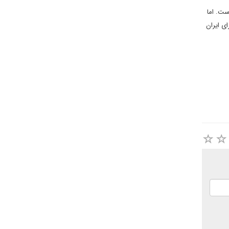
ست. اما
ی ایران