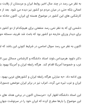
به نظر می رسد در چند سال اخیر روابط ایران و عربستان از رقا
اعمالی بلکه حتی در میان مردم دو کشور نیز دیده می شود. بعد ا
کارشکنی های این کشور در موضوع هسته ای ایران، اکنون حادثه منا 
دشمنی ای که به نظر نمی رسد منفعتی برای هیچکدام از دو کشور در
برای دیدار وزرای خارجه دو کشور بود که باعث شد ظریف مسئله حواش
اکنون به نظر می رسد سوال اساسی در شرایط کنونی این باشد که ای
دکتر داوود هرمیداس باوند استاد دانشگاه و کارشناس مسائل بین الملل 
غرب و خصوصا آمریکا اقدام کند. هرگاه رابطه ایران و آمریکا بهبود ی
وی ادامه داد: «به عبارتی هرگاه رابطه ایران و کشورهای غربی بهب
ایران و غرب تیره می گردد، اعراب نیز در برابر ایران موضعی جسوران
این استاد دانشگاه اظهار کرد: «عربستان اکنون در برخی هدف های 
این موضوع را بارها مطرح کرده که ایران خود را در سرنوشت جهان