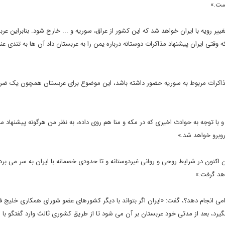
ست.»
ییر رویه با ایران خواهد شد که این کشور از عراق، سوریه و ... خارج شود. بنابراین عر
قتی ایران پیشنهاد مذاکرات دوستانه درباره یمن را به عربستان داد آن ها به تندی عنو
در مذاکرات مربوط به سوریه حضور داشته باشد، این موضوع برای عربستان همچون یک ضرب
با توجه به حوادث اخیری که در مکه و منا هم روی داده، به نظر من هرگونه پیشنهاد مذ
روبرو خواهد شد.»
ان اکنون در شرایط روحی و روانی غیردوستانه و تا حدودی خصمانه با ایران به سر می برد
اهد گرفت.»
اقدامی انجام دهد؟، گفت: «ایران اگر بتواند با دیگر کشورهای عضو شورای همکاری خلیج 
ر بگیرد، بعد از مدتی خود عربستان بر آن می شود تا از طریق کشوری ثالث وارد گفتگو با ا