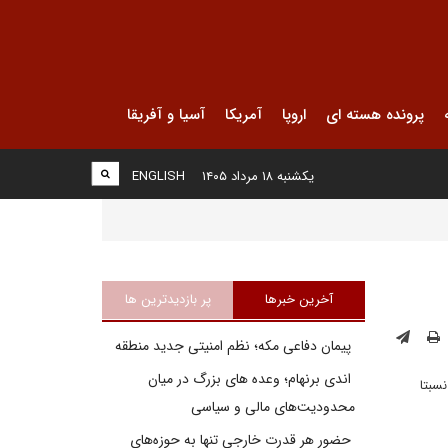
پرونده هسته ای
اروپا
آمریکا
آسیا و آفریقا
یکشنبه ۱۸ مرداد ۱۴۰۵
ENGLISH
آخرین خبرها
پر بازدیدترین ها
پیمان دفاعی مکه؛ نظم امنیتی جدید منطقه
اندی برنهام؛ وعده های بزرگ در میان
سبتا
محدودیت‌های مالی و سیاسی
حضور هر قدرت خارجی تنها به حوزه‌های