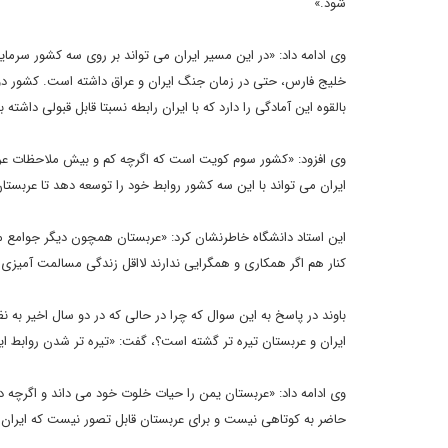
شود.»
وی ادامه داد: «در این مسیر ایران می تواند بر روی سه کشور سر
خلیج فارس، حتی در زمان جنگ ایران و عراق داشته است. کشور دوم 
بالقوه این آمادگی را دارد که با ایران رابطه نسبتا قابل قبولی داشته ب
وی افزود: «کشور سوم کویت است که اگرچه کم و بیش ملاحظات عربست
ایران می تواند با این سه کشور روابط خود را توسعه دهد تا عربستان
این استاد دانشگاه خاطرنشان کرد: «عربستان همچون دیگر جوامع می د
کنار هم اگر همکاری و همگرایی ندارند لااقل زندگی مسالمت آمیزی 
باوند در پاسخ به این سوال که چرا در حالی که در دو سال اخیر به ن
ایران و عربستان تیره تر گشته است؟، گفت: «تیره تر شدن روابط ا
وی ادامه داد: «عربستان یمن را حیات خلوت خود می داند و اگرچه در
حاضر به کوتاهی نیست و برای عربستان قابل تصور نیست که ایران 