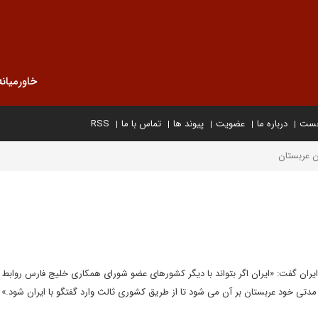
خاورمیانه
خست
درباره ما
عضویت
پیوند ها
تماس با ما
RSS
دن عربستان
ایران گفت: «ایران اگر بتواند با دیگر کشورهای عضو شورای همکاری خلیج فارس روابط ن
 از مدتی خود عربستان بر آن می شود تا از طریق کشوری ثالث وارد گفتگو با ایران شود.»