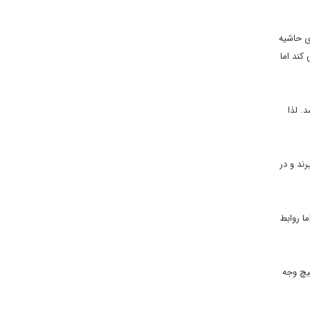
ی حاشیه
کند اما
. لذا
ند و در
ا روابط
هیچ وجه