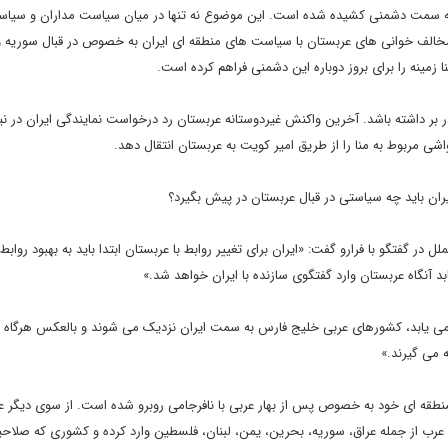
بت به سمت دشمنی کشیده شده است. این موضوع نه تنها در میان سیاست مداران و سیا
ز مخالف خوانی های عربستان با سیاست های منطقه ای ایران به خصوص در قبال سوریه و
زمینه را برای بروز دوباره این دشمنی فراهم کرده است.
 بر داشته باشد. آخرین واکنش غیردوستانه عربستان رد درخواست نمایندگی ایران در ن
ی مربوط به منا را از طریق امیر کویت به عربستان انتقال دهد.
ران باید چه سیاستی در قبال عربستان در پیش بگیرد؟
در گفتگو با فرارو گفت: «ایران برای تغییر روابط با عربستان ابتدا باید به بهبود روابط 
ابد آنگاه عربستان وارد گفتگوی سازنده با ایران خواهد شد.»
ود می یابد، کشورهای عربی خلیج فارس به سمت ایران نزدیک می شوند و بالعکس هرگاه ر
ه می گیرند.»
منطقه ای خود به خصوص پس از بهار عربی با نافرجامی روبرو شده است. از سوی دیگر ع
 عرب از جمله عراق، سوریه، بحرین، یمن، لبنان، فلسطین وارد کرده و کشوری که صلاح