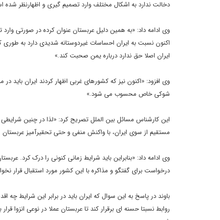
دخالت ندارد به اشکال مختلف وارد تصمیم گیری و اظهارنظر شده ا
وی ادامه داد: «به همین دلیل عربستان عنوان کرده در صورتی وارد تغ
اکنون نسبت به ایران احساسات غیردوستانه شدیدی دارد به طوری که و
ایران اصلا حق ندارد درباره یمن صحبت کند.»
وی افزود: «اکنون نیز که کشورهای غربی اظهار کردند ایران باید 
شوکی خاص محسوب می شود.»
این کارشناس مسائل بین الملل تصریح کرد: «لذا در چنین شرایطی و 
مستقیم از سوی ایران، با واکنش منفی و حتی تحقیرآمیز عربستان 
وی ادامه داد: «بنابراین باید شرایط زمانی کنونی را درک کرد. عربست
درخواست برای گفتگو و مذاکره با این کشور مورد استقبال قرار نخو
باوند در پاسخ به این سوال که ایران باید در برابر این شرایط چه 
روابط نسبتا حسنه ای برقرار کند تا عربستان عملا در نوعی انزوا قرا