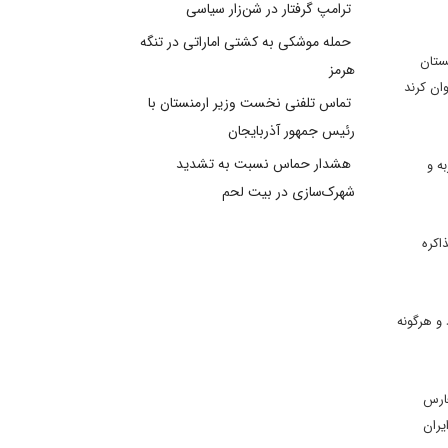
ترامپ گرفتار در شن‌زار سیاسی
حمله موشکی به کشتی اماراتی در تنگه
بستان
هرمز
ان کرند
تماس تلفنی نخست وزیر ارمنستان با
رئیس جمهور آذربایجان
هشدار حماس نسبت به تشدید
ه و
شهرک‌سازی در بیت‌ لحم
اکره
 و هرگونه
فارس
یران