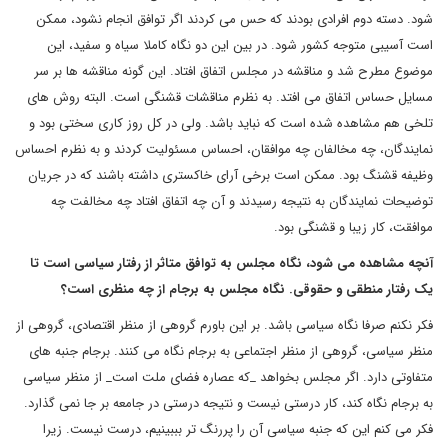
شود. دسته دوم افرادی بودند که حس می کردند اگر توافق انجام نشود، ممکن
است آسیبی متوجه کشور شود. در بین این دو نگاه کاملا سیاه و سفید، این
موضوع مطرح شد و مناقشه در مجلس اتفاق افتاد. این گونه مناقشه ها بر سر
مسایل حساس اتفاق می افتد. به نظرم مناقشات قشنگی است. البته روش های
تلخی هم مشاهده شده است که نباید باشد. ولی در کل روز کاری سختی بود و
نمایندگان، چه مخالفان چه موافقان، احساس مسئولیت کردند و به نظرم احساس
وظیفه قشنگ بود. ممکن است برخی آرای خاکستری داشته باشند که در جریان
توضیحات نمایندگان به نتیجه رسیدند و آن چه اتفاق افتاد چه مخالفت چه
موافقت، کار زیبا و قشنگی بود.
آنچه مشاهده می شود، نگاه مجلس به توافق متاثر از رفتار سیاسی است تا
یک رفتار منطقی و حقوقی. نگاه مجلس به برجام از چه منظری است؟
فکر نکنم صرفا نگاه سیاسی باشد. بر این باورم گروهی از منظر اقتصادی، گروهی از
منظر سیاسی، گروهی از منظر اجتماعی به برجام نگاه می کنند. برجام جنبه های
متفاوتی دارد. اگر مجلس بخواهد _که عصاره فضای ملت است_ از منظر سیاسی
به برجام نگاه کند، کار درستی نیست و نتیجه درستی در جامعه بر جا نمی گذارد.
فکر می کنم این که جنبه سیاسی آن را پررنگ تر بببینیم، درست نیست. زیرا