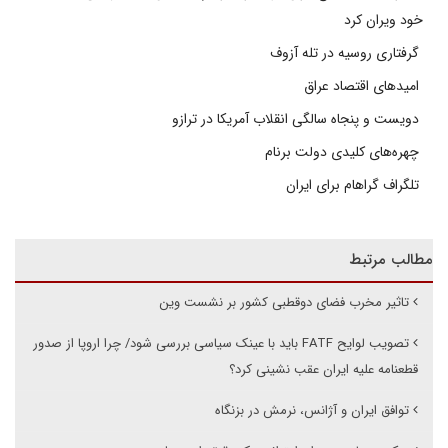
خود ویران کرد
گرفتاری روسیه در تله آزوف
امیدهای اقتصاد عراق
دویست و پنجاه سالگی انقلاب آمریکا در ترازو
چهره‌های کلیدی دولت برنام
تلگراف گراهام برای ایران
مطالب مرتبط
تاثیر مخرب فضای دوقطبی کشور بر نشست وین
تصویب لوایح FATF باید با عینک سیاسی بررسی شود/ چرا اروپا از صدور
قطعنامه علیه ایران عقب نشینی کرد؟
توافق ایران و آژانس، نرمش در بزنگاه