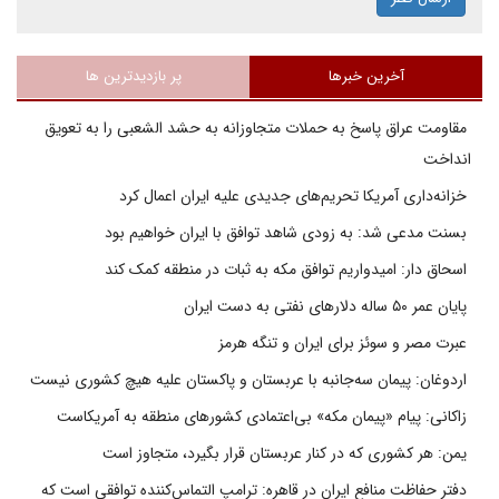
آخرین خبرها
پر بازدیدترین ها
مقاومت عراق پاسخ به حملات متجاوزانه به حشد الشعبی را به تعویق
انداخت
خزانه‌داری آمریکا تحریم‌های جدیدی علیه ایران اعمال کرد
بسنت مدعی شد: به زودی شاهد توافق با ایران خواهیم بود
اسحاق دار: امیدواریم توافق مکه به ثبات در منطقه کمک کند
پایان عمر ۵۰ ساله دلارهای نفتی به دست ایران
عبرت مصر و سوئز برای ایران و تنگه هرمز
اردوغان: پیمان سه‌جانبه با عربستان و پاکستان علیه هیچ کشوری نیست
زاکانی: پیام «پیمان مکه» بی‌اعتمادی کشورهای منطقه به آمریکاست
یمن: هر کشوری که در کنار عربستان قرار بگیرد، متجاوز است
دفتر حفاظت منافع ایران در قاهره: ترامپ التماس‌کننده توافقی است که