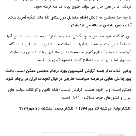
کردند. اما در عین حال می تواند جلوی بهانه ها هم گرفته شود.
تا چه حد مجلس به دنبال اقدام متقابل در راستای اقدامات کنگره آمریکاست.
آیا مجلس به این مساله می اندیشد؟
این که گفته شود مجلس هیچ نگاهی به حریف ندارد، درست نیست. همان آنها
به ما نگاه می کنند و هم ما به آنها. اما اصالت مساله این نیست. این که با نگاه
آنها مساله خود را تنظیم کنیم. ما نسبت به موضع گیری های دشمن بی تفاوت
نیستیم. اما ما بر اساس مصالح کشور تصمیم گیری می کنیم.
برخی اقدامات از جمله گزارش کمیسیون ویژه برجام مجلس ممکن است، باعث
بروز چالش هایی در عرصه سیاست خارجی در قبال تعهدات ایران در برجام شود.
ممکن است. ولی آنچه هست، گزارش نیست؛ بلکه قانون و توافقات دولت های
ایران و کشورهای طرف مذاکره _ 1+5_ است.
انتشار اولیه: دوشنبه 20 مهر 1394 / انتشار مجدد: یکشنبه 26 مهر 1394