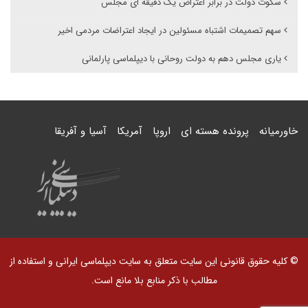
سکوت دولت در برابر اعتراض یک دقیقه ای مجلس
سهم تصمیمات اشتباه مسئولین در ایجاد اعتراضات مردمی اخیر
یاری مجلس دهم به دولت روحانی با دیپلماسی پارلمانی
خاورمیانه
پرونده هسته ای
اروپا
آمریکا
آسیا و آفریقا
© کلیه حقوق قانونی این سایت متعلق به سایت دیپلماسی ایرانی و استفاده از
مطالب با ذکر منابع بلا مانع است.