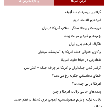
آخرین خبرها
پر بازدیدترین ها
گرفتاری روسیه در تله آزوف
امیدهای اقتصاد عراق
دویست و پنجاه سالگی انقلاب آمریکا در ترازو
چهره‌های کلیدی دولت برنام
تلگراف گراهام برای ایران
واکاوی حقوقی حمله آمریکا به آسایشگاه سربازان
نقطه‌زنی در حیاط‌خلوت آمریکا
گرفتار شدن جنگ‌ایران و آمریکا در چرخه جنگ – آتش‌بس
خطای محاسباتی چگونه رخ می‌دهد؟
آمریکا در پی چیست؟
پیامدهای جانبی رقابت آمریکا و چین
رقابت ترکیه و رژیم صهیونیستی؛ آزمونی برای تسلط بر نظم جدید
منطقه