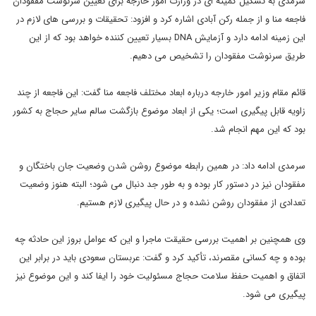
سرمدی به تشکیل کمیته ای در وزارت امور خارجه برای تعیین سرنوشت مفقودان
فاجعه منا و از جمله رکن آبادی اشاره کرد و افزود: تحقیقات و بررسی های لازم در
این زمینه ادامه دارد و آزمایش DNA بسیار تعیین کننده خواهد بود که از این
طریق سرنوشت مفقودان را تشخیص می دهیم.
قائم مقام وزیر امور خارجه درباره ابعاد مختلف فاجعه منا گفت: این فاجعه از چند
زاویه قابل پیگیری است؛ یکی از ابعاد موضوع بازگشت سالم سایر حجاج به کشور
بود که این مهم انجام شد.
سرمدی ادامه داد: در همین رابطه موضوع روشن شدن وضعیت جان باختگان و
مفقودان نیز در دستور کار بوده و به طور جد دنبال می شود؛ البته هنوز وضعیت
تعدادی از مفقودان روشن نشده و در حال پیگیری لازم هستیم.
وی همچنین بر اهمیت بررسی حقیقت ماجرا و این که عوامل بروز این حادثه چه
بوده و چه کسانی مقصرند، تأکید کرد و گفت: عربستان سعودی باید در برابر این
اتفاق و اهمیت حفظ سلامت حجاج مسئولیت خود را ایفا کند و این موضوع نیز
پیگیری می شود.