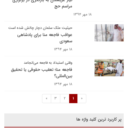
نیاز عربستان به بازنگری در برگزاری
مراسم حج
۱۸ مهر ۱۳۹۴
حیثیت ملک سلمان دچار چالش شده است
عواقب فاجعه منا برای پادشاهی
سعودی
۱۸ مهر ۱۳۹۴
وقتی استبداد به فاجعه می‌انجامد
فاجعه منا؛ تعقیب حقوقی یا تحقیق
بین‌المللی؟
۱۸ مهر ۱۳۹۴
»
3
2
1
«
پر کاربرد ترین کلید واژه ها