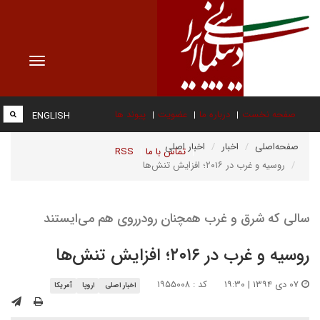
Toggle
vigation
صفحه نخست
درباره ما
عضویت
پیوند ها
ENGLISH
صفحه‌اصلی
اخبار
اخبار اصلی
تماس با ما
RSS
روسیه و غرب در ۲۰۱۶؛ افزایش تنش‌ها
سالی که شرق و غرب همچنان رودرروی هم می‌ایستند
روسیه و غرب در ۲۰۱۶؛ افزایش تنش‌ها
۰۷ دی ۱۳۹۴ | ۱۹:۳۰
کد : ۱۹۵۵۰۰۸
اخبار اصلی
اروپا
آمریکا