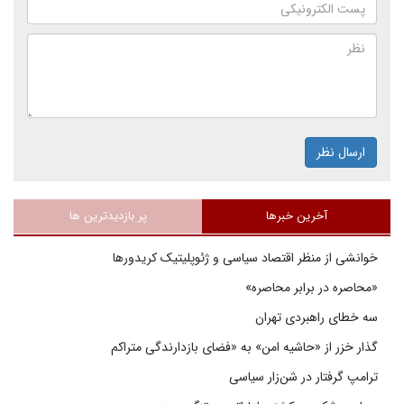
ارسال نظر
آخرین خبرها
پر بازدیدترین ها
خوانشی از منظر اقتصاد سیاسی و ژئوپلیتیک کریدورها
«محاصره در برابر محاصره»
سه خطای راهبردی تهران
گذار خزر از «حاشیه امن» به «فضای بازدارندگی متراکم
ترامپ گرفتار در شن‌زار سیاسی