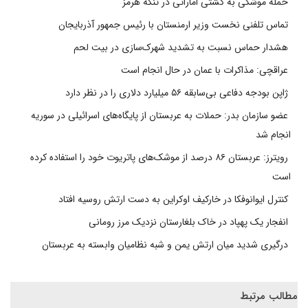
حمله موشکی به کشتی اماراتی در تنگه هرمز
تماس تلفنی نخست وزیر ارمنستان با رئیس جمهور آذربایجان
هشدار حماس نسبت به تشدید شهرک‌سازی در بیت‌ لحم
عراقچی: مذاکرات با عمان در حال انجام است
ژاپن بودجه دفاعی بی‌سابقه ۵۶ میلیارد دلاری را در نظر دارد
عضو سازمان بدر: حملات به عربستان از پایگاه‌های اسرائیلی در سوریه
انجام شد
رویترز: عربستان ۸۶ درصد از موشک‌های پاتریوت خود را استفاده کرده
است
کنترل ایوانوفکا در خارکیف اوکراین به دست ارتش روسیه افتاد
انفجار یک پهپاد در خاک بلغارستان نزدیک مرز رومانی
درگیری شدید میان ارتش یمن و شبه نظامیان وابسته به عربستان
مطالب مرتبط