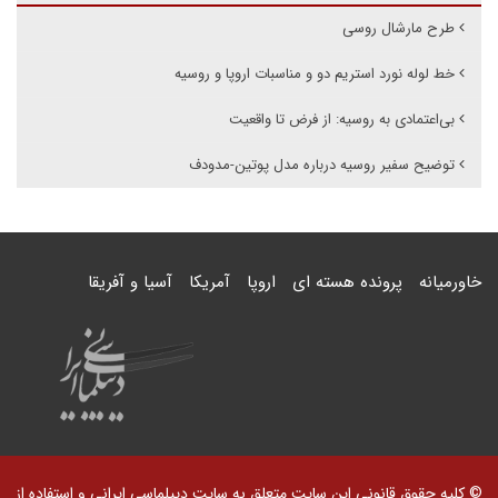
طرح مارشال روسی
خط لوله نورد استریم دو و مناسبات اروپا و روسیه
بی‌اعتمادی به روسیه: از فرض تا واقعیت
توضیح سفیر روسیه درباره مدل پوتین-مدودف
خاورمیانه
پرونده هسته ای
اروپا
آمریکا
آسیا و آفریقا
© کلیه حقوق قانونی این سایت متعلق به سایت دیپلماسی ایرانی و استفاده از