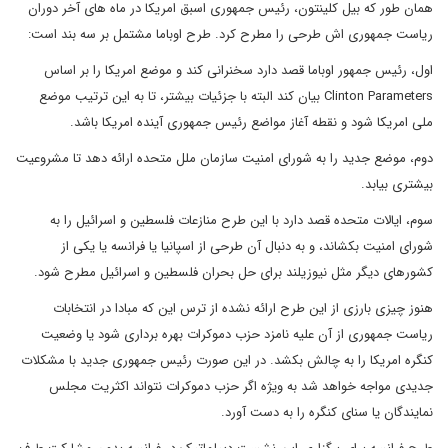
همان طور که بیل کلینتون، رئیس جمهوری اسبق امریکا در ماه های آخر دوران
ریاست جمهوری اش طرحی را مطرح کرد. طرح اوباما مشتمل بر سه بند است:
اول، رئیس جمهور اوباما قصد دارد سخنرانی کند و موضع امریکا را بر اساس
Clinton Parameters
بیان کند البته با جزئیات بیشتر، تا به این ترتیب موضع
ملی امریکا شود و نقطه آغاز مواضع رئیس جمهوری آینده امریکا باشد.
دوم، موضع جدید را به شورای امنیت سازمان ملل متحده ارائه دهد تا مشروعیت
بیشتری بیابد.
سوم، ایالات متحده قصد دارد با این طرح منازعات فلسطین و اسرائیل را به
شورای امنیت بکشاند، و به دنبال آن طرحی از اسپانیا یا فرانسه یا یکی از
کشورهای دیگر مثل نیوزیلند برای حل بحران فلسطین و اسرائیل مطرح شود.
هنوز چیزی بارزی از این طرح ارائه نشده از ترس این که مبادا در انتخابات
ریاست جمهوری از آن علیه نامزد حزب دموکرات بهره برداری شود یا وضعیت
کنگره امریکا را به چالش بکشد. در این صورت رئیس جمهوری جدید با مشکلات
جدیدی مواجه خواهد شد به ویژه اگر حزب دموکرات نتواند اکثریت مجلس
نمایندگان یا سنای کنگره را به دست آورد.