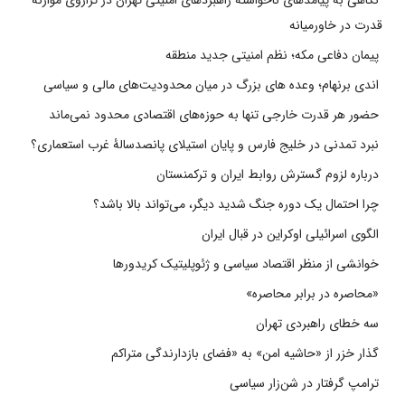
نگاهی به پیامدهای ناخواسته راهبردهای امنیتی تهران در ترازوی موازنه
قدرت در خاورمیانه
پیمان دفاعی مکه؛ نظم امنیتی جدید منطقه
اندی برنهام؛ وعده های بزرگ در میان محدودیت‌های مالی و سیاسی
حضور هر قدرت خارجی تنها به حوزه‌های اقتصادی محدود نمی‌ماند
نبرد تمدنی در خلیج فارس و پایان استیلای پانصدسالۀ غرب استعماری؟
درباره لزوم گسترش روابط ایران و ترکمنستان
چرا احتمال یک دوره جنگ شدید دیگر، می‌تواند بالا باشد؟
الگوی اسرائیلی اوکراین در قبال ایران
خوانشی از منظر اقتصاد سیاسی و ژئوپلیتیک کریدورها
«محاصره در برابر محاصره»
سه خطای راهبردی تهران
گذار خزر از «حاشیه امن» به «فضای بازدارندگی متراکم
ترامپ گرفتار در شن‌زار سیاسی