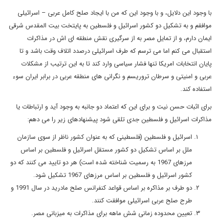
با وجود این دلایل، و با وجود این که من با ایجاد صلح کامل عربی – اسرائیلی
موافقم و به تشکیل دو کشور اسرائیل و فلسطین به پایتخت بیت المقدس شرقی
ایمان دارم، و از تمایل مصر به از سرگیری نقش منطقه ای اش در مذاکرات
استقبال می کنم اما می ترسم که طرف اسرائیلی درصدد اتلاف وقت باشد و تا
پایان انتخابات امریکا تنها فشار سیاسی وارد کند تا به این ترتیب از مشکلات
عربی و امنیتی و سرطان تروریسم و نگرانی های منطقه عربی در برابر ایران سوء
استفاده کند.
برای اثبات حسن نیت و برای این که اعتماد دو جانبه به وجود آید و ارتباطات یا
مذاکرات اسرائیل و فلسطین جدی تلقی شود پیشنهادهای زیر را می دهم:
اسرائیل و فلسطین (فلسطینی که به عنوان کشور ناظر از سوی سازمان
ملل بر اساس تشکیل دو کشور مستقل اسرائیل و فلسطین بر اساس
مرزهای 1967 به رسمیت شناخته شده است) هر دو تایید می کنند که دو
کشور اسرائیل و فلسطین بر اساس مرزهای 1967 تشکیل شود.
دو طرف بر مذاکره بر اساس قواعد کنفرانس صلح مادرید در سال 1991 و
طرح صلح عربی اسرائیلی موافقت کنند.
تعیین محدوده زمانی شش ماهه برای مذاکرات به میزبانی مصر.