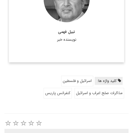
2009 به سمت ریاست دانشکده ...
اطلاعات بیشتر
نبیل فهمى
نویسنده خبر
کلید واژه ها:
اسرائیل و فلسطین
مذاکرات صلح اعراب و اسرائیل
کنفرانس پاریس