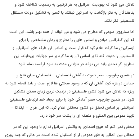
تلاش می شود که یهودیت اسرائیل به هر ترتیبی به رسمیت شناخته شود و
پناهندگان به فکر بازگشت به اسرائیل نیفتند یا کسی به تشکیل دولت مستقل
فلسطینی فکر نکند.
اما سناریوی سومی که مطرح می شود و می تواند از همه بهتر باشد، این است
که این کنفرانس مبادی و اساس هایی را مطرح و زمان مشخصی را برای
ازسرگیری مذاکرات اعلام کرد که قرار است بر اساس آن طرف های اسرائیلی و
فلسطینی را دعوت کند تا بر اساس آن به مذاکره بر سر جزئیات بپردازند، این
سناریو اگر تحقق یابد می تواند در طولانی مدت به سود فرانسه تمام شود.
در همین چارچوب مصر دعوت به آشتی فلسطینی – فلسطینی میان فتح و
حماس در غزه کرد، آشتی ای که با وجود سختی ها لازم است و باید انجام شود به
ویژه که تلاش می شود کشور فلسطینی در نزدیک ترین زمان ممکن تشکیل
شود. در همین چارچوب مصر آمادگی خود را برای ایجاد خط ارتباطی فلسطینی –
اسرائیلی بر اساس تحقق دو کشور مستقل اعلام کرد، که این طرح – ابتدائا –
تایید عمومی بین المللی و منطقه ای را پشت سر خود دارد.
مخفی نمی کنم که هیچ اعتمادی به واکنش اسرائیل ندارم با وجود این که در
محافل بین المللی به طور عمومی از او استقبال شده است. در حالی که چند روزی