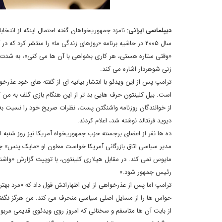
دیپلماسی ایرانی:
نامزد جمهوریخواهان گفته احتمال اینکه از انتخا
سال ۲۰۰۵ در حاشیه برنامه «روزهای زندگی ما» را منتشر کرد
«وقتی ستاره هستی، هر کاری بخواهی با آن ها می کنی»، به شدت مو
زنی شوهردار اشاره می کند.
ترامپ پس از این ویدئو با انتشار بیانیه ای از گفته های خود عذ
دیوید فرنتالد نوشته شد، اعلام کردند.
ده ها نفر از اعضای برجسته حزب جمهوریخواه آمریکا نیز روز شنبه 
مدیر سیاسی اتاق بازرگانی آمریکا خواست معاون او «مایک پنس» جا
مایوس نمی کند. در مقابل هیلاری کلینتون، با توییت گزارش «وا
رئیس جمهور شود.»
ترامپ اما پس از عذرخواهی از این اظهاراتش قول داد که «مرد بهت
حواس ها را از مسایل اصلی سیاسی منحرف می کند. من هرگز نگفتم آ
از بابت آن ها متاسفم و سخنانی که امروز روی ویدئوی قدیمی مربو