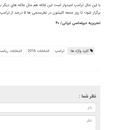
با این حال ترامپ امیدوار است این غائله هم مثل غائله های دیگر بخ
برگزار شود؛ تا روز جمعه کلینتون در نظرسنجی ها ۵ درصد از ترامپ پیش بود.
تحریریه دیپلماسی ایرانی/ ۴۰
کلید واژه ها:
ترامپ
انتخابات 2016
انتخابات ریاس
نظر شما :