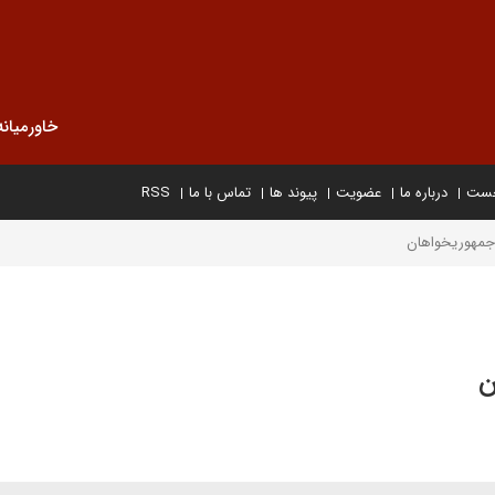
خاورمیانه
خست
درباره ما
عضویت
پیوند ها
تماس با ما
RSS
 جمهوریخواهان
ن