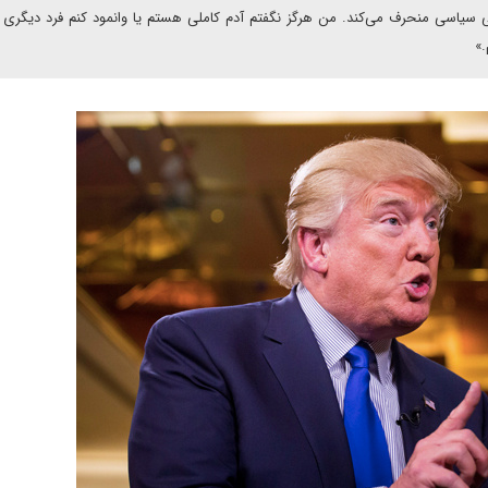
ی سیاسی منحرف می‌کند. من هرگز نگفتم آدم کاملی هستم یا وانمود کنم فرد دیگری
.»