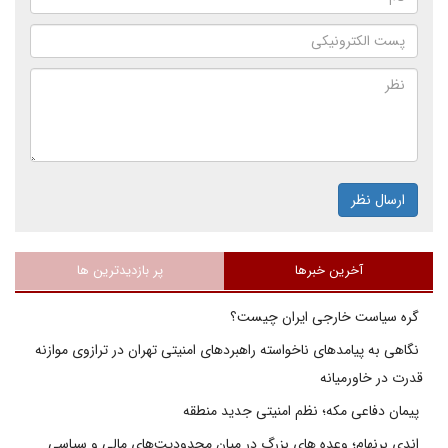
ارسال نظر
آخرین خبرها
پر بازدیدترین ها
گره سیاست خارجی ایران چیست؟
نگاهی به پیامدهای ناخواسته راهبردهای امنیتی تهران در ترازوی موازنه
قدرت در خاورمیانه
پیمان دفاعی مکه؛ نظم امنیتی جدید منطقه
اندی برنهام؛ وعده های بزرگ در میان محدودیت‌های مالی و سیاسی