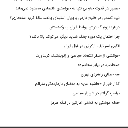
حضور هر قدرت خارجی تنها به حوزه‌های اقتصادی محدود نمی‌ماند
نبرد تمدنی در خلیج فارس و پایان استیلای پانصدسالۀ غرب استعماری؟
درباره لزوم گسترش روابط ایران و ترکمنستان
چرا احتمال یک دوره جنگ شدید دیگر، می‌تواند بالا باشد؟
الگوی اسرائیلی اوکراین در قبال ایران
خوانشی از منظر اقتصاد سیاسی و ژئوپلیتیک کریدورها
«محاصره در برابر محاصره»
سه خطای راهبردی تهران
گذار خزر از «حاشیه امن» به «فضای بازدارندگی متراکم
ترامپ گرفتار در شن‌زار سیاسی
حمله موشکی به کشتی اماراتی در تنگه هرمز