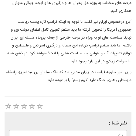
عرصه های مختلف به ویژه حل بحران ها و درگیری ها و ایجاد جهانی متوازن
همکاری کنیم.
آیرو درخصوص ایران نیز گفت: با توجه به اینکه ترامپ تازه پست ریاست
جمهوری آمریکا را تحویل گرفته ما باید منتظر تعیین کامل اعضای دولت وی و
نهایتا سیاست های او به ویژه در عرصه خارجی از جمله پرونده هسته ای ایران
باشیم. ما باید ببینیم ترامپ درباره این مساله و درگیری اسرائیل و فلسطین و
توافق تغییرات آب و هوایی چه سیاست هایی را اتخاذ خواهد کرد. در ذهن همه
ما سوالات زیادی در این باره وجود دارد.
وزیر امور خارجه فرانسه در پایان مدعی شد که ملک سلمان بن عبدالعزیز، پادشاه
عربستان رهبری جنگ علیه "تروریسم" را بر عهده دارد.
نظر شما :