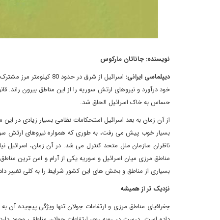
نویسنده: جاناتان مارکوس
دیپلماسی ایرانی:
حساس به خاک اسرائیل الحاق شد.
از آن زمان به بعد اسرائیل استحکامات نظامی بسیار زیادی در این
بسیار خوب پیش می رفت، به طوری که همواره نیروهای ارتش سور
مناطق مرزی میان اسرائیل و سوریه یکی از آرام و امن ترین مناطق
بسیاری از مناطق و بخش های این کشور شرایط را به کلی تغییر داد
نزدیک تر از همیشه
جغرافیای مناطق مرزی و ارتفاعات جولان تنها ویژگی پیچیده آن به 
داده است. درست در روبه روی ارتفاعات جولان مناطقی وجود دار