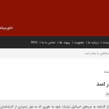
خاورمیانه
خست
درباره ما
عضویت
پیوند ها
تماس با ما
RSS
الفان با بشار اسد
ست
ر اسد
نه
ز گذشته به مرزهای اسرائیل نزدیک شود به طوری که به باور بسیاری از کارشناسان