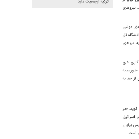
ترکیه ارجحیت دارد
 نیروهای
ای دولتی
انشگاه تل
ه مرزهای
مکاری های
خاورمیانه
 از حد به
گوید: «در
ی اسرائیل
پس بیایان
ل است.