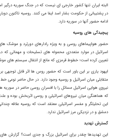
البته ایران تنها کشور خارجی ای نیست که در جنگ سوریه درگیر است
در پشتیبانی از حکومت بشار اسد ایفا می کنند. روسیه تاکنون دوبا
ادامه حضور آنها در سوریه دارد.
پیچیدگی های روسیه
حضور هواپیماهای روسی و به ویژه رادارهای دوربُرد و موشک های
اسرائیل در موارد متعددی محموله های تسلیحات و مهماتی که در حا
تعیین کرده است؛ خطوط قرمزی که مانع از انتقال سیستم های موش
ایهود یاری بر این باور است که حضور روس ها اثر قابل توجهی بر
متقابلی میان اسرائیل و روسیه وجود دارد. در حال حاضر نوعی خط ت
نیروی هوایی اسرائیل مسائل را با افسران روسی حاضر در سوریه هما
که هماهنگی میان نیروهای اسرائیلی و روسی اثربخش بوده و علت ای
این تحلیلگر و مفسر اسرائیلی معتقد است که روسیه علاقه چندان
دمشق و در نزدیکی مرز اسرائیل ندارد.
گسترش تهدید
این تهدیدها چقدر برای اسرائیل بزرگ و جدی است؟ گزارش های ن