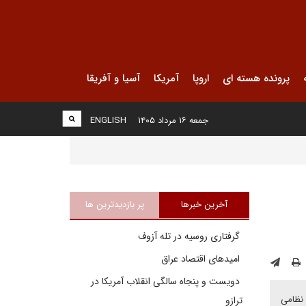
پرونده هسته ای
اروپا
آمریکا
آسیا و آفریقا
جمعه ۱۶ مرداد ۱۴۰۵
ENGLISH
آخرین خبرها
پر بازدیدترین ها
گرفتاری روسیه در تله آزوف
امیدهای اقتصاد عراق
دویست و پنجاه سالگی انقلاب آمریکا در
 نظامی
ترازو