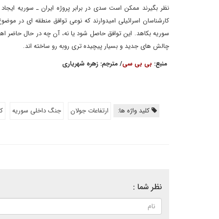
نظر بگیرند ممکن است سدی در برابر پروژه ایران ـ سوریه ایجاد
کارشناسان اسرائیلی امیدوارند که نوعی توافق منطقه ای در موضوع
سوریه بکاهد. این توافق حاصل شود یا نه، آن چه در حال حاضر اهمی
چالش های جدید و بسیار پیچیده تری روبه رو ساخته اند.
منبع:
بی بی سی
/ مترجم: زهره شهریاری
کلید واژه ها:
ارتفاعات جولان
جنگ داخلی سوریه
کر
نظر شما :