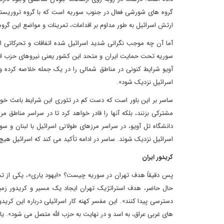
گروه های شورشی فعال در جنوب سوریه است که با گروه تروریستی 
ارتش اسرائیل به طور مداوم بر اقدامات، تمرینات و مواضع این گروه
آما آن چه موجب نگرانی شدید اسرائیل شده اتفاقات و تحرکاتی ا
سوریه تحت حمایت ایران و متحد این کشور یعنی نیروهای حزب الله 
آویو شرایط کنونی در مناطق شمالی را در یک جمله خلاصه کرده و
اسرائیل نزدیک شود».
ساسر بر این باور است که دست کم در تئوری این شرایط باعث خواهد
مشترکی بزنند، بلکه آنها را قادر خواهد کرد تا در سراسر مناطق م
دانشگاه تل آویو، در سراسر مرزهای طولانی اسرائیل با لبنان و سو
اسرائیل نزدیک شوند. ساسر در ادامه تأکید می کند که اسرائیل هیچ
کریدور ایران
پس دقیقاً هدف تهران در سوریه چیست؟ «ایهود یاری»، یکی از تحل
حال حاضر، هدف استراتژیک تهران ایجاد یک مسیر و کریدور زمینی 
دسترسی پیدا کنند». این مفسر کهنه کار اسرائیلی درباره این کریدو
های غربی عراق، به اسد و در نهایت به حزب الله متصل می شود». ی