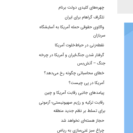
چهره‌های کلیدی دولت برنام
تلگراف گراهام برای ایران
واکاوی حقوقی حمله آمریکا به آسایشگاه
سربازان
نقطه‌زنی در حیاط‌خلوت آمریکا
گرفتار شدن جنگ‌ایران و آمریکا در چرخه
جنگ – آتش‌بس
خطای محاسباتی چگونه رخ می‌دهد؟
آمریکا در پی چیست؟
پیامدهای جانبی رقابت آمریکا و چین
رقابت ترکیه و رژیم صهیونیستی؛ آزمونی
برای تسلط بر نظم جدید منطقه
حجاز هسته‌ای نخواهد شد
چراغ سبز غنی‌سازی به ریاض