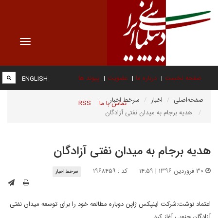
Toggle
vigation
صفحه نخست
درباره ما
عضویت
پیوند ها
ENGLISH
صفحه‌اصلی
اخبار
سرخط اخبار
تماس با ما
RSS
هدیه برجام به میدان نفتی آزادگان
هدیه برجام به میدان نفتی آزادگان
۳۰ فروردین ۱۳۹۶ | ۱۴:۵۹
کد : ۱۹۶۸۴۵۹
سرخط اخبار
اعتماد نوشت:شرکت اینپکس ژاپن دوباره مطالعه خود را برای توسعه میدان نفتی
آزادگان جنوبی آغاز کرد.