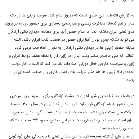
به گزارش انتخاب، این خبری است که دیروز اعلام شد. هرچند ژاپنی ها در یک
سال و نیم گذشته مذاکرات رسمی و غیررسمی بسیاری برای حضور دوباره در پروژه
های نفتی ایران داشته اند، اما اعلام حضور آنها برای مطالعه میدان نفتی آزادگان
می تواند نشانه جدی بودن آنها برای حضور در صنعت نفت ایران باشد. البته
سابقه حضور ژاپنی ها در میدان نفتی آزادگان به دوران اصلاحات برمی گردد.
اتفاقی که علی ماجدی سفیر وقت ایران در ژاپن آن را نقطه عطف روابط ایران و
ژاپن و سیاست خارجی فعال دوران اصلاحات یاد می کند که البته با آغاز دولت
احمدی نژاد ژاپنی ها هم مثل شرکت های نفتی خارجی از صنعت نفت ایران
رفتند.
در فاصله ١٠٠ کیلومتری شهر اهواز، در دشت آزادگان، یکی از مهم ترین میادین
نفتی کشور به نام آزادگان قرار دارد. این میدان که اول بار در سال ١٣٧٦ توسط
شرکت ملی نفت ایران کشف شده بود، از شمال در همسایگی میدان مجنون
عراق است. حجم ذخیره در جای نفت خام این میدان، حدود ٣٣ میلیارد بشکه
تخمین زده شده است.
در سال های گذشته همیشه توسعه این میدان نفتی با پیچیدگی های گوناگونی