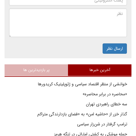
ارسال نظر
آخرین خبرها
پر بازدیدترین ها
خوانشی از منظر اقتصاد سیاسی و ژئوپلیتیک کریدورها
«محاصره در برابر محاصره»
سه خطای راهبردی تهران
گذار خزر از «حاشیه امن» به «فضای بازدارندگی متراکم
ترامپ گرفتار در شن‌زار سیاسی
حمله موشکی به کشتی اماراتی در تنگه هرمز