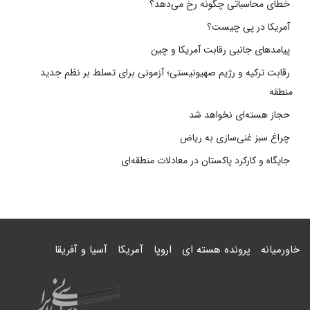
خطای محاسباتی چگونه رخ می‌دهد؟
آمریکا در پی چیست؟
پیامدهای جانبی رقابت آمریکا و چین
رقابت ترکیه و رژیم صهیونیستی؛ آزمونی برای تسلط بر نظم جدید
منطقه
حجاز هسته‌ای نخواهد شد
چراغ سبز غنی‌سازی به ریاض
جایگاه و کارکرد پاکستان در معادلات منطقه‌ای
خاورمیانه
پرونده هسته ای
اروپا
آمریکا
آسیا و آفریقا