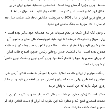
منطقه، ایران جزیره آرامش بوده است. افغانستان همسایه شرقی ایران در پی
اشغال این کشور توسط آمریکا در سال 2001 دچار آشوب شد، عراق در امتداد
مرزهای غربی ایران از سال 2003 به سرنوشت مشابهی دچار شد. هشت سال بعد
در سال 2011 سوریه به جنگ داخلی فرو غلتید.
با وجود آنکه ایران شیعه در تمام منازعات هر سه همسایه خود درگیر بوده است –
پول، سرباز و تسلیحات فرستاده تا نبرد علیه شوونیست های سنی و حامیان آن
ها در خلیج فارس را گسترش دهند – خاک این کشور به طرز چشمگیر از حملات
مصون بوده است. سال گذشته، حسن روحانی رئیس جمهور اصلاح طلب ایران
در جریان سفری به اروپا با افتخار گفته بود ایران "امن ترین و باثبات ترین کشور"
در خاورمیانه است.
از نگاه بسیاری از ایرانی ها، که اصلاح طلب یا اصولگرا هستند، فقدان آزادی های
سیاسی و اجتماعی بهایی است که برای وضعیتی امن پرداخته می شود و آن ها از
روزی خوف دارند که این امنیت به پایان برسد.
ممکن است 7 ژوئن همان روز باشد – زمانی که جریان عادی زندگی در تهران با
حملات انتحاری قطع شد و معلوم شد این نظریه که ایران از دست قاتلان فرقه گرا
مصون است خلاف حقیقت است.