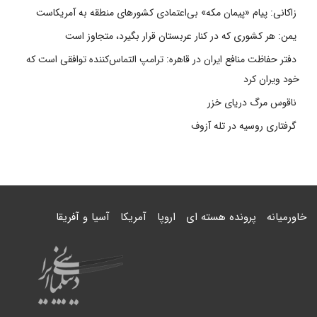
زاکانی: پیام «پیمان مکه» بی‌اعتمادی کشورهای منطقه به آمریکاست
یمن: هر کشوری که در کنار عربستان قرار بگیرد، متجاوز است
دفتر حفاظت منافع ایران در قاهره: ترامپ التماس‌کننده توافقی است که
خود ویران کرد
ناقوس مرگ دریای خزر
گرفتاری روسیه در تله آزوف
خاورمیانه
پرونده هسته ای
اروپا
آمریکا
آسیا و آفریقا