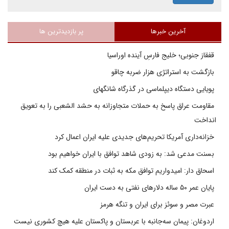
آخرین خبرها
پر بازدیدترین ها
قفقاز جنوبی؛ خلیج فارسِ آینده اوراسیا
بازگشت به استراتژی هزار ضربه چاقو
پویایی دستگاه دیپلماسی در گذرگاه شانگهای
مقاومت عراق پاسخ به حملات متجاوزانه به حشد الشعبی را به تعویق
انداخت
خزانه‌داری آمریکا تحریم‌های جدیدی علیه ایران اعمال کرد
بسنت مدعی شد: به زودی شاهد توافق با ایران خواهیم بود
اسحاق دار: امیدواریم توافق مکه به ثبات در منطقه کمک کند
پایان عمر ۵۰ ساله دلارهای نفتی به دست ایران
عبرت مصر و سوئز برای ایران و تنگه هرمز
اردوغان: پیمان سه‌جانبه با عربستان و پاکستان علیه هیچ کشوری نیست