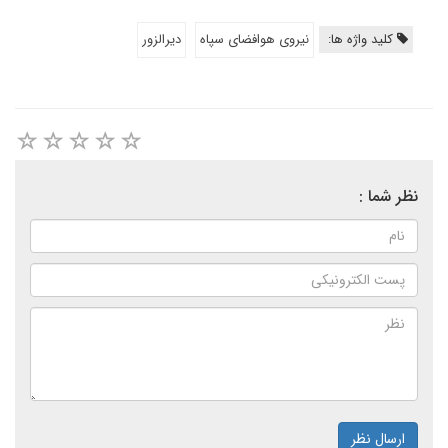
کلید واژه ها:
نیروی هوافضای سپاه
دیرالزور
نظر شما :
ارسال نظر