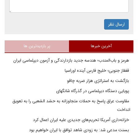
ارسال نظر
آخرین خبرها
پر بازدیدترین ها
هرمز و باب‌المندب؛ هندسه جدید بازدارندگی و آزمون دیپلماسی ایران
قفقاز جنوبی؛ خلیج فارسِ آینده اوراسیا
بازگشت به استراتژی هزار ضربه چاقو
پویایی دستگاه دیپلماسی در گذرگاه شانگهای
مقاومت عراق پاسخ به حملات متجاوزانه به حشد الشعبی را به تعویق
انداخت
خزانه‌داری آمریکا تحریم‌های جدیدی علیه ایران اعمال کرد
بسنت مدعی شد: به زودی شاهد توافق با ایران خواهیم بود