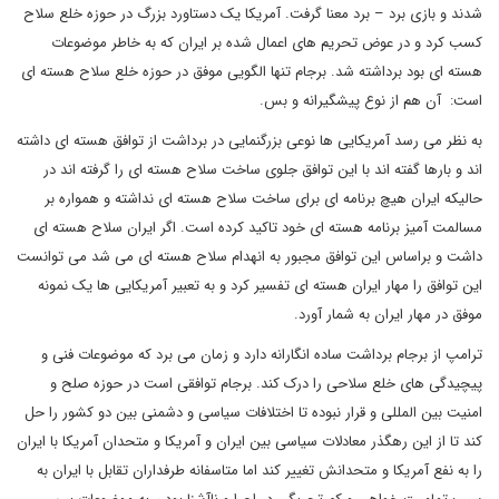
شدند و بازی برد – برد معنا گرفت. آمریکا یک دستاورد بزرگ در حوزه خلع سلاح
کسب کرد و در عوض تحریم های اعمال شده بر ایران که به خاطر موضوعات
هسته ای بود برداشته شد. برجام تنها الگویی موفق در حوزه خلع سلاح هسته ای
است: آن هم از نوع پیشگیرانه و بس.
به نظر می رسد آمریکایی ها نوعی بزرگنمایی در برداشت از توافق هسته ای داشته
اند و بارها گفته اند با این توافق جلوی ساخت سلاح هسته ای را گرفته اند در
حالیکه ایران هیچ برنامه ای برای ساخت سلاح هسته ای نداشته و همواره بر
مسالمت آمیز برنامه هسته ای خود تاکید کرده است. اگر ایران سلاح هسته ای
داشت و براساس این توافق مجبور به انهدام سلاح هسته ای می شد می توانست
این توافق را مهار ایران هسته ای تفسیر کرد و به تعبیر آمریکایی ها یک نمونه
موفق در مهار ایران به شمار آورد.
ترامپ از برجام برداشت ساده انگارانه دارد و زمان می برد که موضوعات فنی و
پیچیدگی های خلع سلاحی را درک کند. برجام توافقی است در حوزه صلح و
امنیت بین المللی و قرار نبوده تا اختلافات سیاسی و دشمنی بین دو کشور را حل
کند تا از این رهگذر معادلات سیاسی بین ایران و آمریکا و متحدان آمریکا با ایران
را به نفع آمریکا و متحدانش تغییر کند اما متاسفانه طرفداران تقابل با ایران به