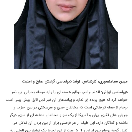
مهین
سیامنصوری،
کارشناس
ارشد
دیپلماسی
گرایش
صلح
و
امنیت
دیپلماسی
ایرانی
: اقدام ترامپ توافق هسته ای را وارد مرحله بحرانی بی ثمر
خواهد کرد که هیچ برنده ای ندارد و پیامدهای آن غیر قابل قابل پیش بینی است.
برجام از جمله توافقاتی است که مخالفان جدی و سرسختی در بین احزاب و
جریان های فکری ایران و آمریکا از یک سو و مخالفان منطقه ای از سوی دیگر
داشته و کماکان دارد، این طیف از هر فرصتی برای از بین بردن آن تلاش می
کنند. گرچه برجام بین ایران و 1+5 است از این لحاظ یک توافق بین المللی به