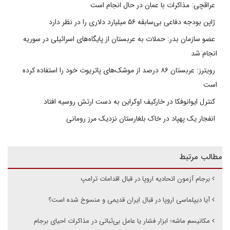
عراقچی: مذاکرات با عمان در حال انجام است
ژاپن بودجه دفاعی بی‌سابقه ۵۶ میلیارد دلاری را در نظر دارد
عضو سازمان بدر: حملات به عربستان از پایگاه‌های اسرائیلی در سوریه
انجام شد
رویترز: عربستان ۸۶ درصد از موشک‌های پاتریوت خود را استفاده کرده
است
کنترل ایوانوفکا در خارکیف اوکراین به دست ارتش روسیه افتاد
انفجار یک پهپاد در خاک بلغارستان نزدیک مرز رومانی
مطالب مرتبط
برجام آزمون اتحادیه اروپا در قبال اقدامات ترامپ
آیا دیپلماسی اروپا در قبال ایران قدیمی و منسوخ شده است؟
مکانیسم ماشه؛ ابزار فشار یا عامل بی‌ثباتی در مذاکرات احیای برجام