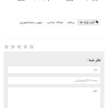
کلید واژه ها:
برجام
دونالد ترامپ
مهین سیامنصوری
نظر شما :