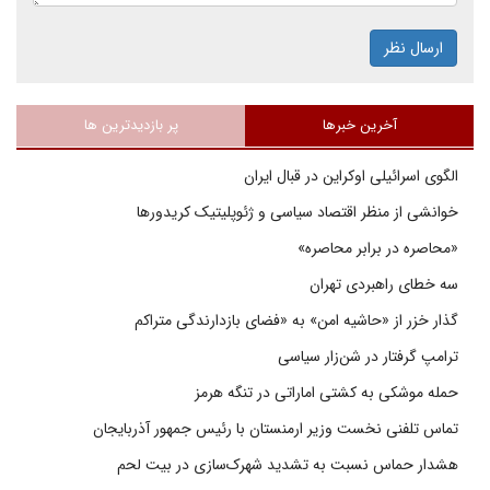
ارسال نظر
آخرین خبرها
پر بازدیدترین ها
الگوی اسرائیلی اوکراین در قبال ایران
خوانشی از منظر اقتصاد سیاسی و ژئوپلیتیک کریدورها
«محاصره در برابر محاصره»
سه خطای راهبردی تهران
گذار خزر از «حاشیه امن» به «فضای بازدارندگی متراکم
ترامپ گرفتار در شن‌زار سیاسی
حمله موشکی به کشتی اماراتی در تنگه هرمز
تماس تلفنی نخست وزیر ارمنستان با رئیس جمهور آذربایجان
هشدار حماس نسبت به تشدید شهرک‌سازی در بیت‌ لحم