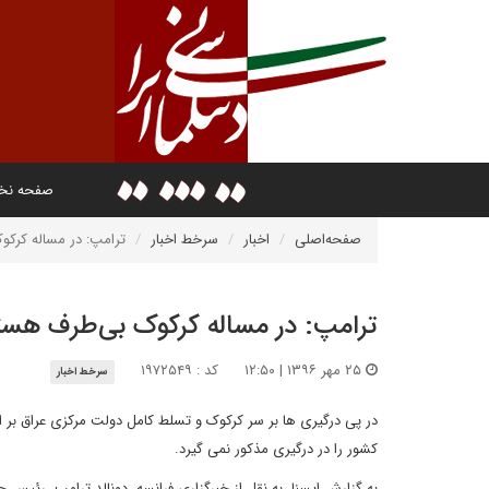
صفحه ن
صفحه‌اصلی
اخبار
سرخط اخبار
ترامپ: در مساله کرک
ترامپ: در مساله کرکوک بی‌طرف هست
۲۵ مهر ۱۳۹۶ | ۱۲:۵۰
کد : ۱۹۷۲۵۴۹
سرخط اخبار
در پی درگیری ها بر سر کرکوک و تسلط کامل دولت مرکزی عراق بر ا
کشور را در درگیری مذکور نمی گیرد.
به گزارش ایسنا، به نقل از خبرگزاری فرانسه، دونالد ترامپ، رئیس 