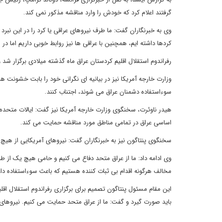
گرفتند اعلام کرد که خودش را وارد مناقشه مذکور نمی کند.
وی به خبرنگاران گفت: ما طرف نیروهای عراقی یا کرد را در این نبرد
کردها داشته ایم، همچنین با عراقی ها نیز روابط خوبی داریم اما در
رفراندوم استقلال اقلیم کردستان عراق ماه گذشته میلادی برگزار شد
وزارت خارجه آمریکا نیز در بیانیه ای نگرانی خود را بابت خشونت ها
سوءاستفاده دشمنان عراق می شوند، اجتناب کنند.
هیدر ناوئرت، سخنگوی وزارت خارجه آمریکا نیز گفت: ایالات متحد
اساسی عراق در تمامی مناطق مورد مناقشه حمایت می کند.
سخنگوی پنتاگون نیز به خبرنگاران گفت: نیروهای آمریکایی از هی
وی ادامه داد: ما از عراق متحد دفاع می کنیم و حامی هیچ یک از ط
مخالف هرگونه اقدام بی ثبات کننده هستیم که باعث سوءاستفاده دا
این مقام مسئول پنتاگون تصمیم برای برگزاری رفراندوم استقلال اقل
باید صورت گیرد و گفت: ما از عراق متحد حمایت می کنیم. نیروهای