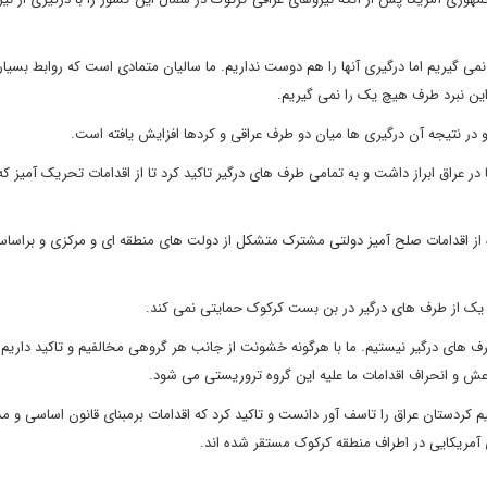
 نمی گیریم اما درگیری آنها را هم دوست نداریم. ما سالیان متمادی است که روابط بسیار
 این نبرد طرف هیچ یک را نمی گیریم.
 و در نتیجه آن درگیری ها میان دو طرف عراقی و کردها افزایش یافته است.
 در عراق ابراز داشت و به تمامی طرف های درگیر تاکید کرد تا از اقدامات تحریک آمیز که
ه از اقدامات صلح آمیز دولتی مشترک متشکل از دولت های منطقه ای و مرکزی و براساس
چ یک از طرف های درگیر در بن بست کرکوک حمایتی نمی کند.
رف های درگیر نیستیم. ما با هرگونه خشونت از جانب هر گروهی مخالفیم و تاکید داریم 
عش و انحراف اقدامات ما علیه این گروه تروریستی می شود.
یم کردستان عراق را تاسف آور دانست و تاکید کرد که اقدامات برمبنای قانون اساسی و مذ
 آمریکایی در اطراف منطقه کرکوک مستقر شده اند.