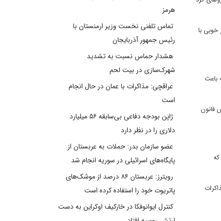
هرمز
تماس تلفنی نخست وزیر ارمنستان با
 خوبی با
رئیس جمهور آذربایجان
هشدار حماس نسبت به تشدید
شهرک‌سازی در بیت‌ لحم
 باعث
عراقچی: مذاکرات با عمان در حال انجام
است
 قانون
ژاپن بودجه دفاعی بی‌سابقه ۵۶ میلیارد
دلاری را در نظر دارد
عضو سازمان بدر: حملات به عربستان از
که
پایگاه‌های اسرائیلی در سوریه انجام شد
رویترز: عربستان ۸۶ درصد از موشک‌های
اکرات
پاتریوت خود را استفاده کرده است
کنترل ایوانوفکا در خارکیف اوکراین به دست
ارتش روسیه افتاد