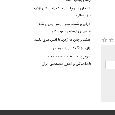
انفجار یک پهپاد در خاک بلغارستان نزدیک
مرز رومانی
درگیری شدید میان ارتش یمن و شبه
نظامیان وابسته به عربستان
هشدار چین به ژاپن: با آتش بازی نکنید
بازی جنگ ۱۲ روزه و رمضان
هرمز و باب‌المندب؛ هندسه جدید
بازدارندگی و آزمون دیپلماسی ایران