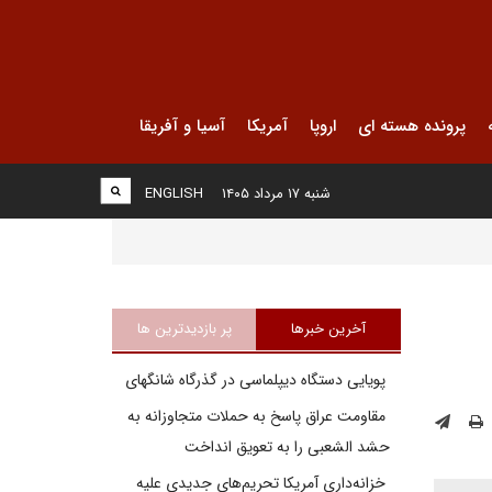
پرونده هسته ای
اروپا
آمریکا
آسیا و آفریقا
شنبه ۱۷ مرداد ۱۴۰۵
ENGLISH
آخرین خبرها
پر بازدیدترین ها
پویایی دستگاه دیپلماسی در گذرگاه شانگهای
مقاومت عراق پاسخ به حملات متجاوزانه به
حشد الشعبی را به تعویق انداخت
خزانه‌داری آمریکا تحریم‌های جدیدی علیه