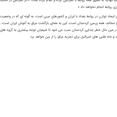
 تهدید به تعلیق همه روابط با اسرائیل کرده و اعلام کرده است: «اگر اسرائیل در حمایت
ی روابط انجام نخواهد داد.»
ای ایجاد توازن در روابط بغداد با ایران و کشورهای عربی است، به گونه ای که در وضعیت
 او مخالف همه پرسی کردستان است، این به معنای بازگشت عراق به آغوش ایران است، و
ند. در عین حال خطر جدایی کردستان سبب می شود تا شیعیان توجه بیشتری به گروه های
 جاه طلبی های اسرائیل برای تجزیه عراق را از بین خواهد برد.