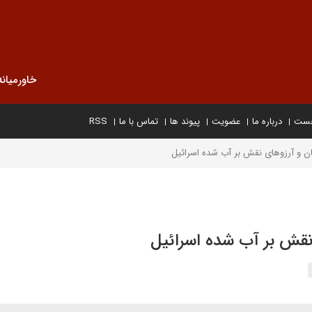
خاورمیانه
خست
درباره ما
عضویت
پیوند ها
تماس با ما
RSS
ن و آرزوهای نقش بر آب شده اسرائیل
نقش بر آب شده اسرائیل