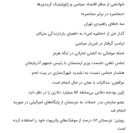
خوانشی از منظر اقتصاد سیاسی و ژئوپلیتیک کریدورها
«محاصره در برابر محاصره»
سه خطای راهبردی تهران
گذار خزر از «حاشیه امن» به «فضای بازدارندگی متراکم
ترامپ گرفتار در شن‌زار سیاسی
حمله موشکی به کشتی اماراتی در تنگه هرمز
تماس تلفنی نخست وزیر ارمنستان با رئیس جمهور آذربایجان
هشدار حماس نسبت به تشدید شهرک‌سازی در بیت‌ لحم
عراقچی: مذاکرات با عمان در حال انجام است
ژاپن بودجه دفاعی بی‌سابقه ۵۶ میلیارد دلاری را در نظر دارد
عضو سازمان بدر: حملات به عربستان از پایگاه‌های اسرائیلی در سوریه
انجام شد
رویترز: عربستان ۸۶ درصد از موشک‌های پاتریوت خود را استفاده کرده
است