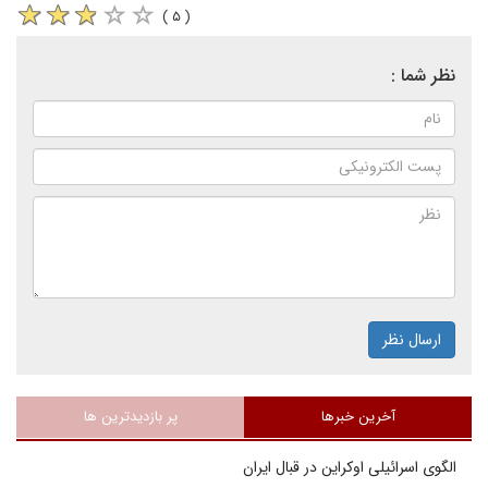
( ۵ )
نظر شما :
ارسال نظر
آخرین خبرها
پر بازدیدترین ها
الگوی اسرائیلی اوکراین در قبال ایران