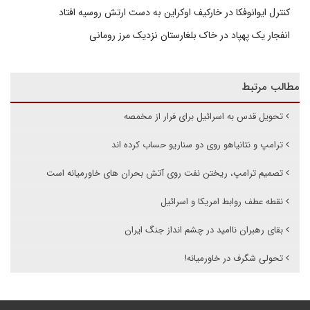
کنترل ایوانوفکا در خارکیف اوکراین به دست ارتش روسیه افتاد
انفجار یک پهپاد در خاک بلغارستان نزدیک مرز رومانی
مطالب مرتبط
تحویل قدس به اسرائیل برای فرار از مخمصه
ترامپ و نتانیاهو روی دو سناریو حساب کرده اند
تصمیم ترامپ، ریختن نفت روی آتش بحران های خاورمیانه است
نقطه عطف روابط امریکا و اسرائیل
بقای رهبران ناامید در چشم انداز جنگ ایران
تحولی شگرف در خاورمیانه!