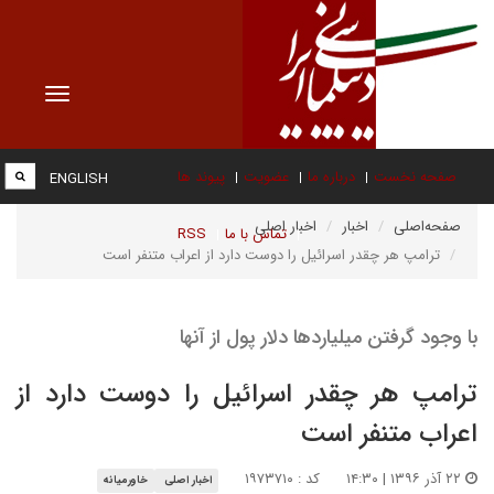
Toggle
vigation
صفحه نخست
درباره ما
عضویت
پیوند ها
ENGLISH
صفحه‌اصلی
اخبار
اخبار اصلی
تماس با ما
RSS
ترامپ هر چقدر اسرائیل را دوست دارد از اعراب متنفر است
با وجود گرفتن میلیاردها دلار پول از آنها
ترامپ هر چقدر اسرائیل را دوست دارد از
اعراب متنفر است
۲۲ آذر ۱۳۹۶ | ۱۴:۳۰
کد : ۱۹۷۳۷۱۰
اخبار اصلی
خاورمیانه