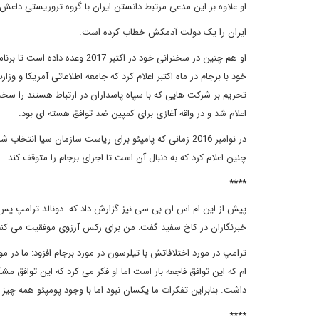
او علاوه بر این مدعی مرتبط دانستن ایران با گروه تروریستی داع
ایران را یک دولت آدمکش خطاب کرده است.
او هم چنین در سخنرانی خود در اک
خود با برجام در ماه اکتبر اعلام کرد که جامعه اطلاعاتی آمریکا و وز
تحریم بر شرکت هایی که با سپاه پاسداران در ارتباط هستند را سخت 
اعلام شد و در واقه آغازی برای کمپین ضد توافق هسته ای بود.
در نوامبر 2016 زمانی که پامپئو برای ریاست سازمان سیا انت
چنین اعلام کرد که به دنبال آن است تا اجرای برجام را متوقف کند.
****
پیش از این ام اس ان بی سی نیز گزارش داد که دونالد ترامپ پس
خبرنگاران در کاخ سفید گفت: من برای رکس آرزوی موفقیت می کنم.
ترامپ در مورد اختلافاتش با تیلرسون در مورد برجام افزود: ما در م
ام که این توافق فاجعه بار است اما او فکر می کرد که این توافق مشکل
داشت. بنابراین تفکرات ما یکسان نبود اما با وجود پومپئو همه چ
****