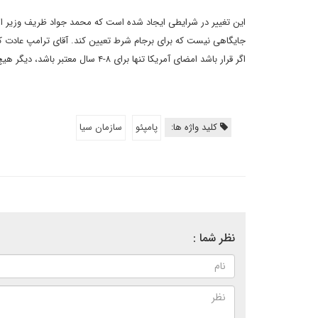
این تغییر در شرایطی ایجاد شده است که محمد جواد ظریف وزیر ام
جایگاهی نیست که برای برجام شرط تعیین کند. آقای ترامپ عادت کر
اگر قرار باشد امضای آمریکا تنها برای ۸-۴ سال معتبر باشد، دیگر هیچ کس علاقه مند توافق با کاخ سفید نخواهد بود.
کلید واژه ها:
پامپئو
سازمان سیا
نظر شما :