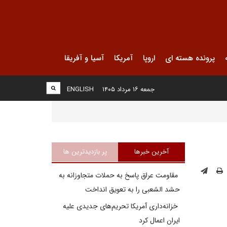
پرونده هسته ای
اروپا
آمریکا
آسیا و آفریقا
جمعه ۱۶ مرداد ۱۴۰۵
ENGLISH
آخرین خبرها
پر بازدیدترین ها
مقاومت عراق پاسخ به حملات متجاوزانه به
حشد الشعبی را به تعویق انداخت
خزانه‌داری آمریکا تحریم‌های جدیدی علیه
ایران اعمال کرد