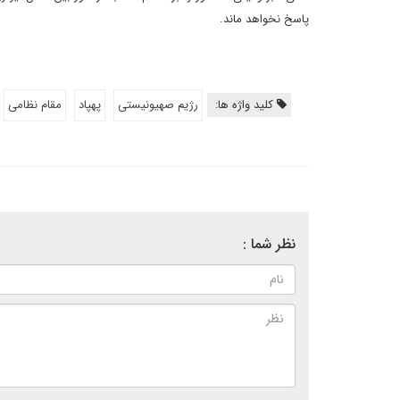
پاسخ نخواهد ماند.
کلید واژه ها:
رژیم صهیونیستی
پهپاد
مقام نظامی
نظر شما :