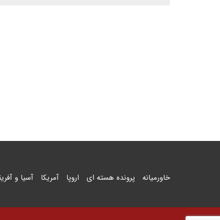
خاورمیانه
پرونده هسته ای
اروپا
آمریکا
آسیا و آفریق