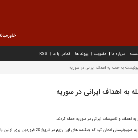
خاورمیانه
خست
درباره ما
عضویت
پیوند ها
تماس با ما
RSS
ونیست به حمله به اهداف ایرانی در سوریه
 به اهداف ایرانی در سوریه
 به اهداف و تاسیسات ایرانی در سوریه حمله کردند.
به گزارش گروه بین الملل خبرگزاری فارس، یک مقام نظامی ارشد رژیم صهیونیستی اذعان کرد که جنگنده های این رژیم در تاریخ 20 فروردی