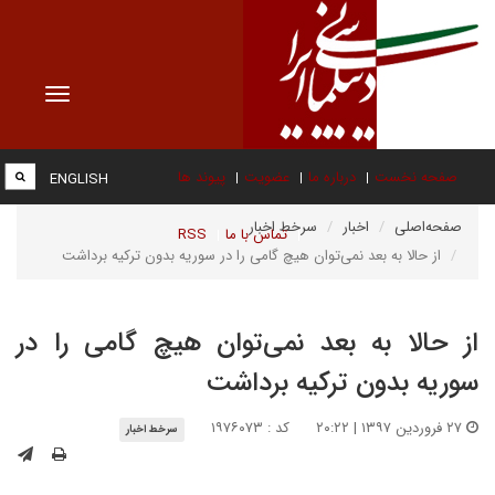
Toggle
vigation
صفحه نخست
درباره ما
عضویت
پیوند ها
ENGLISH
صفحه‌اصلی
اخبار
سرخط اخبار
تماس با ما
RSS
از حالا به بعد نمی‌توان هیچ گامی را در سوریه بدون ترکیه برداشت
از حالا به بعد نمی‌توان هیچ گامی را در
سوریه بدون ترکیه برداشت
۲۷ فروردین ۱۳۹۷ | ۲۰:۲۲
کد : ۱۹۷۶۰۷۳
سرخط اخبار