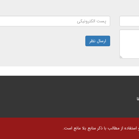
ارسال نظر
ا
تفاده از مطالب با ذکر منابع بلا مانع است.