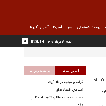
پرونده هسته ای
اروپا
آمریکا
آسیا و آفریقا
جمعه ۱۶ مرداد ۱۴۰۵
ENGLISH
آخرین خبرها
پر بازدیدترین ها
گرفتاری روسیه در تله آزوف
امیدهای اقتصاد عراق
یه
دویست و پنجاه سالگی انقلاب آمریکا در
ترازو
حمله سه