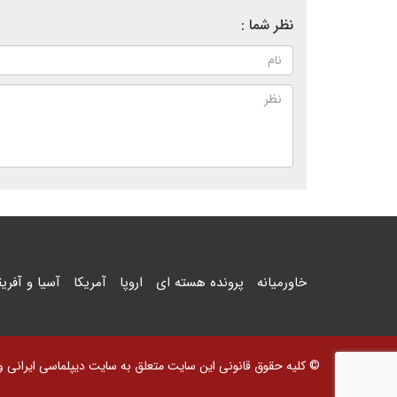
نظر شما :
خاورمیانه
پرونده هسته ای
اروپا
آمریکا
آسیا و آفریق
© کلیه حقوق قانونی این سایت متعلق به سایت دیپلماسی ایرانی و اس