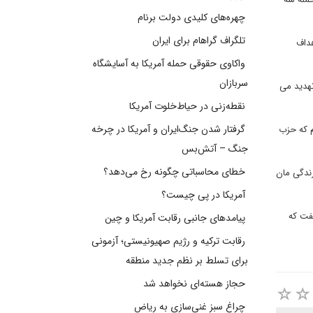
چهره‌های کلیدی دولت برنام
تلگراف گراهام برای ایران
هداف
واکاوی حقوقی حمله آمریکا به آسایشگاه
سربازان
تهدید می
نقطه‌زنی در حیاط‌خلوت آمریکا
گرفتار شدن جنگ‌ایران و آمریکا در چرخه
م که حزب
جنگ – آتش‌بس
خطای محاسباتی چگونه رخ می‌دهد؟
رندگی مان
آمریکا در پی چیست؟
فت که
پیامدهای جانبی رقابت آمریکا و چین
رقابت ترکیه و رژیم صهیونیستی؛ آزمونی
برای تسلط بر نظم جدید منطقه
حجاز هسته‌ای نخواهد شد
چراغ سبز غنی‌سازی به ریاض