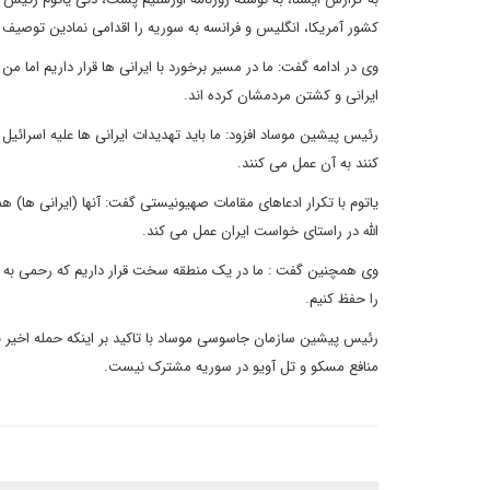
کشور آمریکا، انگلیس و فرانسه به سوریه را اقدامی نمادین توصیف
وی در ادامه گفت: ما در مسیر برخورد با ایرانی ها قرار داریم اما م
ایرانی و کشتن مردمشان کرده اند.
رئیس پیشین موساد افزود: ما باید تهدیدات ایرانی ها علیه اسرائیل 
کنند به آن عمل می کنند.
یاتوم با تکرار ادعاهای مقامات صهیونیستی گفت: آنها (ایرانی ها)
الله در راستای خواست ایران عمل می کند.
وی همچنین گفت : ما در یک منطقه سخت قرار داریم که رحمی به ضعفا ن
را حفظ کنیم.
رئیس پیشین سازمان جاسوسی موساد با تاکید بر اینکه حمله اخیر ب
منافع مسکو و تل آویو در سوریه مشترک نیست.