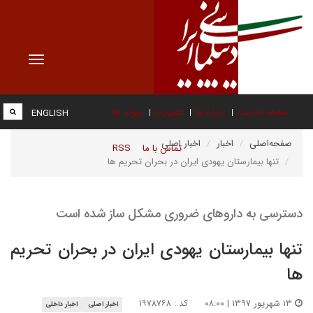
Toggle
vigation
صفحه نخست
درباره ما
عضویت
پیوند ها
ENGLISH
صفحه‌اصلی
اخبار
اخبار اصلی
تماس با ما
RSS
تنها بیمارستان یهودی ایران در بحران تحریم ها
دسترسی به داروهای ضروری مشکل ساز شده است
تنها بیمارستان یهودی ایران در بحران تحریم
ها
۱۳ شهریور ۱۳۹۷ | ۰۸:۰۰
کد : ۱۹۷۸۷۶۸
اخبار اصلی
اخبار داخلی