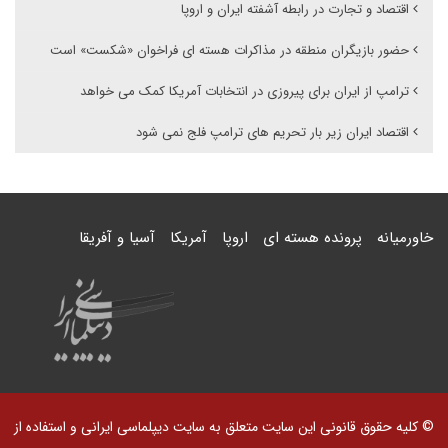
اقتصاد و تجارت در رابطه آشفته ایران و اروپا
حضور بازیگران منطقه در مذاکرات هسته ای فراخوان «شکست» است
ترامپ از ایران برای پیروزی در انتخابات آمریکا کمک می خواهد
اقتصاد ایران زیر بار تحریم های ترامپ فلج نمی شود
خاورمیانه
پرونده هسته ای
اروپا
آمریکا
آسیا و آفریقا
© کلیه حقوق قانونی این سایت متعلق به سایت دیپلماسی ایرانی و استفاده از