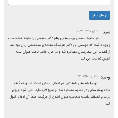
ارسال نظر
سینا
۳۱ تیر ۱۳۹۸ | ۰۸:۴۴
در مشهد مقدس بیمارستانی بنام دکتر معتمدی با سابقه هفتاد ساله
وجود داشت که موسس ان دکتر هوشنگ معتمدی متخصص زنان بود بعد
از انقلاب این بیمارستان مصادره شد و در حال حاضر تحت عنوان بنت
الهدی فعالیت می کند
وحید
۲۹ دی ۱۳۹۸ | ۱۱:۵۲
اینجا هم مثل همه دنیا هر اتفاقی ممکن است؛‌ اما اینکه گفته
شده بیمارستانی در مشهد مصادره شد توضیح لازم دارد. نمی شود چیزی
ژراند و انمتظار داشت مخاطب بدون اطلاع از جزئیات حتماً آن ادعا را قبول
کند.