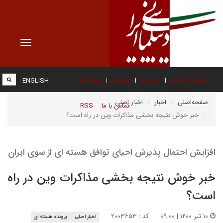
Toggle
vigation
صفحه نخست
درباره ما
عضویت
پیوند ها
ENGLISH
صفحه‌اصلی
اخبار
اخبار اصلی
تماس با ما
RSS
خبر خوش نتیجه بخشی مذاکرات وین در راه است؟
افزایش احتمال پذیرش احیای توافق هسته ای از سوی ایران
خبر خوش نتیجه بخشی مذاکرات وین در راه
است؟
۱۰ تیر ۱۴۰۰ | ۰۹:۰۰
کد : ۲۰۰۳۶۵۳
اخبار اصلی
پرونده هسته ای