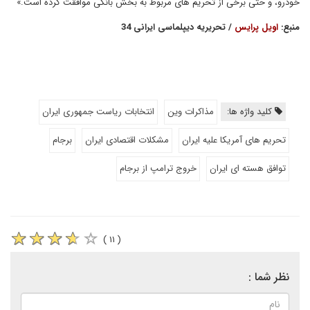
خودرو، و حتی برخی از تحریم های مربوط به بخش بانکی موافقت کرده است.»
منبع:
اویل پرایس
/ تحریریه دیپلماسی ایرانی 34
کلید واژه ها:
مذاکرات وین
انتخابات ریاست جمهوری ایران
تحریم های آمریکا علیه ایران
مشکلات اقتصادی ایران
برجام
توافق هسته ای ایران
خروج ترامپ از برجام
( ۱۱ )
نظر شما :