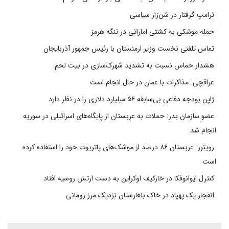
ترامپ گرفتار در شن‌زار سیاسی
حمله موشکی به کشتی اماراتی در تنگه هرمز
تماس تلفنی نخست وزیر ارمنستان با رئیس جمهور آذربایجان
هشدار حماس نسبت به تشدید شهرک‌سازی در بیت‌ لحم
عراقچی: مذاکرات با عمان در حال انجام است
ژاپن بودجه دفاعی بی‌سابقه ۵۶ میلیارد دلاری را در نظر دارد
عضو سازمان بدر: حملات به عربستان از پایگاه‌های اسرائیلی در سوریه
انجام شد
رویترز: عربستان ۸۶ درصد از موشک‌های پاتریوت خود را استفاده کرده
است
کنترل ایوانوفکا در خارکیف اوکراین به دست ارتش روسیه افتاد
انفجار یک پهپاد در خاک بلغارستان نزدیک مرز رومانی