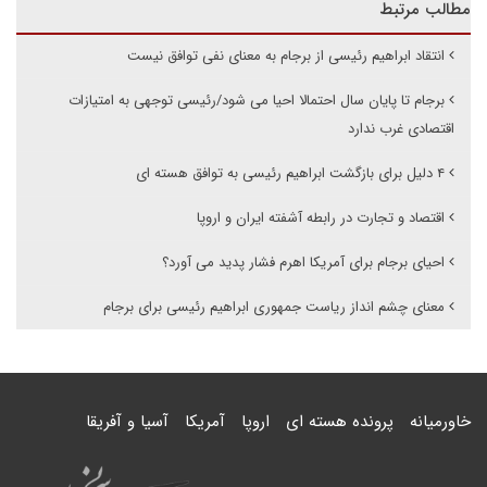
مطالب مرتبط
انتقاد ابراهیم رئیسی از برجام به معنای نفی توافق نیست
برجام تا پایان سال احتمالا احیا می شود/رئیسی توجهی به امتیازات
اقتصادی غرب ندارد
۴ دلیل برای بازگشت ابراهیم رئیسی به توافق هسته ای
اقتصاد و تجارت در رابطه آشفته ایران و اروپا
احیای برجام برای آمریکا اهرم فشار پدید می آورد؟
معنای چشم انداز ریاست جمهوری ابراهیم رئیسی برای برجام
خاورمیانه
پرونده هسته ای
اروپا
آمریکا
آسیا و آفریقا