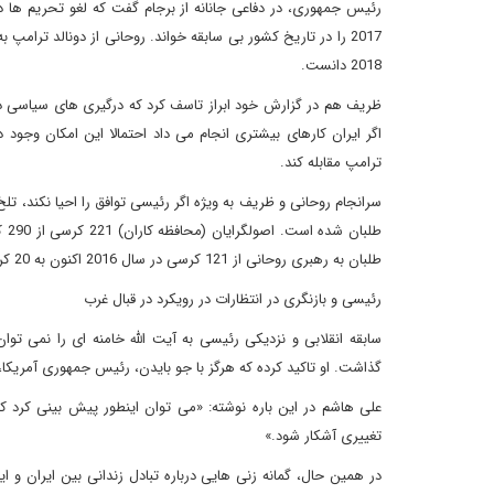
2017 را در تاریخ کشور بی سابقه خواند. روحانی از دونالد ترام
2018 دانست.
ظریف هم در گزارش خود ابراز تاسف کرد که درگیری های سیاسی دا
اگر ایران کارهای بیشتری انجام می داد احتمالا این امکان وجود د
ترامپ مقابله کند.
سرانجام روحانی و ظریف به ویژه اگر رئیسی توافق را احیا نکند، ت
طلبان به رهبری روحانی از 121 کرسی در سال 2016 اکنون به 20 کرسی کاهش یافته است.
رئیسی و بازنگری در انتظارات در رویکرد در قبال غرب
سابقه انقلابی و نزدیکی رئیسی به آیت الله خامنه ای را نمی تو
گذاشت. او تاکید کرده که هرگز با جو بایدن، رئیس جمهوری آمریکا، 
علی هاشم در این باره نوشته: «می توان اینطور پیش بینی کرد ک
تغییری آشکار شود.»
در همین حال، گمانه زنی هایی درباره تبادل زندانی بین ایران و ای