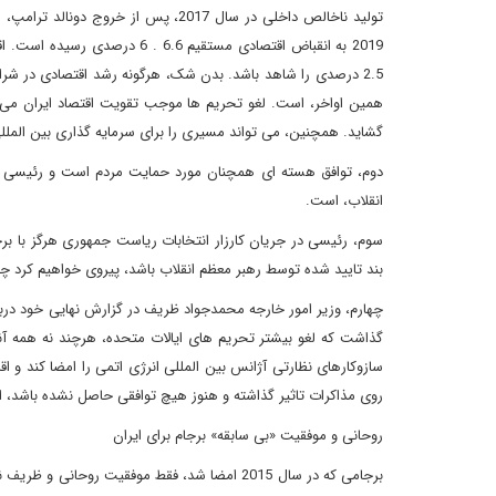
همین اواخر، است. لغو تحریم ها موجب تقویت اقتصاد ایران می ش
گشاید. همچنین، می تواند مسیری را برای سرمایه گذاری بین الملل
دوم، توافق هسته ای همچنان مورد حمایت مردم است و رئیسی با 
انقلاب، است.
بند تایید شده توسط رهبر معظم انقلاب باشد، پیروی خواهیم کرد چر
چهارم، وزیر امور خارجه محمدجواد ظریف در گزارش نهایی خود دربار
گذاشت که لغو بیشتر تحریم های ایالات متحده، هرچند نه همه آنها
سازوکارهای نظارتی آژانس بین المللی انرژی اتمی را امضا کند و ا
روی مذاکرات تاثیر گذاشته و هنوز هیچ توافقی حاصل نشده باشد، 
روحانی و موفقیت «بی سابقه» برجام برای ایران
برجامی که در سال 2015 امضا شد، فقط موفقیت رو