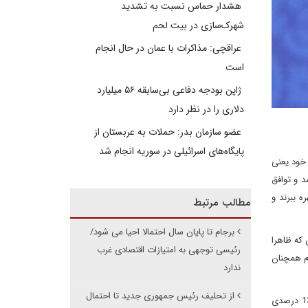
هشدار حماس نسبت به تشدید
شهرک‌سازی در بیت‌ لحم
عراقچی: مذاکرات با عمان در حال انجام
است
ژاپن بودجه دفاعی بی‌سابقه ۵۶ میلیارد
دلاری را در نظر دارد
عضو سازمان بدر: حملات به عربستان از
پایگاه‌های اسرائیلی در سوریه انجام شد
خود یعنی
د و توافق
 ببرند و
مطالب مرتبط
برجام تا پایان سال احتمالا احیا می شود/
 که ظاهرا
رئیسی توجهی به امتیازات اقتصادی غرب
ام همچنان
ندارد
از تحلیف رئیس جمهوری جدید تا احتمال
اول، بازده اقتصادی آن خیلی بیشتر از آن است که دولت رئیسی بتواند از آن بگذرد. براساس گزارش صندوق بین المللی پول، اقتصاد ایران از رشد 13.4 درصدی