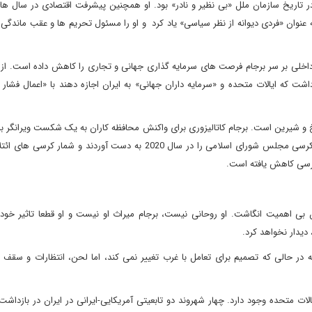
پ به عنوان «فردی دیوانه از نظر سیاسی» یاد کرد و او را مسئول تحریم ها و عقب ماندگی 
خلی بر سر برجام فرصت های سرمایه گذاری جهانی و تجاری را کاهش داده است. از دی
اشت که ایالات متحده و «سرمایه داران جهانی» به ایران اجازه دهند با «اعمال فشار
لخ و شیرین است. برجام کاتالیزوری برای واکنش محافظه کاران به یک شکست ویرانگر ب
طلبان شده است. اصولگرایان (محافظه کاران) 221 کرسی از 290 کرسی مجلس شورای اسلامی را در سال 2020 به دست آوردند 
ان بی اهمیت انگاشت. او روحانی نیست، برجام میراث او نیست و او قطعا تاثیر خود
دیدار نخواهد کرد.
ه در حالی که تصمیم برای تعامل با غرب تغییر نمی کند، اما لحن، انتظارات و سق
الات متحده وجود دارد. چهار شهروند دو تابعیتی آمریکایی-ایرانی در ایران در بازداش