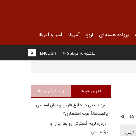
پرونده هسته ای
اروپا
آمریکا
آسیا و آفریقا
یکشنبه ۱۸ مرداد ۱۴۰۵
ENGLISH
آخرین خبرها
پر بازدیدترین ها
نبرد تمدنی در خلیج فارس و پایان استیلای
پانصدسالۀ غرب استعماری؟
درباره لزوم گسترش روابط ایران و
ترکمنستان
 رئیسی