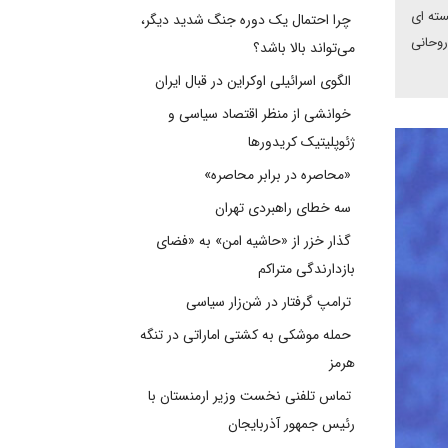
سته ای
چرا احتمال یک دوره جنگ شدید دیگر،
روحانی
می‌تواند بالا باشد؟
الگوی اسرائیلی اوکراین در قبال ایران
خوانشی از منظر اقتصاد سیاسی و
ژئوپلیتیک کریدورها
«محاصره در برابر محاصره»
سه خطای راهبردی تهران
گذار خزر از «حاشیه امن» به «فضای
بازدارندگی متراکم
ترامپ گرفتار در شن‌زار سیاسی
حمله موشکی به کشتی اماراتی در تنگه
هرمز
تماس تلفنی نخست وزیر ارمنستان با
رئیس جمهور آذربایجان