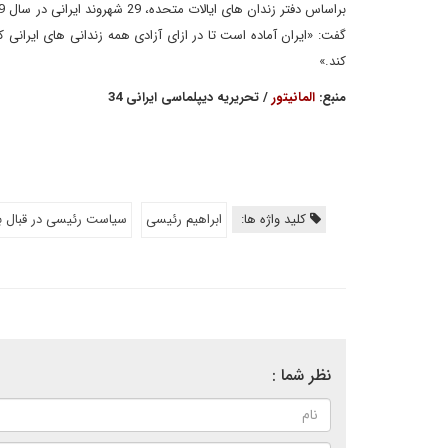
گفت: «ایران آماده است تا در ازای آزادی همه زندانی های ایرانی ک
کند.»
منبع:
المانیتور
/ تحریریه دیپلماسی ایرانی 34
کلید واژه ها:
ابراهیم رئیسی
سیاست رئیسی در قبال ب
نظر شما :