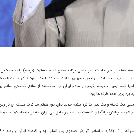
ه هفته در قدرت است، دیپلماسی برنامه جامع اقدام مشترک (برجام) را به جانشین 
رد. روحانی و جو بایدن، رئیس جمهوری ایالات متحده، امیدوار بودند کار به اینجا نکش
 شود. بدین ترتیب، رئیسی و مردم ایران می توانستند از منافع اقتصادی توافق بهره
رد-برد برای همه طرف ها بود.
ی یک کابینه و یک تیم مذاکره کننده جدید برای دور هفتم مذاکرات هسته ای در وین
غم شرایط چالش برانگیز و نامشخص، به چهار دلیل می توان اینطور قلمداد کرد که برج