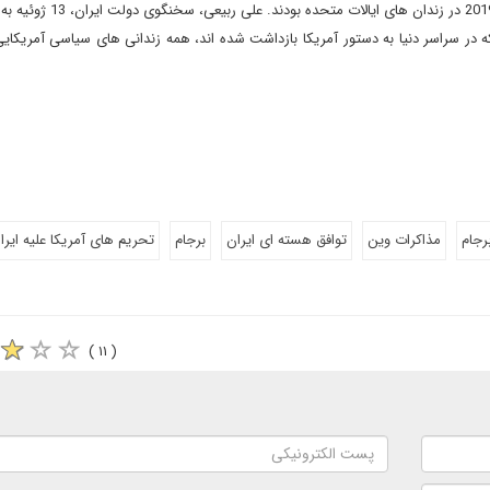
براساس دفتر زندان های ایالات متحده، 29 شهروند ایرانی در سال 2019 در ز
ه در سراسر دنیا به دستور آمریکا بازداشت شده اند، همه زندانی های سیاسی آمریکایی 
رجام
مذاکرات وین
توافق هسته ای ایران
برجام
تحریم های آمریکا علیه ایرا
( ۱۱ )