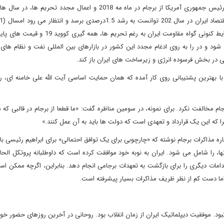
2.5 درصدی را شاهد باشد. بدن شک، هرگونه رشد اقتصادی در شرایط کنونی گواه مقاومت ایران به رغم
ود و در را به روی ادغام مجدد این کشور در بازارهای بین المللی نفت و نظام های 
ی در بخش فرسوده انرژی و زیرساخت های ایران باز کند.
بهترین پشتیبانی روی کار آمده که همان حمایت اساسی آیت الله علی خامنه ای، ر
ا که این یک قرارداد و تعهدی است که دولت ها باید به آن عمل کنند.»
ه مذاکرات برجام نوشته که «چارچوبی برای یک توافق احتمالی» برای ابراهیم رئیسی ب
، را شامل می شود. ایران به نوبه خود موافقت کرده است که داوطلبانه پروتکل الحا
قدامات دیگری را برای بازگشت به تعهدات برجامی انجام دهد. بنابراین، اگرچه ممکن 
اما دست کم از نظر ظریف مذاکرات بسیار پیشرفته است.
حانی و ظریف نبود. موفقیت دیپلماتیک ایران از زمان انقلاب بود. روحانی در آخرین روزهای حضور خو