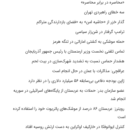
«محاصره در برابر محاصره»
سه خطای راهبردی تهران
گذار خزر از «حاشیه امن» به «فضای بازدارندگی متراکم
ترامپ گرفتار در شن‌زار سیاسی
حمله موشکی به کشتی اماراتی در تنگه هرمز
تماس تلفنی نخست وزیر ارمنستان با رئیس جمهور آذربایجان
هشدار حماس نسبت به تشدید شهرک‌سازی در بیت‌ لحم
عراقچی: مذاکرات با عمان در حال انجام است
ژاپن بودجه دفاعی بی‌سابقه ۵۶ میلیارد دلاری را در نظر دارد
عضو سازمان بدر: حملات به عربستان از پایگاه‌های اسرائیلی در سوریه
انجام شد
رویترز: عربستان ۸۶ درصد از موشک‌های پاتریوت خود را استفاده کرده
است
کنترل ایوانوفکا در خارکیف اوکراین به دست ارتش روسیه افتاد