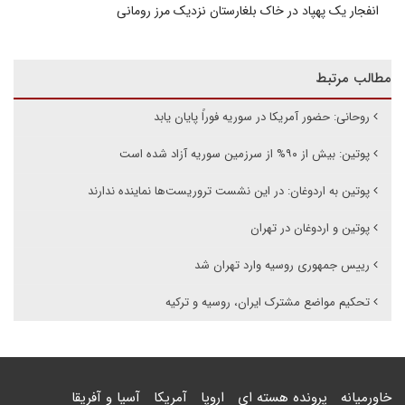
انفجار یک پهپاد در خاک بلغارستان نزدیک مرز رومانی
مطالب مرتبط
روحانی: حضور آمریکا در سوریه فوراً پایان یابد
پوتین: بیش از ۹۰% از سرزمین سوریه آزاد شده است
پوتین به اردوغان: در این نشست تروریست‌ها نماینده ندارند
پوتین و اردوغان در تهران
رییس جمهوری روسیه وارد تهران شد
تحکیم مواضع مشترک ایران، روسیه و ترکیه
خاورمیانه
پرونده هسته ای
اروپا
آمریکا
آسیا و آفریقا