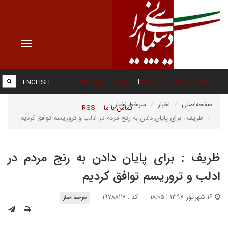
Toggle
vigation
صفحه نخست
درباره ما
عضویت
پیوند ها
ENGLISH
صفحه‌اصلی
اخبار
سرخط اخبار
تماس با ما
RSS
ظریف :‌ برای پایان دادن به رنج مردم در ادلب و تروریسم توافق کردیم
ظریف :‌ برای پایان دادن به رنج مردم در
ادلب و تروریسم توافق کردیم
۱۶ شهریور ۱۳۹۷ | ۱۸:۰۵
کد : ۱۹۷۸۸۲۷
سرخط اخبار