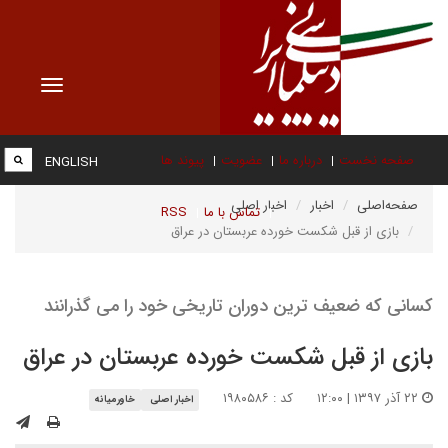
Toggle
vigation
صفحه نخست
درباره ما
عضویت
پیوند ها
ENGLISH
صفحه‌اصلی
اخبار
اخبار اصلی
تماس با ما
RSS
بازی از قبل شکست خورده عربستان در عراق
کسانی که ضعیف ترین دوران تاریخی خود را می گذرانند
بازی از قبل شکست خورده عربستان در عراق
۲۲ آذر ۱۳۹۷ | ۱۲:۰۰
کد : ۱۹۸۰۵۸۶
اخبار اصلی
خاورمیانه