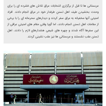
عربستانی ها تا قبل از برگزاری انتخابات عراق تلاش های فشرده ای را برای
وحدت بخشیدن طیف اهل تسننِ طرفدار خود در عراق انجام دادند. افراد
امنیتی آنها مخفیانه به عراق سفر کردند و دیدارهای محرمانه ای را با برخی
از مقامات اهل تسنن انجام دادند، اما گویا وقتی مقام های امنیتی عراقی از
این سفرها آگاه شدند و چهره های شیعی هشدارهای لازم را دادند، اهل
تسنن عقب نشستند و عربستانی ها نیز عقب نشینی کردند.