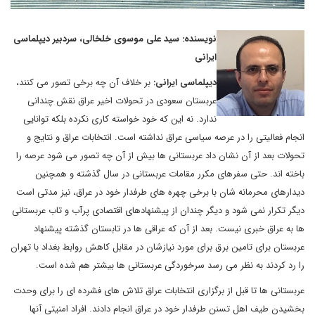
نویسنده: سید علی موسوی خلخالی، سردبیر دیپلماسی
ایرانی
دیپلماسی ایرانی:
بر خلاف آن چه برخی تصور می کنند،
عربستان سعودی در تحولات اخیر عراق نقش چندانی
ندارد. نه این که خود خواسته کاری نکرده بلکه توانایی
انجام فعالیتی را در عرصه سیاسی عراق نداشته است. انتخابات عراق و نتایج و
تحولات بعد از آن نشان داد عربستانی ها بیش از آن چه تصور می شود عرصه را
باخته اند. حتی سفرهای مکرر مقامات عربستانی در سال گذشته و همچنین
دیدارهای محرمانه شان با برخی چهره های طرفدار خود در عراق، نیز مدتی است
دیگر تکرار نمی شود و دیگر چندان از پیشنهادهای اقتصادی پرآب و تاب عربستانی
ها به عراق خبری نیست. بعد از آن که عراقی ها در تابستان گذشته پیشنهاد
عربستان برای تامین برق برای مورد نیازشان در مقابل کاهش روابط بغداد با تهران
را رد کردند به نظر می رسد سرخوردگی عربستانی ها بیشتر هم شده است.
عربستانی ها تا قبل از برگزاری انتخابات عراق تلاش های فشرده ای را برای وحدت
بخشیدن طیف اهل تسننِ طرفدار خود در عراق انجام دادند. افراد امنیتی آنها