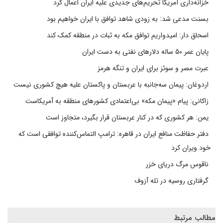
خزانه‌داری آمریکا تحریم‌های جدیدی علیه ایران اعمال کرد
بسنت مدعی شد: به زودی شاهد توافق با ایران خواهیم بود
اسحاق دار: امیدواریم توافق مکه به ثبات در منطقه کمک کند
پایان عمر ۵۰ ساله دلارهای نفتی به دست ایران
عبرت مصر و سوئز برای ایران و تنگه هرمز
اردوغان: پیمان سه‌جانبه با عربستان و پاکستان علیه هیچ کشوری نیست
زاکانی: پیام «پیمان مکه» بی‌اعتمادی کشورهای منطقه به آمریکاست
یمن: هر کشوری که در کنار عربستان قرار بگیرد، متجاوز است
دفتر حفاظت منافع ایران در قاهره: ترامپ التماس‌کننده توافقی است که
خود ویران کرد
ناقوس مرگ دریای خزر
گرفتاری روسیه در تله آزوف
مطالب مرتبط