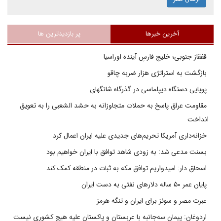
آخرین خبرها
پر بازدیدترین ها
قفقاز جنوبی؛ خلیج فارسِ آینده اوراسیا
بازگشت به استراتژی هزار ضربه چاقو
پویایی دستگاه دیپلماسی در گذرگاه شانگهای
مقاومت عراق پاسخ به حملات متجاوزانه به حشد الشعبی را به تعویق
انداخت
خزانه‌داری آمریکا تحریم‌های جدیدی علیه ایران اعمال کرد
بسنت مدعی شد: به زودی شاهد توافق با ایران خواهیم بود
اسحاق دار: امیدواریم توافق مکه به ثبات در منطقه کمک کند
پایان عمر ۵۰ ساله دلارهای نفتی به دست ایران
عبرت مصر و سوئز برای ایران و تنگه هرمز
اردوغان: پیمان سه‌جانبه با عربستان و پاکستان علیه هیچ کشوری نیست