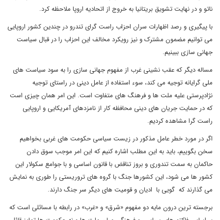
ناتو و در نهایت تشویق بریتانیا به خروج از اتحادیه اروپا ملاحظه کرد.
با پیگیری و رصد اظهارات سران احزاب راست گرای تندرو در چندین کشور اروپایی
می توانیم مضمون مشترک و نیز رویکرد مخالف این احزاب را در قبال سیاست
جهانی سازی ببینیم.
مساله دیگر که عقب نشینی غرب از مفهوم جهانی سازی را به سود سیاست های
ملی گرایانه توجیه می کند، سوء استفاده از عامل دینی در راستای توجیه
نژادپرستی علیه ملت ها و فرهنگ های متفاوت است. این امر همان چیزی است
که در حمایت جریان های دینی محافظه کار از نامزدهای آمریکایی و اروپایی
راست گرا مشاهده کردیم.
اگر در مورد خطر عامل مذکور در زیست سیاسی حکومت های غربی بخواهیم
سخن بگوییم، باید به این مطلب اشاره کنیم که این امر موجب سوق دادن
حاکمان به سمت تندوری و بروز تناقض با قانون اساسی و با جوامع سکولار این
کشور ها می شود، این کشورها جنگ با گروه های تروریستی را طوری به نمایش
می گذارند که گویی با ادیان و قومیت های دیگر سر جنگ دارند.
برجسته ترین درون مایه دو مفهوم «شرق» و «غرب» در رابطه با مسائلی است که