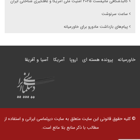
کالبدشکافی مانیفست ۲۰۲۵ امنیت ملی آمریکا و غافلگیری شناختی ایران
ساعت سرنوشت
پیام‌های بازداشت مادورو برای خاورمیانه
خاورمیانه
پرونده هسته ای
اروپا
آمریکا
آسیا و آفریقا
© کلیه حقوق قانونی این سایت متعلق به سایت دیپلماسی ایرانی و استفاده از
مطالب با ذکر منابع بلا مانع است.