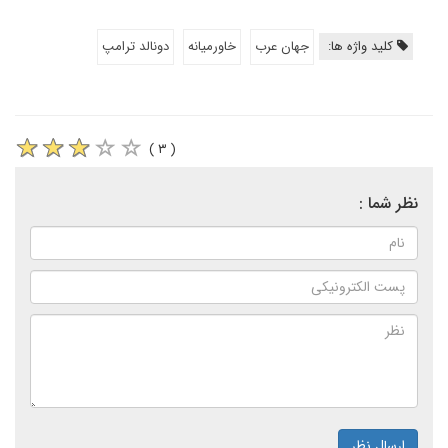
کلید واژه ها:
جهان عرب
خاورمیانه
دونالد ترامپ
( ۳ )
نظر شما :
ارسال نظر