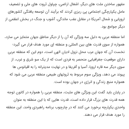
مقهور ساختن ملت های دیگر، اشغال اراضی، چپاول ثروت های ملی و تضعیف
عامل یکپارچگی اجتماعی پی ریزی کردند که برآیند آن توسعه یافتگی کشورهای
اروپایی و شمال آمریکا در مقابل عقب ماندگی، آشوب و جنگ در بخش اعظمی از
دیگر جوامع بود.
اما منطقه عربی به دلیل سه ویژگی که آن را از دیگر مناطق جهان متمایز می سازد،
همواره از سوی قدرت های بین المللی و منطقه ای مورد هدف قرار می گیرد؛
نخست آن که جهان عرب محل نزول ادیان الهی است، دوم این که منطقه عربی
دارای موقعیت جغرافیایی منحصر به فردی است که از یک سو شرق و غرب، از
سوی دیگر سه قاره اروپا، آسیا و آفریقا و در نهایت مدیترانه را به اقیانوس ها
پیوند می دهد، ویژگی سوم مربوط به ثروتهای طبیعی منطقه عربی می شود که
همواره منبع زندگی و انرژی در جهان بوده است.
در پایان باید گفت این ویژگی های مثبت، منطقه عربی را همواره در کانون توجه
همه قدرت های بزرگ قرار داده است، قدرت هایی که با این منطقه به عنوان
واحدی یکپارچه برخورد می کنند که در چارچوب برنامه راهبردی واحد، این منطقه
را مورد هدف قرار می دهند.