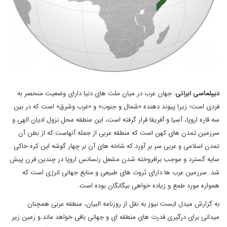
دیپلماسی ایرانی
: جهان عرب در میان ملت های دنیا دارای وضعیت منحصر به
فردی است؛ زیرا پیوند دهنده «شمال و جنوب» و «غرب وشرق» است که در بین
سه قاره اروپا، آسیا و آفریقا قرار گرفته است، این منطقه محل نزول ادیان الهی و
سرزمین تمدن های کهن است که منطقه عربی از جمله آنهاست که از بطن آن
تمدن اسلامی و عربی سر بر آورد که شاخه های آن بر چهار گوشه این کره خاکی
سایه گسترد و موجب برافروخته شدن مشعل رنسانس اروپا در چندین قرن پیش
شد. سرزمین عرب ها دارای ثروت های طبیعی و منابع جهانی انرژی است که
همواره مورد طمع و زیاده خواهی بیگانگان بوده است.
به گزارش میدل ایست نیوز به نقل از روزنامه البیان، منطقه عربی همچنان
میدانی برای درگیری قدرت های منطقه ای و جهانی باقی خواهد ماند و زمین زیر